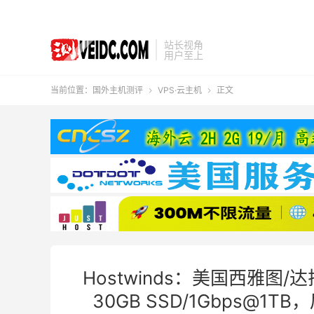
站长视角
用户至上
当前位置：
国外主机测评
VPS·云主机
正文


Hostwinds：美国西雅图/
30GB SSD/1Gbps@1