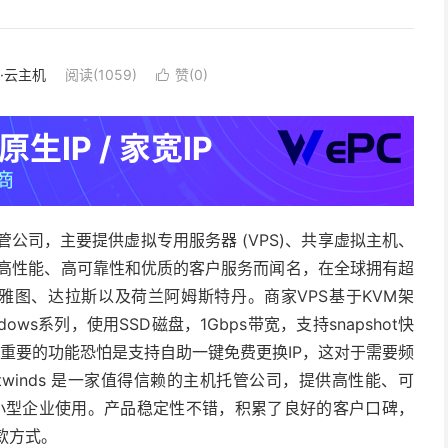
S·云主机
阅读(1059)
赞(
0
)

主机托管公司，主要提供虚拟专用服务器 (VPS)、共享虚拟主机、
 以其高性能、高可靠性和优质的客户服务而闻名，在全球拥有超
西雅图、达拉斯以及荷兰阿姆斯特丹。商家VPS基于KVM架
ows系列，使用SSD磁盘，1Gbps带宽，支持snapshot快
最重要的功能恐怕是支持自助一键免费更换IP，这对于需要频
twinds 是一家值得信赖的主机托管公司，提供高性能、可
和小型企业使用。产品稳定性不错，积累了良好的客户口碑，
款方式。