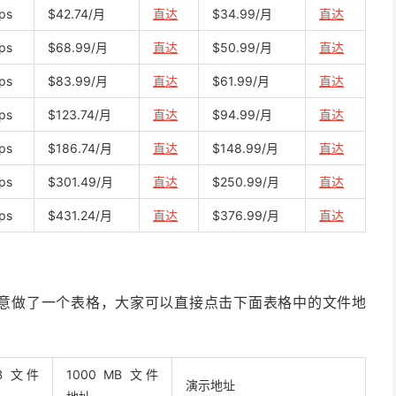
ps
$42.74/月
直达
$34.99/月
直达
ps
$68.99/月
直达
$50.99/月
直达
ps
$83.99/月
直达
$61.99/月
直达
ps
$123.74/月
直达
$94.99/月
直达
ps
$186.74/月
直达
$148.99/月
直达
ps
$301.49/月
直达
$250.99/月
直达
ps
$431.24/月
直达
$376.99/月
直达
度，特意做了一个表格，大家可以直接点击下面表格中的文件地
MB 文件
1000 MB 文件
演示地址