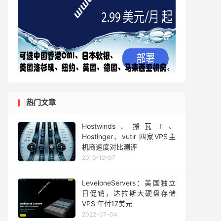
热门文章
Hostwinds、搬瓦工、
Hostinger、vutlr 四家VPS主
机商速度对比测评
2019-12-07
LeveloneServers：美国独立
日促销，达拉斯大硬盘存储
VPS 年付17美元
2022-07-04