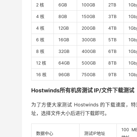
2 核
6GB
100GB
2TB
1Gb
4 核
8GB
150GB
3TB
1Gb
4 核
12GB
200GB
4TB
1Gb
6 核
16GB
300GB
5TB
1Gb
8 核
32GB
400GB
6TB
1Gb
12 核
64GB
500GB
8TB
1Gb
16 核
96GB
750GB
9TB
1Gb
Hostwinds所有机房测试 IP/文件下载测试
为了方便大家测试 Hostwinds 的下载速
址，选择文件大小后进行下载即可。
100 
数据中心
测试IP地址