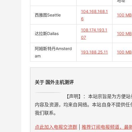
地址
104.168.168.1
西雅图Seattle
100 MB
6
108.174.193.1
达拉斯Dallas
100 MB
07
阿姆斯特丹Amsterd
193.188.25.11
100 MB
am
关于 国外主机测评
【声明】：本站宗旨是为方便站
内容及资源，均来自网络。本站自身不提供任
我们联系。
点此加入电报交流群
|
推荐订阅电报频道，最新