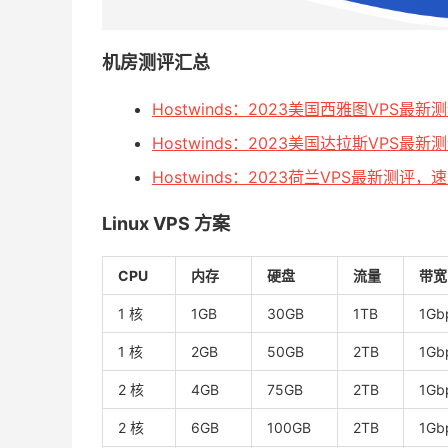
机房测评汇总
Hostwinds：2023美国西雅图VP
Hostwinds：2023美国达拉斯VP
Hostwinds：2023荷兰VPS最新
Linux VPS 方案
CPU
内存
硬盘
流量
带宽
1 核
1GB
30GB
1TB
1Gb
1 核
2GB
50GB
2TB
1Gb
2 核
4GB
75GB
2TB
1Gb
2 核
6GB
100GB
2TB
1Gb