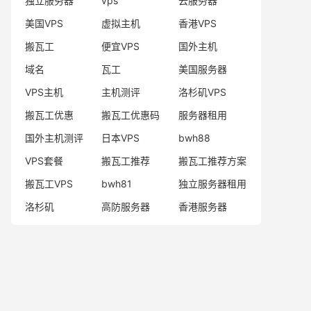
独立服务器
vps
云服务器
美国VPS
虚拟主机
香港VPS
搬瓦工
便宜VPS
国外主机
域名
瓦工
美国服务器
VPS主机
主机测评
洛杉矶VPS
搬瓦工优惠
搬瓦工优惠码
服务器租用
国外主机测评
日本VPS
bwh88
VPS套餐
搬瓦工推荐
搬瓦工推荐方案
搬瓦工VPS
bwh81
独立服务器租用
洛杉矶
高防服务器
香港服务器