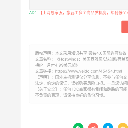
AD：
【上网哪家强，搬瓦工多个高品质机房，年付低至49
版权声明：本文采用知识共享 署名4.0国际许可协议 [
文章名称：《Hostwinds：美国西雅图/达拉斯/荷兰高性
换IP，月付4.99美元起》
文章链接：
https://www.veidc.com/45454.html
【声明】：国外主机测评仅分享信息，不参与任何交
法定、约定的保证，读者购买风险自担。一旦您访问
【关于安全】：任何 IDC商家都有倒闭和跑路的可
不负责的表现，请保持良好的备份习惯。