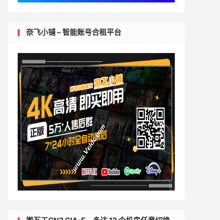
奈飞小铺 – 智能账号合租平台