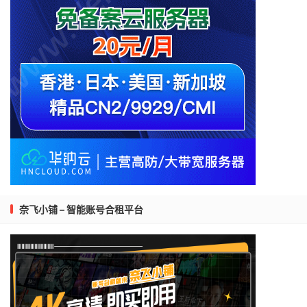
奈飞小铺 – 智能账号合租平台