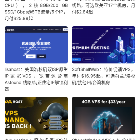
CPU），2核8GB/200 GB
线路，可选欧美亚17个机房，月
SSD/1Gbps@5TB流量/5个IP，
付$2.84起
月付$25.99起
lisahost：美国洛杉矶双ISP原生
SoftShellWeb：特价促销VPS，
IP家宽VDS，宽带运营商
年付$16.95起，可选荷兰/洛杉
Astound 线路/纯正住宅IP解锁利
矶/犹他州/台湾机房
器