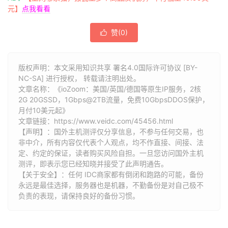
元】
点我看看
赞(
0
)

版权声明：本文采用知识共享 署名4.0国际许可协议 [BY-
NC-SA] 进行授权， 转载请注明出处。
文章名称：《ioZoom：美国/英国/德国等原生IP服务，2核
2G 20GSSD，1Gbps@2TB流量，免费10GbpsDDOS保护，
月付10美元起》
文章链接：
https://www.veidc.com/45456.html
【声明】：国外主机测评仅分享信息，不参与任何交易，也
非中介，所有内容仅代表个人观点，均不作直接、间接、法
定、约定的保证，读者购买风险自担。一旦您访问国外主机
测评，即表示您已经知晓并接受了此声明通告。
【关于安全】：任何 IDC商家都有倒闭和跑路的可能，备份
永远是最佳选择，服务器也是机器，不勤备份是对自己极不
负责的表现，请保持良好的备份习惯。