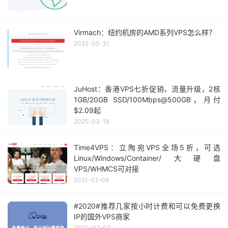
Virmach：纽约机房的AMD系列VPS怎么样？
2022-05-31
JuHost：香港VPS七折促销，流量升级，2核
1GB/20GB SSD/100Mbps@500GB，月付
$2.09起
2025-03-18
Time4VPS：立陶宛VPS全场5折，可选
Linux/Windows/Container/大硬盘
VPS/WHMCS可对接
2021-01-06
#2020#推荐几家按小时计费和可以免费更换
IP的国外VPS商家
2020-02-03