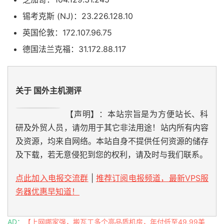
锡考克斯 (NJ)：23.226.128.10
英国伦敦：172.107.96.75
德国法兰克福：31.172.88.117
关于 国外主机测评
【声明】：本站宗旨是为方便站长、科
研及外贸人员，请勿用于其它非法用途！站内所有内容
及资源，均来自网络。本站自身不提供任何资源的储存
及下载，若无意侵犯到您的权利，请及时与我们联系。
点此加入电报交流群
|
推荐订阅电报频道，最新VPS服
务器优惠早知道！
AD：
【上网哪家强，搬瓦工多个高品质机房，年付低至49.99美