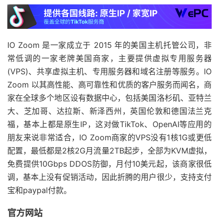
IO Zoom 是一家成立于 2015 年的美国主机托管公司，非
常低调的一家老牌美国商家，主要提供虚拟专用服务器
(VPS)、共享虚拟主机、专用服务器和域名注册等服务。IO
Zoom 以其高性能、高可靠性和优质的客户服务而闻名，商
家在全球多个地区设有数据中心，包括美国洛杉矶、亚特兰
大、芝加哥、达拉斯、新泽西州，英国伦敦和德国法兰克
福，基本上都是原生IP，这对做TikTok、OpenAI等应用的
朋友来说非常适合，IO Zoom商家的VPS没有1核1G或更低
配置，最低都是2核2G月流量2TB起步，全部为KVM虚拟，
免费提供10Gbps DDOS防御，月付10美元起，该商家很低
调，基本上没有促销活动，因此折腾的用户很少，支持支付
宝和paypal付款。
官方网站