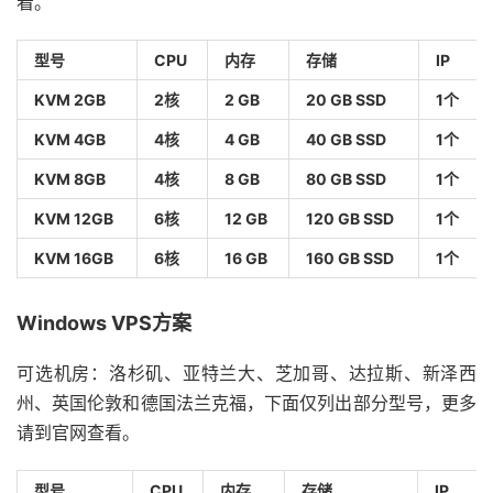
看。
型号
CPU
内存
存储
IP
KVM 2GB
2核
2 GB
20 GB SSD
1个
KVM 4GB
4核
4 GB
40 GB SSD
1个
KVM 8GB
4核
8 GB
80 GB SSD
1个
KVM 12GB
6核
12 GB
120 GB SSD
1个
KVM 16GB
6核
16 GB
160 GB SSD
1个
Windows VPS方案
可选机房：洛杉矶、亚特兰大、芝加哥、达拉斯、新泽西
州、英国伦敦和德国法兰克福，下面仅列出部分型号，更多
请到官网查看。
型号
CPU
内存
存储
IP