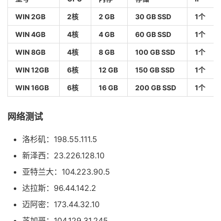
WIN 2GB
2核
2 GB
30 GB SSD
1个
WIN 4GB
4核
4 GB
60 GB SSD
1个
WIN 8GB
4核
8 GB
100 GB SSD
1个
WIN 12GB
6核
12 GB
150 GB SSD
1个
WIN 16GB
6核
16 GB
200 GB SSD
1个
网络测试
洛杉矶：198.55.111.5
新泽西：23.226.128.10
亚特兰大：104.223.90.5
达拉斯：96.44.142.2
迈阿密：173.44.32.10
芝加哥：104.129.31.245