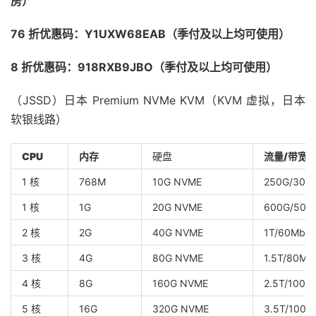
房）
76 折优惠码：Y1UXW68EAB（季付及以上均可使用）
8 折优惠码：918RXB9JBO（季付及以上均可使用）
（JSSD）日本 Premium NVMe KVM（KVM 虚拟，日本
软银线路）
CPU
内存
硬盘
流量/带宽
1 核
768M
10G NVME
250G/30M
1 核
1G
20G NVME
600G/50M
2 核
2G
40G NVME
1T/60Mbp
3 核
4G
80G NVME
1.5T/80Mb
4 核
8G
160G NVME
2.5T/100M
5 核
16G
320G NVME
3.5T/100M