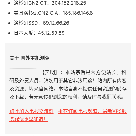
洛杉矶CN2 GT：204.152.218.25
美国洛杉矶CN2 GIA：185.186.146.8
洛杉矶SSD：69.12.66.26
日本大阪：45.12.89.89
关于 国外主机测评
【声明】：本站宗旨是为方便站长、科
研及外贸人员，请勿用于其它非法用途！站内所有内容
及资源，均来自网络。本站自身不提供任何资源的储存
及下载，若无意侵犯到您的权利，请及时与我们联系。
点此加入电报交流群
|
推荐订阅电报频道，最新VPS服
务器优惠早知道！