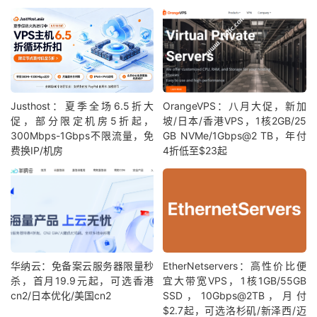
Justhost：夏季全场6.5折大
OrangeVPS：八月大促，新加
促，部分限定机房5折起，
坡/日本/香港VPS，1核2GB/25
300Mbps-1Gbps不限流量，免
GB NVMe/1Gbps@2 TB，年付
费换IP/机房
4折低至$23起
华纳云：免备案云服务器限量秒
EtherNetservers：高性价比便
杀，首月19.9元起，可选香港
宜大带宽VPS，1核1GB/55GB
cn2/日本优化/美国cn2
SSD，10Gbps@2TB，月付
$2.7起，可选洛杉矶/新泽西/迈