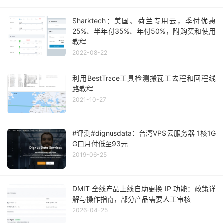
Sharktech：美国、荷兰专用云，季付优惠
25%、半年付35%、年付50%，附购买和使用
教程
2022-08-22
利用BestTrace工具检测搬瓦工去程和回程线
路教程
2021-10-27
#评测#dignusdata：台湾VPS云服务器 1核1G
G口月付低至93元
2019-06-25
DMIT 全线产品上线自助更换 IP 功能：政策详
解与操作指南，部分产品需要人工审核
2026-04-25