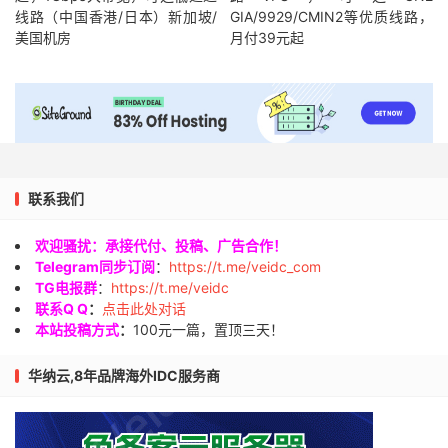
线路（中国香港/日本）新加坡/
GIA/9929/CMIN2等优质线路，
美国机房
月付39元起
联系我们
欢迎骚扰：承接代付、投稿、广告合作！
Telegram同步订阅
：
https://t.me/veidc_com
TG电报群
：
https://t.me/veidc
联系Q Q
：
点击此处对话
本站投稿方式
：
100元一篇，置顶三天！
华纳云,8年品牌海外IDC服务商