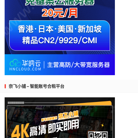
奈飞小铺 – 智能账号合租平台