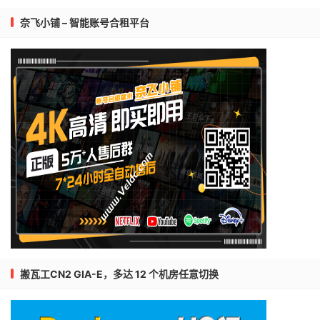
奈飞小铺 – 智能账号合租平台
搬瓦工CN2 GIA-E，多达 12 个机房任意切换