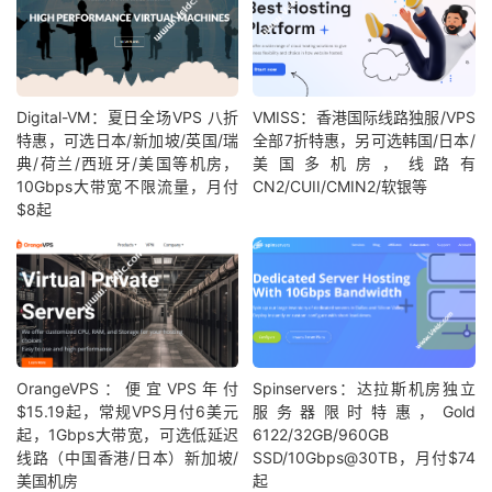
Digital-VM：夏日全场VPS 八折
VMISS：香港国际线路独服/VPS
特惠，可选日本/新加坡/英国/瑞
全部7折特惠，另可选韩国/日本/
典/荷兰/西班牙/美国等机房，
美国多机房，线路有
10Gbps大带宽不限流量，月付
CN2/CUII/CMIN2/软银等
$8起
OrangeVPS：便宜VPS年付
Spinservers：达拉斯机房独立
$15.19起，常规VPS月付6美元
服务器限时特惠，Gold
起，1Gbps大带宽，可选低延迟
6122/32GB/960GB
线路（中国香港/日本）新加坡/
SSD/10Gbps@30TB，月付$74
美国机房
起