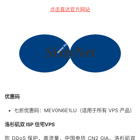
点击直达官方网站
优惠码
七折优惠码：MEV0N6E1LU（适用于所有 VPS 产品）
洛杉矶双 ISP 住宅VPS
防 DDoS 保护，高流量，中国电信 CN2 GIA。洛杉矶双