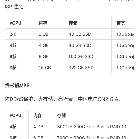
ISP 住宅
vCPU
内存
存储
带宽
2核
2 GB
40 GB SSD
10Gbps@5
4核
4 GB
80 GB SSD
10Gbps@1
8核
8 GB
160 GB SSD
10Gbps@2
8核
16 GB
320 GB SSD
10Gbps@4
洛杉矶VPS
防DDoS保护，大存储，高流量，中国电信CN2 GIA。
vCPU
内存
存储
4核
4 GB
300G + 200G Free Bonus RAID 10
8核
8 GB
700G + 300G Free Bonus RAID 10