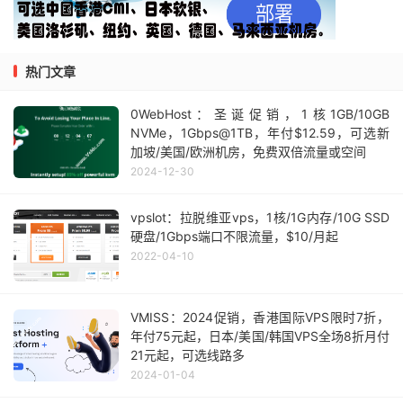
热门文章
0WebHost：圣诞促销，1核1GB/10GB
NVMe，1Gbps@1TB，年付$12.59，可选新
加坡/美国/欧洲机房，免费双倍流量或空间
2024-12-30
vpslot：拉脱维亚vps，1核/1G内存/10G SSD
硬盘/1Gbps端口不限流量，$10/月起
2022-04-10
VMISS：2024促销，香港国际VPS限时7折，
年付75元起，日本/美国/韩国VPS全场8折月付
21元起，可选线路多
2024-01-04