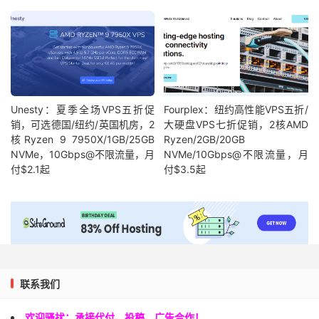
Unesty：夏季全场VPS五折促
Fourplex：纽约高性能VPS五折/
销，可选德国/纽约/英国机房，2
大硬盘VPS七折促销，2核AMD
核Ryzen 9 7950X/1GB/25GB
Ryzen/2GB/20GB
NVMe，10Gbps@不限流量，月
NVMe/10Gbps@不限流量，月
付$2.1起
付$3.5起
联系我们
欢迎骚扰：承接代付、投稿、广告合作！