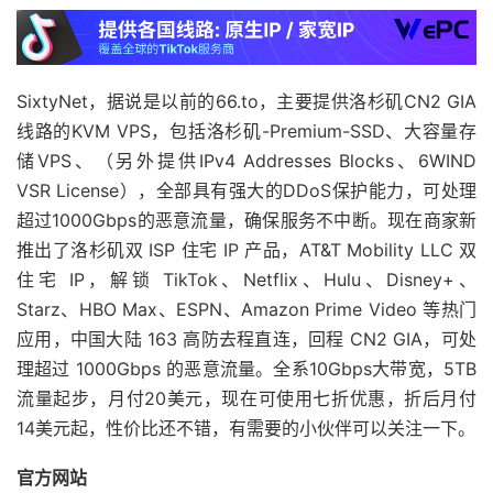
SixtyNet，据说是以前的66.to，主要提供洛杉矶CN2 GIA
线路的KVM VPS，包括洛杉矶-Premium-SSD、大容量存
储VPS、（另外提供IPv4 Addresses Blocks、6WIND
VSR License），全部具有强大的DDoS保护能力，可处理
超过1000Gbps的恶意流量，确保服务不中断。现在商家新
推出了洛杉矶双 ISP 住宅 IP 产品，AT&T Mobility LLC 双
住宅 IP，解锁 TikTok、Netflix、Hulu、Disney+、
Starz、HBO Max、ESPN、Amazon Prime Video 等热门
应用，中国大陆 163 高防去程直连，回程 CN2 GIA，可处
理超过 1000Gbps 的恶意流量。全系10Gbps大带宽，5TB
流量起步，月付20美元，现在可使用七折优惠，折后月付
14美元起，性价比还不错，有需要的小伙伴可以关注一下。
官方网站