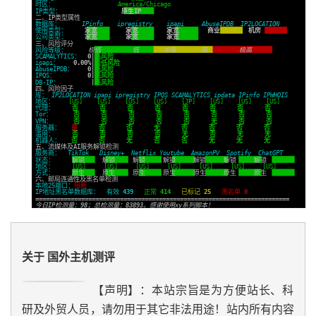
关于 国外主机测评
【声明】：本站宗旨是为方便站长、科
研及外贸人员，请勿用于其它非法用途！站内所有内容