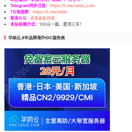
Telegram同步订阅
：
https://t.me/veidc_com
TG电报群
：
https://t.me/veidc
联系Q Q
：
点击此处对话
本站投稿方式
：
100元一篇，置顶三天！
华纳云,8年品牌海外IDC服务商