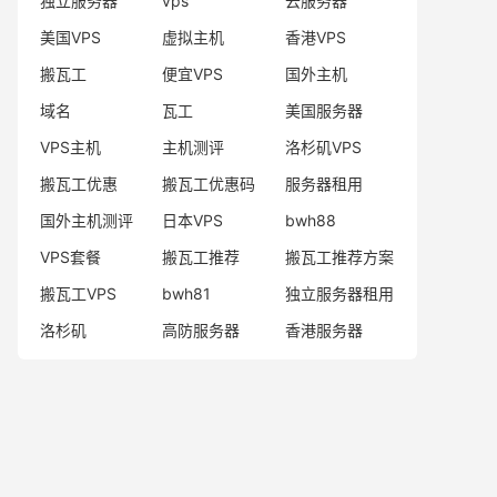
独立服务器
vps
云服务器
美国VPS
虚拟主机
香港VPS
搬瓦工
便宜VPS
国外主机
域名
瓦工
美国服务器
VPS主机
主机测评
洛杉矶VPS
搬瓦工优惠
搬瓦工优惠码
服务器租用
国外主机测评
日本VPS
bwh88
VPS套餐
搬瓦工推荐
搬瓦工推荐方案
搬瓦工VPS
bwh81
独立服务器租用
洛杉矶
高防服务器
香港服务器