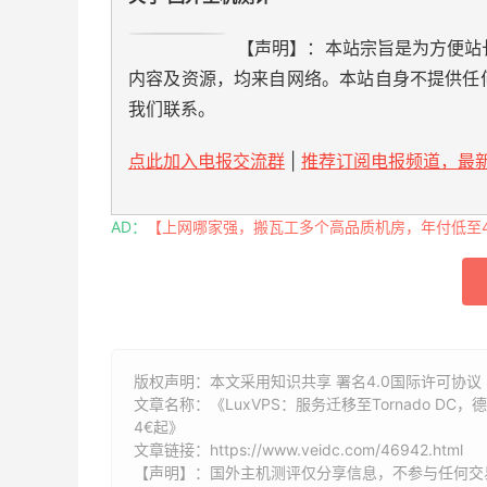
【声明】：本站宗旨是为方便站
内容及资源，均来自网络。本站自身不提供任
我们联系。
点此加入电报交流群
|
推荐订阅电报频道，最新
AD：
【上网哪家强，搬瓦工多个高品质机房，年付低至49
版权声明：本文采用知识共享 署名4.0国际许可协议 [
文章名称：《LuxVPS：服务迁移至Tornado DC，德
4€起》
文章链接：
https://www.veidc.com/46942.html
【声明】：国外主机测评仅分享信息，不参与任何交