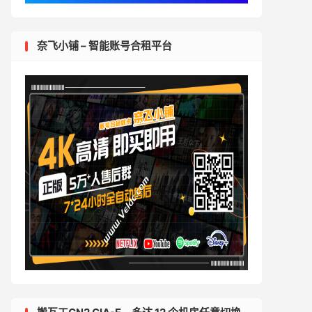
奈飞小铺 – 智能账号合租平台