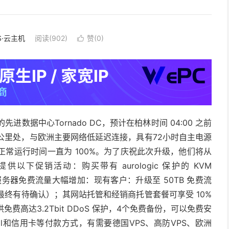
S·云主机
阅读(902)
赞(
0
)

新的先进数据中心Tornado DC，预计在柏林时间 04:00 之前
20 公里处，与欧洲主要网络低延迟连接，具有72小时自主电源
常运行时间一直为 100%。为了庆祝此次升级，他们将从
30 日提供以下促销活动：购买带有 aurologic 保护的 KVM
% 折扣，服务器免费流量大幅增加：现有客户：升级至 50TB 免费流
（最终有待确认）；其网站托管和经销商托管套餐可享受 10%
费高达3.2Tbit DDoS 保护，4个免费备份，可以免费安
Pal和信用卡等付款方式，有需要德国VPS、高防VPS、欧洲