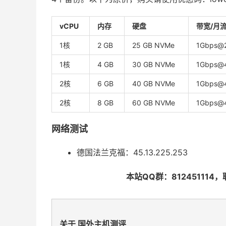
vCPU
内存
硬盘
带宽/月
1核
2 GB
25 GB NVMe
1Gbps@
1核
4 GB
30 GB NVMe
1Gbps@
2核
6 GB
40 GB NVMe
1Gbps@
2核
8 GB
60 GB NVMe
1Gbps@
网络测试
德国法兰克福：45.13.225.253
本站QQ群：812451114，联系
关于 国外主机测评