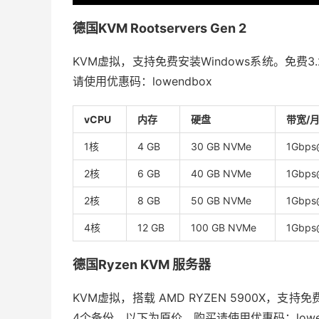
德国KVM Rootservers Gen 2
KVM虚拟，支持免费安装Windows系统。免费3.
请使用优惠码：lowendbox
vCPU
内存
硬盘
带宽/
1核
4 GB
30 GB NVMe
1Gbps
2核
6 GB
40 GB NVMe
1Gbps
2核
8 GB
50 GB NVMe
1Gbps
4核
12 GB
100 GB NVMe
1Gbps
德国Ryzen KVM 服务器
KVM虚拟，搭载 AMD RYZEN 5900X，支持免费
4个备份。以下为原价，购买请使用优惠码：lowen