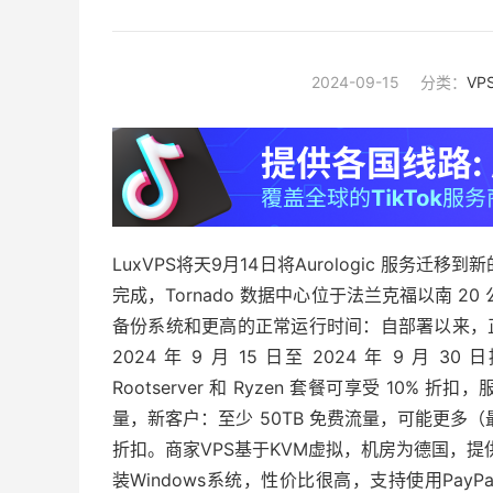
2024-09-15
分类：
VP
LuxVPS将天9月14日将Aurologic 服务迁移到
完成，Tornado 数据中心位于法兰克福以南 
备份系统和更高的正常运行时间：自部署以来，正
2024 年 9 月 15 日至 2024 年 9 月 
Rootserver 和 Ryzen 套餐可享受 10
量，新客户：至少 50TB 免费流量，可能更多
折扣。商家VPS基于KVM虚拟，机房为德国，提供免
装Windows系统，性价比很高，支持使用Pay