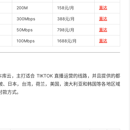
200M
158元/月
直达
300Mbps
388元/月
直达
50Mbps
798元/月
直达
100Mbps
1688元/月
直达
车库云，主打适合 TIKTOK 直播运营的线路，并且提供的都
坡、日本，台湾，荷兰，美国，澳大利亚和韩国等各地区域
等付款方式。