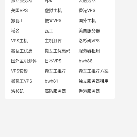
独立服务器
vps
云服务器
美国VPS
虚拟主机
香港VPS
搬瓦工
便宜VPS
国外主机
域名
瓦工
美国服务器
VPS主机
主机测评
洛杉矶VPS
搬瓦工优惠
搬瓦工优惠码
服务器租用
国外主机测评
日本VPS
bwh88
VPS套餐
搬瓦工推荐
搬瓦工推荐方案
搬瓦工VPS
bwh81
独立服务器租用
洛杉矶
高防服务器
香港服务器