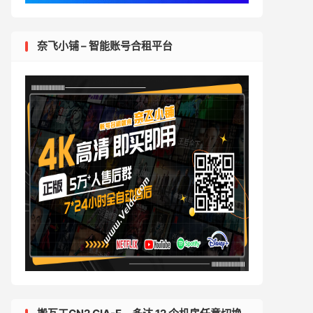
奈飞小铺 – 智能账号合租平台