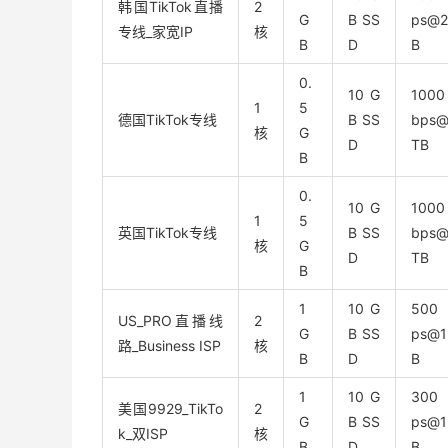
韩国TikTok直播
2
G
B SS
ps@
专线_家宽IP
核
B
D
B
0.
10 G
100
1
5
德国TikTok专线
B SS
bps@
核
G
D
TB
B
0.
10 G
100
1
5
英国TikTok专线
B SS
bps@
核
G
D
TB
B
1
10 G
500
US_PRO直播线
2
G
B SS
ps@
路_Business ISP
核
B
D
B
1
10 G
300
美国9929_TikTo
2
G
B SS
ps@
k_双ISP
核
B
D
B