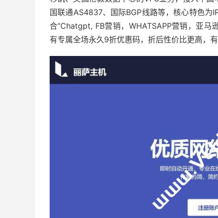
国联通AS4837、国际BGP线路等，核心特色为
合“Chatgpt, FB营销，WHATSAPP营销，亚马逊
有专属全场永久9折优惠码，折后性价比更高，有