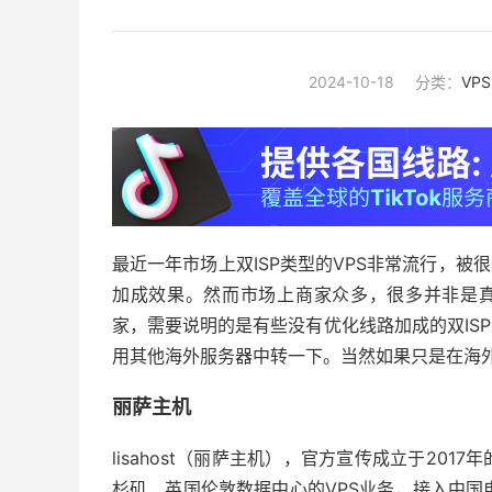
2024-10-18
分类：
VP
最近一年市场上双ISP类型的VPS非常流行，被
加成效果。然而市场上商家众多，很多并非是真的
家，需要说明的是有些没有优化线路加成的双IS
用其他海外服务器中转一下。当然如果只是在海
丽萨主机
lisahost（丽萨主机），官方宣传成立于20
杉矶、英国伦敦数据中心的VPS业务，接入中国电信C