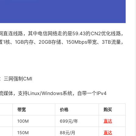
直连线路，其中电信网络走的是59.43的CN2优化线路，
置1核、1GB内存、20GB存储、150Mbps带宽、3TB流量，
：三网强制CMI
锁流媒体，支持Linux/Windows系统，自带一个IPv4
带宽
价格
购买
100M
699元/年
直达
150M
88元/月
直达