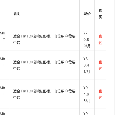
购
说明
现价
买
 Mb
¥7
适合TIKTOK视频/直播，电信用户需要
直
2 T
0.8
中转
达
9/月
 Mb
¥8
适合TIKTOK视频/直播，电信用户需要
直
2 T
0.4
中转
达
1/月
 Mb
¥9
适合TIKTOK视频/直播，电信用户需要
直
2 T
4.6
中转
达
8/月
 Mb
¥9