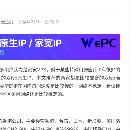
S·云主机
阅读(4321)
赞(
0
)

很多用户认为是家宽VPS，对于某些特殊用途应用IP有很好的
双isp原生IP，本文推荐的两家都是比较靠谱的双isp商
P类型的IP在国内访问速度是比较慢的，网络不稳定，建议使
外地区访问网络还是比较稳定的。
17年的香港公司，主要经营香港、台湾、日本、新加坡、美国洛
N2 GIA、中国联通CUII/AS9929、中国移动CMI、中