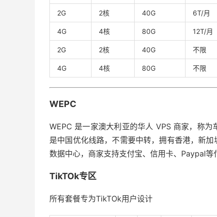
2G
2核
40G
6T/月
4G
4核
80G
12T/月
2G
2核
40G
不限
4G
4核
80G
不限
WEPC
WEPC 是一家澳大利亚的华人 VPS 商家，称为
是中国优化线路，不需要中转，拥有香港，新加
数据中心，商家支持支付宝、信用卡、Paypal
TikTOk专区
所有套餐专为TikTOk用户设计