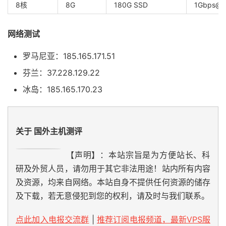
8核
8G
180G SSD
1Gbps@1
网络测试
罗马尼亚：185.165.171.51
芬兰：37.228.129.22
冰岛：185.165.170.23
关于 国外主机测评
【声明】：本站宗旨是为方便站长、科
研及外贸人员，请勿用于其它非法用途！站内所有内容
及资源，均来自网络。本站自身不提供任何资源的储存
及下载，若无意侵犯到您的权利，请及时与我们联系。
点此加入电报交流群
|
推荐订阅电报频道，最新VPS服