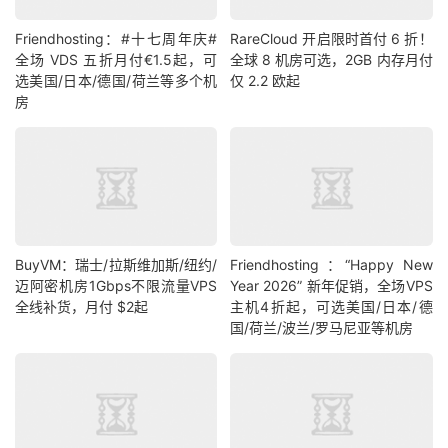
Friendhosting：#十七周年庆#
RareCloud 开启限时首付 6 折！
全场 VDS 五折月付€1.5起，可
全球 8 机房可选，2GB 内存月付
选美国/日本/德国/荷兰等多个机
仅 2.2 欧起
房
BuyVM：瑞士/拉斯维加斯/纽约/
Friendhosting ：“Happy New
迈阿密机房1Gbps不限流量VPS
Year 2026” 新年促销，全场VPS
全线补货，月付 $2起
主机4折起，可选美国/日本/德
国/荷兰/波兰/罗马尼亚等机房