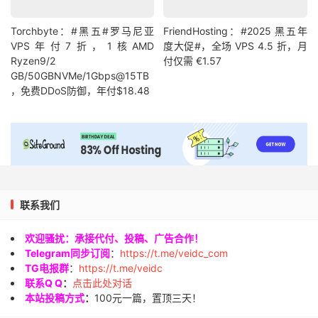
Torchbyte：#黑五#罗马尼亚
FriendHosting：#2025 黑五年
VPS年付7折，1核AMD
度大促#，全场 VPS 4.5 折，月
Ryzen9/2
付仅需 €1.57
GB/50GBNVMe/1Gbps@15TB
，免费DDoS防御，年付$18.48
联系我们
欢迎骚扰：承接代付、投稿、广告合作！
Telegram同步订阅
：
https://t.me/veidc_com
TG电报群
：
https://t.me/veidc
联系Q Q
：
点击此处对话
本站投稿方式
：
100元一篇，置顶三天！