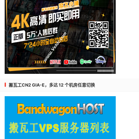
搬瓦工CN2 GIA-E，多达 12 个机房任意切换