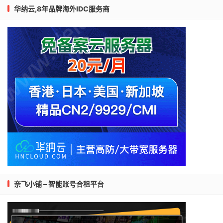
华纳云,8年品牌海外IDC服务商
奈飞小铺 – 智能账号合租平台