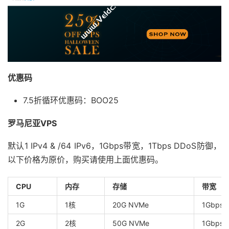
优惠码
7.5折循环优惠码：BOO25
罗马尼亚VPS
默认1 IPv4 & /64 IPv6，1Gbps带宽，1Tbps DDoS防御，
以下价格为原价，购买请使用上面优惠码。
CPU
内存
存储
带宽
1G
1核
20G NVMe
1Gbps
2G
2核
50G NVMe
1Gbps