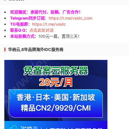
欢迎骚扰：承接代付、投稿、广告合作！
Telegram同步订阅
：
https://t.me/veidc_com
TG电报群
：
https://t.me/veidc
联系Q Q
：
点击此处对话
本站投稿方式
：
100元一篇，置顶三天！
华纳云,8年品牌海外IDC服务商