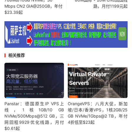
Mbps CN2 GIA@250GB，年付
路，月付1199元起
$23.39起
相关推荐
Panstar：德国原生IP VPS上
OrangeVPS：八月大促，新加
线，1核1GB/10 GB
坡/日本/香港VPS，1核2GB/25
NVMe/500Mbps@512 GB，三
GB NVMe/1Gbps@2 TB，年付
网回程9929优化线路，月付
4折低至$23起
$0.61起