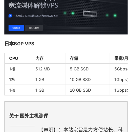
日本BGP VPS
CPU
内存
存储
带宽/月
1核
512 MB
5 GB SSD
5Gbps@
1核
1 GB
10 GB SSD
1Gbps@ 
1核
1 GB
20 GB SSD
1Gbps@ 
关于 国外主机测评
【声明】：本站宗旨是为方便站长、科