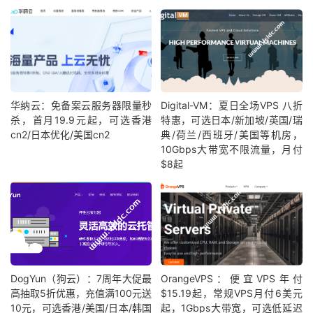
华纳云：免备案云服务器限量秒
Digital-VM：夏日全场VPS 八折
杀，首月19.9元起，可选香港
特惠，可选日本/新加坡/英国/瑞
cn2/日本优化/美国cn2
典/荷兰/西班牙/美国等机房，
10Gbps大带宽不限流量，月付
$8起
DogYun（狗云）：7周年大促最
OrangeVPS：便宜VPS年付
高抽取5折优惠，充值满100元送
$15.19起，常规VPS月付6美元
10元，可选香港/美国/日本/韩国
起，1Gbps大带宽，可选低延迟