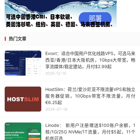
热门文章
Evoxt：适合中国用户优化线路VPS，可选马来
西亚/香港/日本大阪机房，1Gbps大带宽，畅
享流媒体/稳定建站，月付$2.99起
2025-12-15
HostSlim：荷兰/爱沙尼亚不限流量VPS和独立
服务器促销，10Gbps带宽不限流量，月付
€6.25起
2024-07-18
Linode： 新用户注册赠送$100账户余额，1
核/1G/25G NVMe/1T流量，月付$5起，11个
机房可选