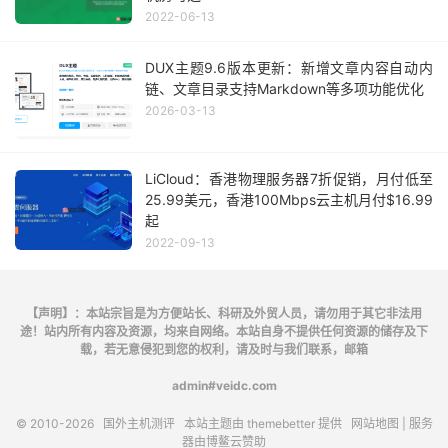
2022-06-13
DUX主题9.6版本更新：新增文章内容自动内
链、文章目录支持Markdown等多项功能优化
2026-03-13
LiCloud：香港物理服务器7折促销，月付低至
25.99美元，香港100Mbps云主机月付$16.99
起
2022-09-13
【声明】：本站宗旨是为方便站长、科研及外贸人员，请勿用于其它非法用
途！站内所有内容及资源，均来自网络。本站自身不提供任何资源的储存及下
载，若无意侵犯到您的权利，请及时与我们联系，邮箱
admin#veidc.com
© 2010-2026
国外主机测评
本站主题由
themebetter
提供
网站地图
| 服务
器由
博鳌云
赞助