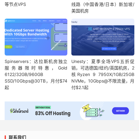
等节点VPS
线路（中国香港/日本）新加坡/
美国机房
Spinservers：达拉斯机房独立
Unesty：夏季全场VPS五折促
服务器限时特惠，Gold
销，可选德国/纽约/英国机房，2
6122/32GB/960GB
核Ryzen 9 7950X/1GB/25GB
SSD/10Gbps@30TB，月付$74
NVMe，10Gbps@不限流量，月
起
付$2.1起
联系我们