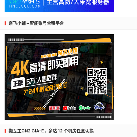
奈飞小铺 – 智能账号合租平台
搬瓦工CN2 GIA-E，多达 12 个机房任意切换