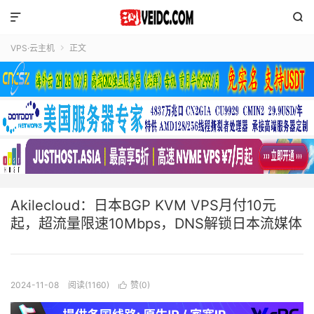


VPS·云主机
正文

Akilecloud：日本BGP KVM VPS月付10元
起，超流量限速10Mbps，DNS解锁日本流媒体
2024-11-08
阅读(1160)
赞(
0
)
