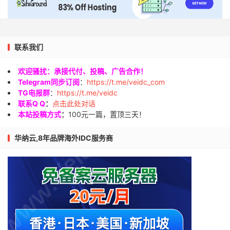
联系我们
欢迎骚扰：承接代付、投稿、广告合作！
Telegram同步订阅
：
https://t.me/veidc_com
TG电报群
：
https://t.me/veidc
联系Q Q
：
点击此处对话
本站投稿方式
：
100元一篇，置顶三天！
华纳云,8年品牌海外IDC服务商