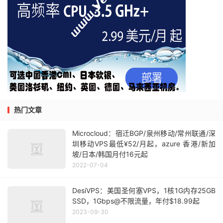
热门文章
Microcloud：宿迁BGP/泉州移动/常州联通/深
圳移动VPS最低¥52/月起，azure 香港/新加
坡/日本/韩国月付16元起
2022-07-04
DesiVPS：美国圣何塞VPS，1核1G内存25GB
SSD，1Gbps@不限流量，年付$18.99起
2023-09-30