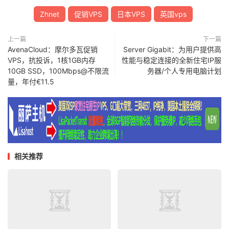
Zhnet
促销VPS
日本VPS
英国vps
上一篇
下一篇
AvenaCloud：摩尔多瓦促销
Server Gigabit：为用户提供高
VPS，抗投诉，1核1GB内存
性能与稳定连接的全新住宅IP服
10GB SSD，100Mbps@不限流
务器/个人专用电脑计划
量，年付€11.5
相关推荐