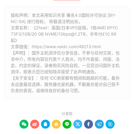
版权声明：本文采用知识共享 署名4.0国际许可协议 [BY-
NC-SA] 进行授权， 转载请注明出处。
文章名称：《Zhnet：英国/日本VPS促销，1核AMD EPYC
73F3/1GB/20 GB NVME/1Gbps@1.2TB，半年付£10.99
起》
文章链接：
https://www.veidc.com/48213.html
【声明】：国外主机测评仅分享信息，不参与任何交易，也
非中介，所有内容仅代表个人观点，均不作直接、间接、法
定、约定的保证，读者购买风险自担。一旦您访问国外主机
测评，即表示您已经知晓并接受了此声明通告。
【关于安全】：任何 IDC商家都有倒闭和跑路的可能，备份
永远是最佳选择，服务器也是机器，不勤备份是对自己极不
负责的表现，请保持良好的备份习惯。
分享到








