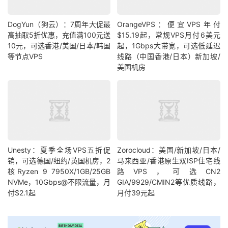
DogYun（狗云）：7周年大促最
OrangeVPS：便宜VPS年付
高抽取5折优惠，充值满100元送
$15.19起，常规VPS月付6美元
10元，可选香港/美国/日本/韩国
起，1Gbps大带宽，可选低延迟
等节点VPS
线路（中国香港/日本）新加坡/
美国机房
Unesty：夏季全场VPS五折促
Zorocloud：美国/新加坡/日本/
销，可选德国/纽约/英国机房，2
马来西亚/香港原生双ISP住宅线
核Ryzen 9 7950X/1GB/25GB
路VPS，可选CN2
NVMe，10Gbps@不限流量，月
GIA/9929/CMIN2等优质线路，
付$2.1起
月付39元起