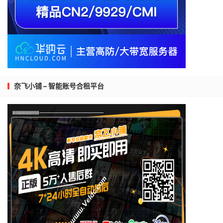
奈飞小铺 – 智能账号合租平台