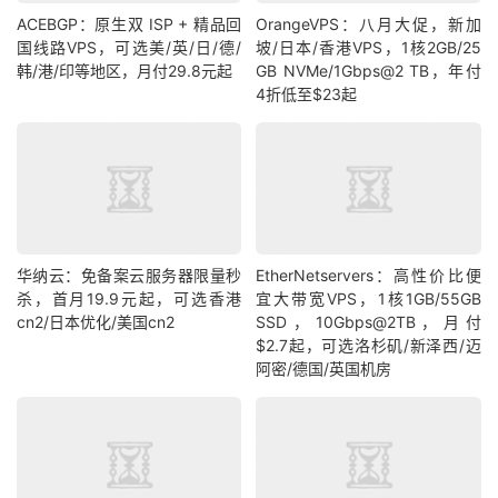
ACEBGP：原生双 ISP + 精品回
OrangeVPS：八月大促，新加
国线路VPS，可选美/英/日/德/
坡/日本/香港VPS，1核2GB/25
韩/港/印等地区，月付29.8元起
GB NVMe/1Gbps@2 TB，年付
4折低至$23起
华纳云：免备案云服务器限量秒
EtherNetservers：高性价比便
杀，首月19.9元起，可选香港
宜大带宽VPS，1核1GB/55GB
cn2/日本优化/美国cn2
SSD，10Gbps@2TB，月付
$2.7起，可选洛杉矶/新泽西/迈
阿密/德国/英国机房