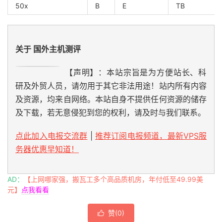
50x
B
E
TB
关于 国外主机测评
【声明】：本站宗旨是为方便站长、科
研及外贸人员，请勿用于其它非法用途！站内所有内容
及资源，均来自网络。本站自身不提供任何资源的储存
及下载，若无意侵犯到您的权利，请及时与我们联系。
点此加入电报交流群
|
推荐订阅电报频道，最新VPS服
务器优惠早知道！
AD：
【上网哪家强，搬瓦工多个高品质机房，年付低至49.99美
元】
点我看看
赞(
0
)
