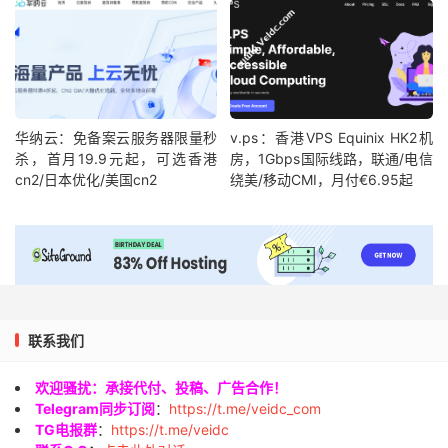
华纳云：免备案云服务器限量秒
v.ps：香港VPS Equinix HK2机
杀，首月19.9元起，可选香港
房，1Gbps国际线路，联通/电信
cn2/日本优化/美国cn2
绕美/移动CMI，月付€6.95起
联系我们
欢迎骚扰：承接代付、投稿、广告合作！
Telegram同步订阅
：
https://t.me/veidc_com
TG电报群
：
https://t.me/veidc