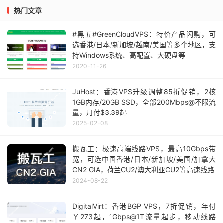
热门文章
#黑五#GreenCloudVPS：特价产品闪购，可
选香港/日本/新加坡/越南/美国等多个地区，支
持Windows系统、高配置、大硬盘等
2020-11-26
JuHost：香港VPS升级调整85折促销，2核
1GB内存/20GB SSD，全部200Mbps@不限流
量，月付$3.39起
2025-02-08
搬瓦工：极速高端线路VPS，最高10Gbps带
宽，可选中国香港/日本/新加坡/美国/加拿大
CN2 GIA，荷兰CU2/澳大利亚CU2等高速线路
2024-08-22
DigitalVirt：香港BGP VPS，7折促销，年付
￥273起，1Gbps@1T流量起步，移动线路