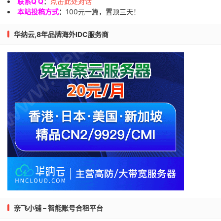
联系Q Q
：
点击此处对话
本站投稿方式
：
100元一篇，置顶三天！
华纳云,8年品牌海外IDC服务商
奈飞小铺 – 智能账号合租平台