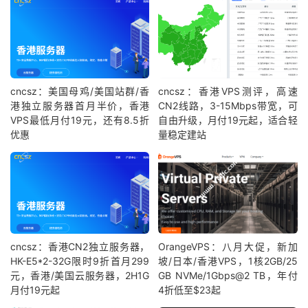
cncsz：美国母鸡/美国站群/香
cncsz：香港VPS测评，高速
港独立服务器首月半价，香港
CN2线路，3-15Mbps带宽，可
VPS最低月付19元，还有8.5折
自由升级，月付19元起，适合轻
优惠
量稳定建站
cncsz：香港CN2独立服务器，
OrangeVPS：八月大促，新加
HK-E5*2-32G限时9折首月299
坡/日本/香港VPS，1核2GB/25
元，香港/美国云服务器，2H1G
GB NVMe/1Gbps@2 TB，年付
月付19元起
4折低至$23起