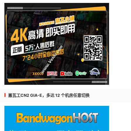
搬瓦工CN2 GIA-E，多达 12 个机房任意切换