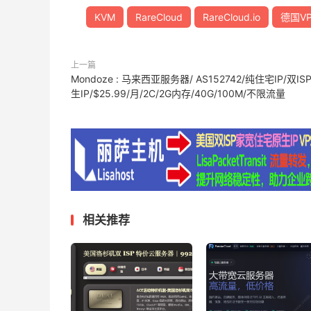
KVM
RareCloud
RareCloud.io
德国VP
上一篇
Mondoze : 马来西亚服务器/ AS152742/纯住宅IP/双IS
生IP/$25.99/月/2C/2G内存/40G/100M/不限流量
相关推荐