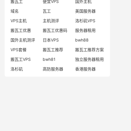
搬瓦工
便宜VPS
国外主机
域名
瓦工
美国服务器
VPS主机
主机测评
洛杉矶VPS
搬瓦工优惠
搬瓦工优惠码
服务器租用
国外主机测评
日本VPS
bwh88
VPS套餐
搬瓦工推荐
搬瓦工推荐方案
搬瓦工VPS
bwh81
独立服务器租用
洛杉矶
高防服务器
香港服务器