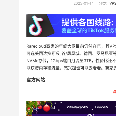
2025-01-14
分类：
VP
Rarecloud商家的年终大促目前仍然在售，其VPS
可选美国达拉斯/硅谷/凤凰城、德国、罗马尼亚等多
NVMe存储，1Gbps端口月流量3TB，性价比
以获赠内存和流量，感兴趣也可以去看看。商家支持
官方网站