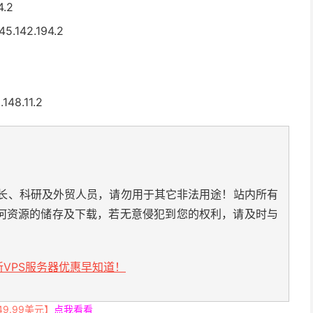
4.2
5.142.194.2
48.11.2
长、科研及外贸人员，请勿用于其它非法用途！站内所有
何资源的储存及下载，若无意侵犯到您的权利，请及时与
VPS服务器优惠早知道！
.99美元】
点我看看