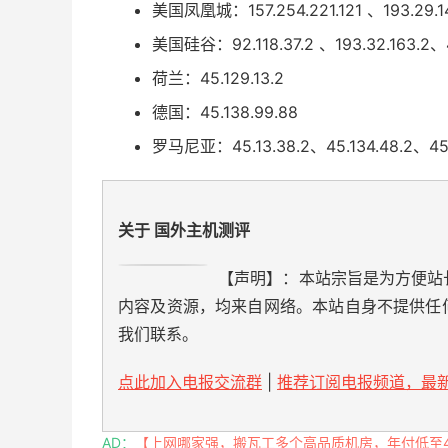
美国凤凰城：157.254.221.121 、193.29.1
美国硅谷：92.118.37.2 、193.32.163.2、4
荷兰：45.129.13.2
德国：45.138.99.88
罗马尼亚：45.13.38.2、45.134.48.2、45.1
关于 国外主机测评
【声明】：本站宗旨是为方便站
内容及资源，均来自网络。本站自身不提供任
我们联系。
点此加入电报交流群
|
推荐订阅电报频道，最新
AD：
【上网哪家强，搬瓦工多个高品质机房，年付低至49