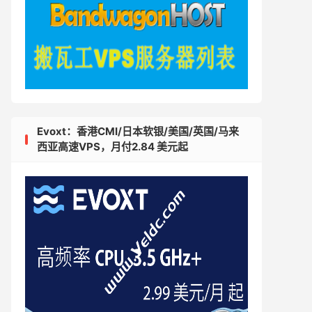
Evoxt：香港CMI/日本软银/美国/英国/马来
西亚高速VPS，月付2.84 美元起