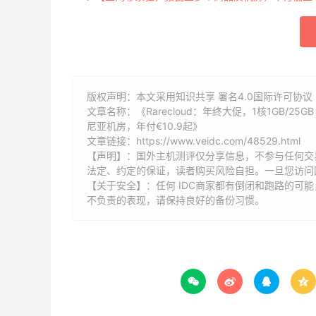
版权声明：本文采用知识共享 署名4.0国际许可协议 [
文章名称：《Rarecloud：年终大促，1核1GB/25
尼亚机房，年付€10.9起》
文章链接：
https://www.veidc.com/48529.html
【声明】：国外主机测评仅分享信息，不参与任何交
法定、约定的保证，读者购买风险自担。一旦您访问
【关于安全】：任何 IDC商家都有倒闭和跑路的可
不负责的表现，请保持良好的备份习惯。



