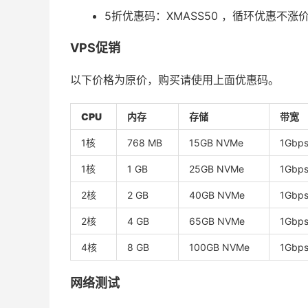
5折优惠码：XMASS50 ，循环优惠不涨
VPS促销
以下价格为原价，购买请使用上面优惠码。
CPU
内存
存储
带宽
1核
768 MB
15GB NVMe
1Gbp
1核
1 GB
25GB NVMe
1Gbp
2核
2 GB
40GB NVMe
1Gbp
2核
4 GB
65GB NVMe
1Gbp
4核
8 GB
100GB NVMe
1Gbp
网络测试