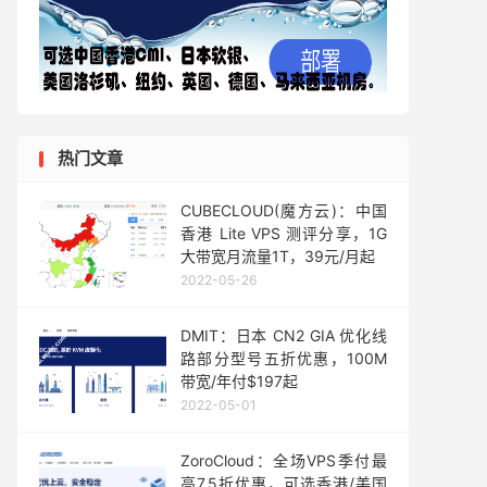
热门文章
CUBECLOUD(魔方云)：中国
香港 Lite VPS 测评分享，1G
大带宽月流量1T，39元/月起
2022-05-26
DMIT：日本 CN2 GIA 优化线
路部分型号五折优惠，100M
带宽/年付$197起
2022-05-01
ZoroCloud：全场VPS季付最
高7.5折优惠，可选香港/美国