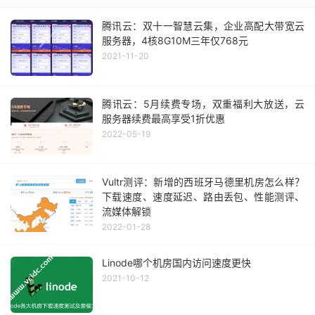
腾讯云：双十一智慧云集，企业高配大带宽云
服务器，4核8G10M三年仅768元
2021-11-20
腾讯云：5月续费专场，双重福利大放送，云
服务器续费最高享受1折优惠
2022-05-19
Vultr测评：新增的西班牙马德里机房怎么样？
下载速度、速度延迟、路由丢包、性能测评、
流媒体解锁
2022-01-28
Linode哪个机房国内访问速度更快
2021-10-12