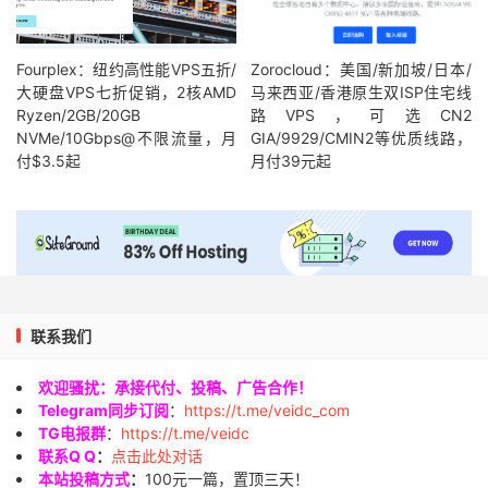
Fourplex：纽约高性能VPS五折/
Zorocloud：美国/新加坡/日本/
大硬盘VPS七折促销，2核AMD
马来西亚/香港原生双ISP住宅线
Ryzen/2GB/20GB
路VPS，可选CN2
NVMe/10Gbps@不限流量，月
GIA/9929/CMIN2等优质线路，
付$3.5起
月付39元起
联系我们
欢迎骚扰：承接代付、投稿、广告合作！
Telegram同步订阅
：
https://t.me/veidc_com
TG电报群
：
https://t.me/veidc
联系Q Q
：
点击此处对话
本站投稿方式
：
100元一篇，置顶三天！