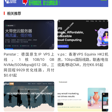
相关推荐
Panstar：德国原生IP VPS上
v.ps：香港VPS Equinix HK2机
线，1核1GB/10 GB
房，1Gbps国际线路，联通/电信
NVMe/500Mbps@512 GB，三
绕美/移动CMI，月付€6.95起
网回程9929优化线路，月付
$0.61起