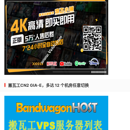
搬瓦工CN2 GIA-E，多达 12 个机房任意切换