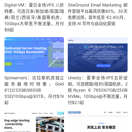
Digital-VM：夏日全场VPS 八折
SiteGround Email Marketing 邮
特惠，可选日本/新加坡/英国/瑞
件营销平台最高优惠80%，30天
典/荷兰/西班牙/美国等机房，
免费试用，首年低至 €2.40/月，
10Gbps大带宽不限流量，月付
支持 AI 写作与自动化营销
$8起
Spinservers：达拉斯机房独立
Unesty：夏季全场VPS五折促
服务器限时特惠，Gold
销，可选德国/纽约/英国机房，2
6122/32GB/960GB
核Ryzen 9 7950X/1GB/25GB
SSD/10Gbps@30TB，月付$74
NVMe，10Gbps@不限流量，月
起
付$2.1起