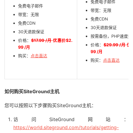
免费电子邮件
免费电子邮件
带宽：无限
带宽：无限
免费CDN
免费CDN
30天退款保证
30天退款保证
按需备份，PHP速度提
价格：
$17.99 /月
优惠价$2.
价格：
$29.99 /月
优
99 /月
99 /月
购买：
点击直达
购买：
点击直达
如何购买SiteGround主机
您可以按照以下步骤购买SiteGround主机：
访问SiteGround网站：
https://world.siteground.com/tutorials/getting-