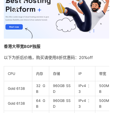
香港大带宽BGP独服
以下为折后价格，购买请使用8折优惠码：20%off
CPU
内存
存储
IP
带宽
32 G
960GB SS
IPv4：
500Mbp
Gold 6138
B
D
3
B
64 G
960GB SS
IPv4：
500Mbp
Gold 6138
B
D
3
B