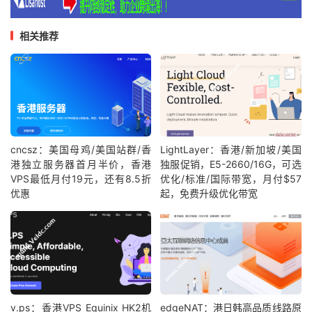
相关推荐
cncsz：美国母鸡/美国站群/香
LightLayer：香港/新加坡/美国
港独立服务器首月半价，香港
独服促销，E5-2660/16G，可选
VPS最低月付19元，还有8.5折
优化/标准/国际带宽，月付$57
优惠
起，免费升级优化带宽
v.ps：香港VPS Equinix HK2机
edgeNAT：港日韩高品质线路原