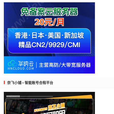
奈飞小铺 – 智能账号合租平台