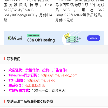
服务器限时特惠，Gold
马来西亚/香港原生双ISP住宅线
6122/32GB/960GB
路VPS，可选CN2
SSD/10Gbps@30TB，月付$74
GIA/9929/CMIN2等优质线路，
起
月付39元起
联系我们
欢迎骚扰：承接代付、投稿、广告合作！
Telegram同步订阅
：
https://t.me/veidc_com
TG电报群
：
https://t.me/veidc
联系Q Q
：
点击此处对话
本站投稿方式
：
100元一篇，置顶三天！
华纳云,8年品牌海外IDC服务商