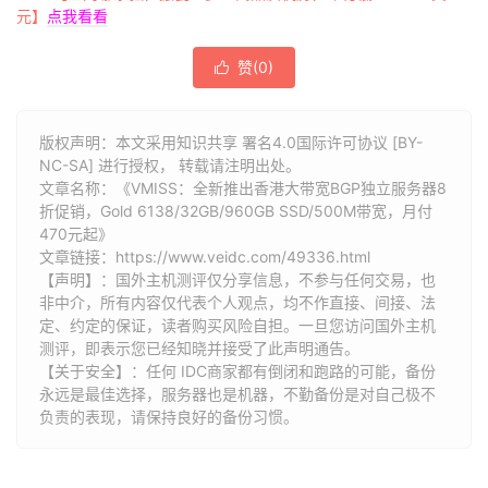
元】
点我看看
赞(
0
)

版权声明：本文采用知识共享 署名4.0国际许可协议 [BY-
NC-SA] 进行授权， 转载请注明出处。
文章名称：《VMISS：全新推出香港大带宽BGP独立服务器8
折促销，Gold 6138/32GB/960GB SSD/500M带宽，月付
470元起》
文章链接：
https://www.veidc.com/49336.html
【声明】：国外主机测评仅分享信息，不参与任何交易，也
非中介，所有内容仅代表个人观点，均不作直接、间接、法
定、约定的保证，读者购买风险自担。一旦您访问国外主机
测评，即表示您已经知晓并接受了此声明通告。
【关于安全】：任何 IDC商家都有倒闭和跑路的可能，备份
永远是最佳选择，服务器也是机器，不勤备份是对自己极不
负责的表现，请保持良好的备份习惯。