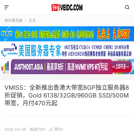


国外服务器
正文

VMISS：全新推出香港大带宽BGP独立服务器8
折促销，Gold 6138/32GB/960GB SSD/500M
带宽，月付470元起
2025-04-26
阅读(797)
赞(
0
)
