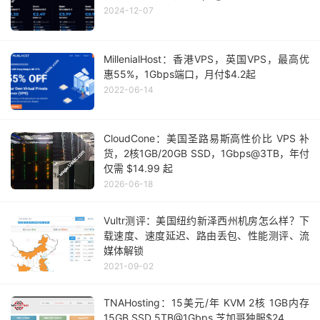
2024-12-07
MillenialHost：香港VPS，英国VPS，最高优
惠55%，1Gbps端口，月付$4.2起
2022-06-14
CloudCone：美国圣路易斯高性价比 VPS 补
货，2核1GB/20GB SSD，1Gbps@3TB，年付
仅需 $14.99 起
2026-06-18
Vultr测评：美国纽约新泽西州机房怎么样？下
载速度、速度延迟、路由丢包、性能测评、流
媒体解锁
2021-09-02
TNAHosting：15美元/年 KVM 2核 1GB内存
15GB SSD 5TB@1Gbps 芝加哥独服$24