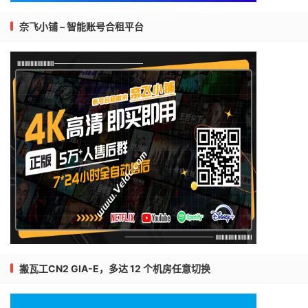
奈飞小铺 – 智能账号合租平台
搬瓦工CN2 GIA-E，多达 12 个机房任意切换