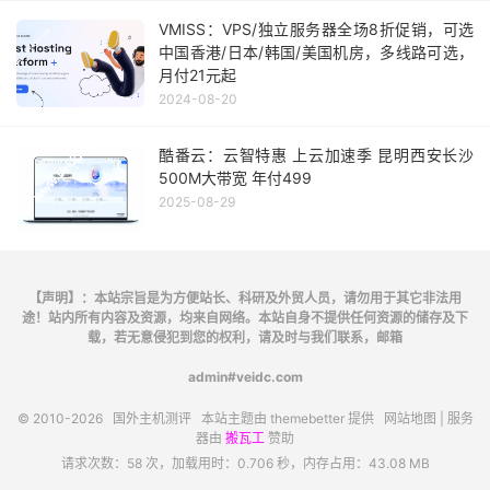
VMISS：VPS/独立服务器全场8折促销，可选
中国香港/日本/韩国/美国机房，多线路可选，
月付21元起
2024-08-20
酷番云：云智特惠 上云加速季 昆明西安长沙
500M大带宽 年付499
2025-08-29
【声明】：本站宗旨是为方便站长、科研及外贸人员，请勿用于其它非法用
途！站内所有内容及资源，均来自网络。本站自身不提供任何资源的储存及下
载，若无意侵犯到您的权利，请及时与我们联系，邮箱
admin#veidc.com
© 2010-2026
国外主机测评
本站主题由
themebetter
提供
网站地图
| 服务
器由
搬瓦工
赞助
请求次数：58 次，加载用时：0.706 秒，内存占用：43.08 MB