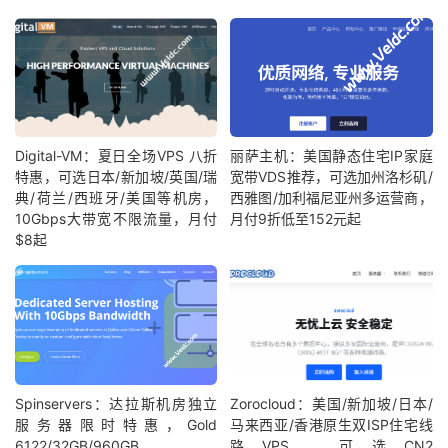
Digital-VM：夏日全场VPS 八折
丽萨主机：美国静态住宅IP家庭
特惠，可选日本/新加坡/英国/瑞
宽带VDS推荐，可选加州洛杉矶/
典/荷兰/西班牙/美国等机房，
西雅图/加利福尼亚州多运营商，
10Gbps大带宽不限流量，月付
月付9折低至152元起
$8起
Spinservers：达拉斯机房独立
Zorocloud：美国/新加坡/日本/
服务器限时特惠，Gold
马来西亚/香港原生双ISP住宅线
6122/32GB/960GB
路VPS，可选CN2