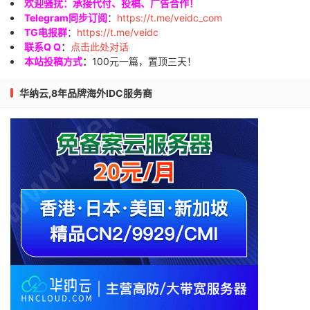
欢迎骚扰：承接代付、投稿、广告合作！
Telegram同步订阅
：
https://t.me/veidc_com
TG电报群
：
https://t.me/veidc
联系Q Q
：
点击此处对话
本站投稿方式
：
100元一篇，置顶三天！
华纳云,8年品牌海外IDC服务商