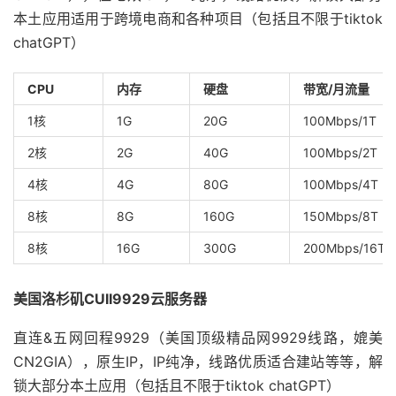
本土应用适用于跨境电商和各种项目（包括且不限于tiktok
chatGPT）
CPU
内存
硬盘
带宽/月流量
1核
1G
20G
100Mbps/1T
2核
2G
40G
100Mbps/2T
4核
4G
80G
100Mbps/4T
8核
8G
160G
150Mbps/8T
8核
16G
300G
200Mbps/16T
美国洛杉矶CUII9929云服务器
直连&五网回程9929（美国顶级精品网9929线路，媲美
CN2GIA），原生IP，IP纯净，线路优质适合建站等等，解
锁大部分本土应用（包括且不限于tiktok chatGPT）