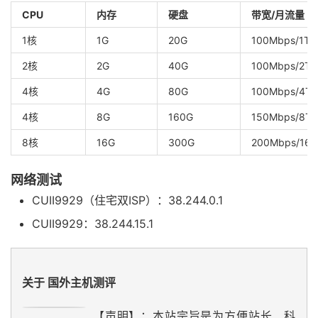
CPU
内存
硬盘
带宽/月流量
1核
1G
20G
100Mbps/1T
2核
2G
40G
100Mbps/2T
4核
4G
80G
100Mbps/4T
4核
8G
160G
150Mbps/8T
8核
16G
300G
200Mbps/16T
网络测试
CUII9929（住宅双ISP）：38.244.0.1
CUII9929：38.244.15.1
关于 国外主机测评
【声明】：本站宗旨是为方便站长、科