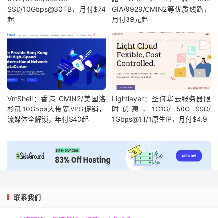
SSD/10Gbps@30TB，月付$74
GIA/9929/CMIN2等优质线路，
起
月付39元起
VmShell：香港 CMIN2/美国洛
Lightlayer：圣何塞云服务器限
杉矶10Gbps大带宽VPS促销，
时优惠，1C1G/ 50G SSD/
流媒体全解锁，年付$40起
1Gbps@1T/1原生IP，月付$4.9
联系我们