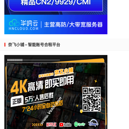
奈飞小铺 – 智能账号合租平台