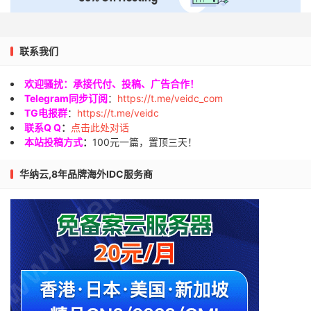
联系我们
欢迎骚扰：承接代付、投稿、广告合作！
Telegram同步订阅
：
https://t.me/veidc_com
TG电报群
：
https://t.me/veidc
联系Q Q
：
点击此处对话
本站投稿方式
：
100元一篇，置顶三天！
华纳云,8年品牌海外IDC服务商