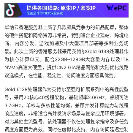
华纳云香港服务器上新了几款颇具竞争力的新品配置，整体
的硬件搭配和网络资源非常高，特别适合企业建站、跨境电
商、内容分发、游戏加速及中大型项目部署等多种业务场
景。此次上新的香港服务器采用英特尔Gold 6138处理器作
为核心计算单元，配合32GB~128GB大容量内存以及1TB
NVMe高速大硬盘，提供CN2 GIA精品网络和大陆优化线路
双选模式，在性能、稳定性、访问速度方面极具优势。
Gold 6138处理器作为英特尔至强可扩展系列中的高性能型
号，采用20核心40线程架构，基础频率2.0GHz，睿频可达
3.7GHz，单核与多核性能均衡，兼顾并发计算能力与线程
响应速度，非常适合高并发请求场景与复杂应用环境部署。
对比其他主流型号，该处理器不仅在处理复杂指令及多任务
调度方面更为高效，同时在虚拟化支持、内存访问延迟控制