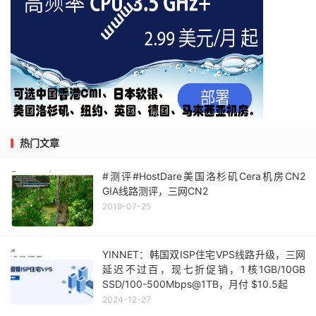
热门文章
#测评#HostDare美国洛杉矶Cera机房CN2
GIA线路测评，三网CN2
2019-07-25
YINNET：韩国双ISP住宅VPS线路升级，三网
延迟不过百，现七折促销，1核1GB/10GB
SSD/100-500Mbps@1TB，月付 $10.5起
2024-12-27