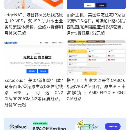
edgeNAT：港日韩高品质线路原
丽萨主机：美国静态住宅IP家庭
生 IP VPS，双 ISP 助力本土业
宽带VDS推荐，可选加州洛杉矶/
务与流媒体解锁，全线八折促销
西雅图/加利福尼亚州多运营商，
月付56元起
月付9折低至152元起
Zorocloud：美国/新加坡/日本/
搬瓦工：加拿大温哥华CABC_6
马来西亚/香港原生双ISP住宅线
机房VPS详细测评，原生IP + 丰
路VPS，可选CN2
富解锁 + AMD EPYC + CN2
GIA/9929/CMIN2等优质线路，
GIA线路
月付39元起