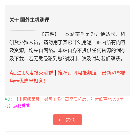
关于 国外主机测评
【声明】：本站宗旨是为方便站长、科
研及外贸人员，请勿用于其它非法用途！站内所有内容
及资源，均来自网络。本站自身不提供任何资源的储存
及下载，若无意侵犯到您的权利，请及时与我们联系。
点此加入电报交流群
|
推荐订阅电报频道，最新VPS服
务器优惠早知道！
AD：
【上网哪家强，搬瓦工多个高品质机房，年付低至49.99美
元】
点我看看
赞(
0
)
