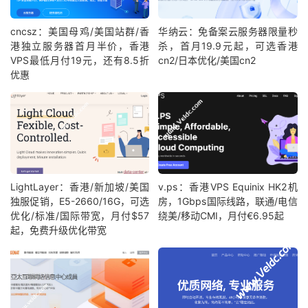
cncsz：美国母鸡/美国站群/香
华纳云：免备案云服务器限量秒
港独立服务器首月半价，香港
杀，首月19.9元起，可选香港
VPS最低月付19元，还有8.5折
cn2/日本优化/美国cn2
优惠
LightLayer：香港/新加坡/美国
v.ps：香港VPS Equinix HK2机
独服促销，E5-2660/16G，可选
房，1Gbps国际线路，联通/电信
优化/标准/国际带宽，月付$57
绕美/移动CMI，月付€6.95起
起，免费升级优化带宽