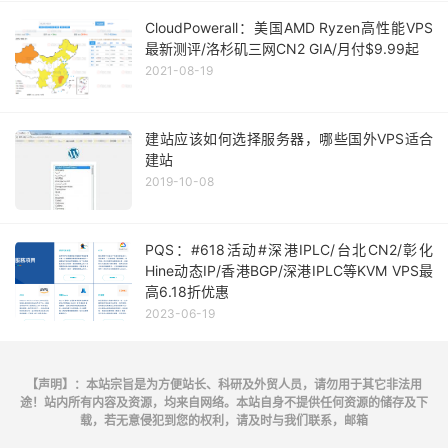
CloudPowerall：美国AMD Ryzen高性能VPS
最新测评/洛杉矶三网CN2 GIA/月付$9.99起
2021-08-19
建站应该如何选择服务器，哪些国外VPS适合
建站
2019-10-08
PQS：#618活动#深港IPLC/台北CN2/彰化
Hine动态IP/香港BGP/深港IPLC等KVM VPS最
高6.18折优惠
2023-06-19
【声明】：本站宗旨是为方便站长、科研及外贸人员，请勿用于其它非法用
途！站内所有内容及资源，均来自网络。本站自身不提供任何资源的储存及下
载，若无意侵犯到您的权利，请及时与我们联系，邮箱