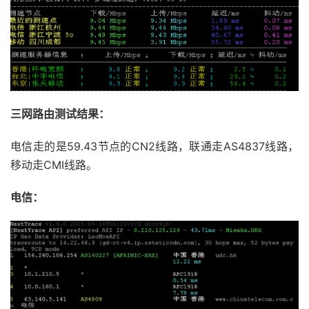
三网路由测试结果：
电信走的是59.43节点的CN2线路，联通走AS4837线路，
移动走CMI线路。
电信：