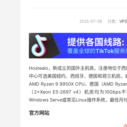
2025-07-28
分类：
VP
Hostealo，新成立的国外主机商，注册地位
中心可选美国纽约、西班牙、德国和荷兰机房。商家
AMD Ryzen 9 9950X CPU，德国（AMD Ryz
（2×Xeon E5-2697 v4）机房均为10Gb
Windows Serve或常见Linux操作系统，最低
官方网站