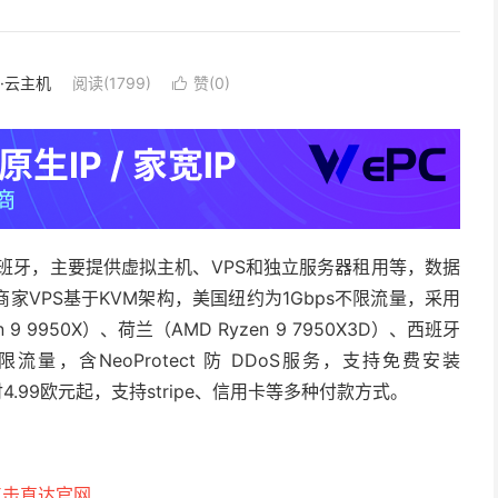
S·云主机
阅读(1799)
赞(
0
)

于西班牙，主要提供虚拟主机、VPS和独立服务器租用等，数据
VPS基于KVM架构，美国纽约为1Gbps不限流量，采用
en 9 9950X）、荷兰（AMD Ryzen 9 7950X3D）、西班牙
ps不限流量，含NeoProtect 防 DDoS服务，支持免费安装
月付4.99欧元起，支持stripe、信用卡等多种付款方式。
点击直达官网