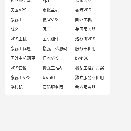
独立服务器
vps
云服务器
美国VPS
虚拟主机
香港VPS
搬瓦工
便宜VPS
国外主机
域名
瓦工
美国服务器
VPS主机
主机测评
洛杉矶VPS
搬瓦工优惠
搬瓦工优惠码
服务器租用
国外主机测评
日本VPS
bwh88
VPS套餐
搬瓦工推荐
搬瓦工推荐方案
搬瓦工VPS
bwh81
独立服务器租用
洛杉矶
高防服务器
香港服务器