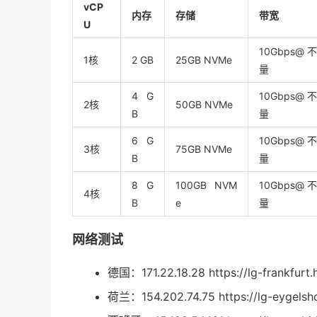
vCP
内存
存储
带宽
U
10Gbps
1核
2 GB
25GB NVMe
量
4 G
10Gbps
2核
50GB NVMe
B
量
6 G
10Gbps
3核
75GB NVMe
B
量
8 G
100GB NVM
10Gbps
4核
B
e
量
网络测试
德国：171.22.18.28 https://lg-frankfurt.
荷兰：154.202.74.75 https://lg-eygelsho