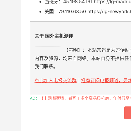
西班牙：45.198.54.161 https://lg-madrid.
美国：79.110.63.50 https://lg-newyork.h
关于 国外主机测评
【声明】：本站宗旨是为方便站
内容及资源，均来自网络。本站自身不提供任
我们联系。
点此加入电报交流群
|
推荐订阅电报频道，最新
AD：
【上网哪家强，搬瓦工多个高品质机房，年付低至49