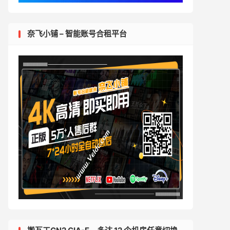
奈飞小铺 – 智能账号合租平台