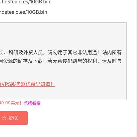
hostealo.es/10GB.bin
ostealo.es/10GB.bin
长、科研及外贸人员，请勿用于其它非法用途！站内所有
何资源的储存及下载，若无意侵犯到您的权利，请及时与
VPS服务器优惠早知道！
.99美元】
点我看看
赞(
0
)
