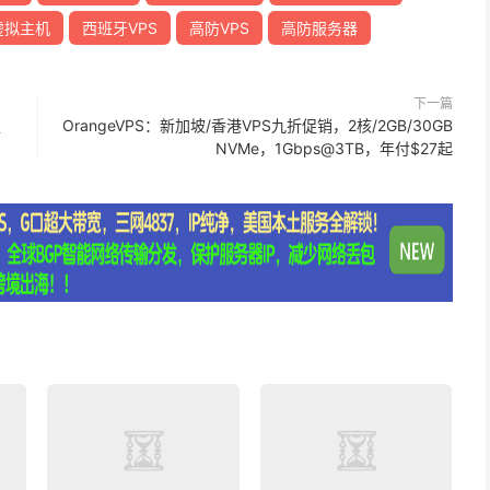
虚拟主机
西班牙VPS
高防VPS
高防服务器
下一篇
促
OrangeVPS：新加坡/香港VPS九折促销，2核/2GB/30GB
NVMe，1Gbps@3TB，年付$27起