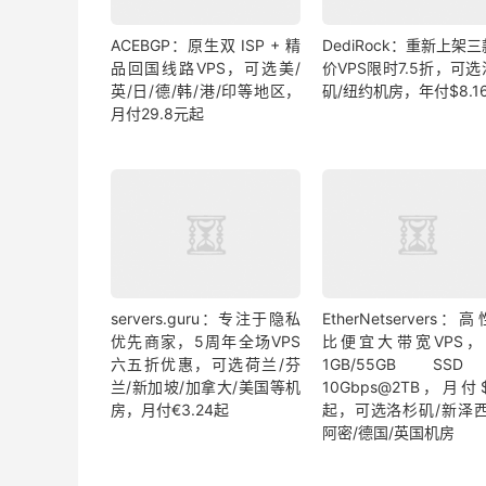
ACEBGP：原生双 ISP + 精
DediRock：重新上架
品回国线路VPS，可选美/
价VPS限时7.5折，可
英/日/德/韩/港/印等地区，
矶/纽约机房，年付$8.1
月付29.8元起
servers.guru：专注于隐私
EtherNetservers：
优先商家，5周年全场VPS
比便宜大带宽VPS，
六五折优惠，可选荷兰/芬
1GB/55GB SS
兰/新加坡/加拿大/美国等机
10Gbps@2TB，月付$
房，月付€3.24起
起，可选洛杉矶/新泽西
阿密/德国/英国机房