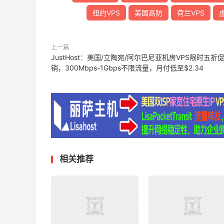
纽约VPS
美国高防
荷兰VPS
上一篇
JustHost：美国/立陶宛/阿尔巴尼亚机房VPS限时五折
销，300Mbps-1Gbps不限流量，月付低至$2.34
相关推荐