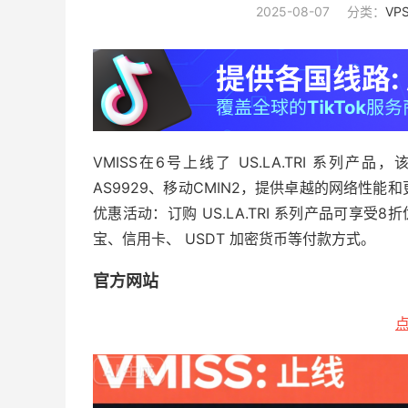
2025-08-07
分类：
VP
VMISS在6号上线了 US.LA.TRI 系列
AS9929、移动CMIN2，提供卓越的网络性
优惠活动：订购 US.LA.TRI 系列产品可享受
宝、信用卡、 USDT 加密货币等付款方式。
官方网站