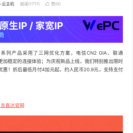
S·云主机
阅读(1711)
赞(
0
)

产品，该系列产品采用了三网优化方案，电信CN2 GIA、联通
能和更加稳定的连接体验；为庆祝新品上线，我们特别推出限时
8折优惠！折后最低月付4加元起，约人民币20.9元，
支持支付
点击直达官网