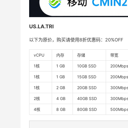
US.LA.TRI
以下为原价，购买请使用8折优惠码：20%OFF
vCPU
内存
存储
带宽
1核
1 GB
10GB SSD
200Mbp
1核
1 GB
15GB SSD
200Mbp
1核
2 GB
20GB SSD
300Mbps
2核
4 GB
40GB SSD
300Mbp
4核
8 GB
80GB SSD
500Mbp