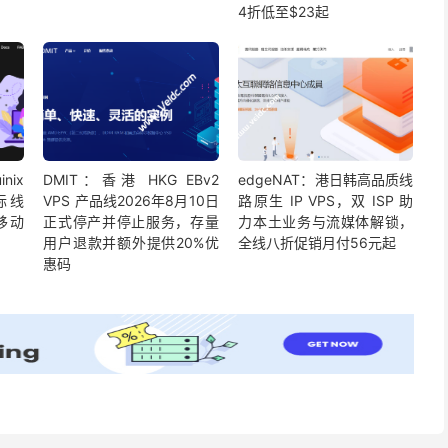
4折低至$23起
nix
DMIT：香港 HKG EBv2
edgeNAT：港日韩高品质线
际线
VPS 产品线2026年8月10日
路原生 IP VPS，双 ISP 助
移动
正式停产并停止服务，存量
力本土业务与流媒体解锁，
用户退款并额外提供20%优
全线八折促销月付56元起
惠码