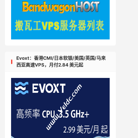
Evoxt：香港CMI/日本软银/美国/英国/马来
西亚高速VPS，月付2.84 美元起