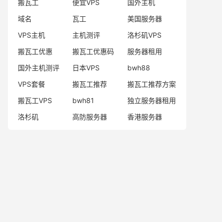
搬瓦工
便宜VPS
国外主机
域名
瓦工
美国服务器
VPS主机
主机测评
洛杉矶VPS
搬瓦工优惠
搬瓦工优惠码
服务器租用
国外主机测评
日本VPS
bwh88
VPS套餐
搬瓦工推荐
搬瓦工推荐方案
搬瓦工VPS
bwh81
独立服务器租用
洛杉矶
高防服务器
香港服务器