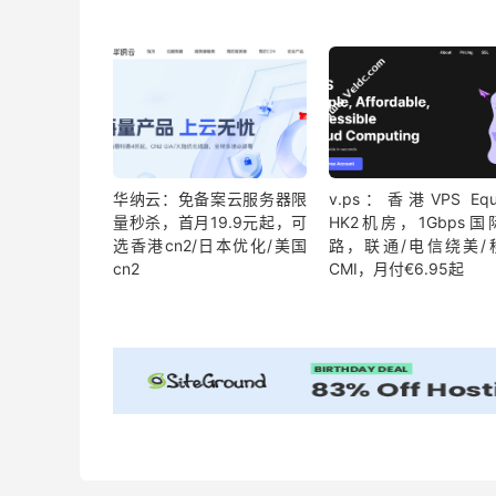
华纳云：免备案云服务器限
v.ps：香港VPS Equi
量秒杀，首月19.9元起，可
HK2机房，1Gbps国
选香港cn2/日本优化/美国
路，联通/电信绕美/
cn2
CMI，月付€6.95起