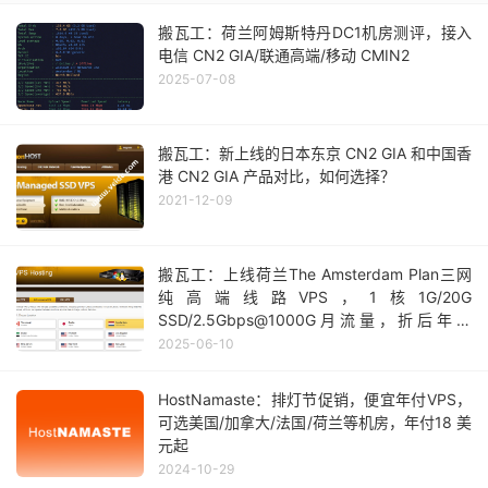
搬瓦工：荷兰阿姆斯特丹DC1机房测评，接入
电信 CN2 GIA/联通高端/移动 CMIN2
2025-07-08
搬瓦工：新上线的日本东京 CN2 GIA 和中国香
港 CN2 GIA 产品对比，如何选择？
2021-12-09
搬瓦工：上线荷兰The Amsterdam Plan三网
纯高端线路VPS，1核1G/20G
SSD/2.5Gbps@1000G月流量，折后年付
36.36美元
2025-06-10
HostNamaste：排灯节促销，便宜年付VPS，
可选美国/加拿大/法国/荷兰等机房，年付18 美
元起
2024-10-29