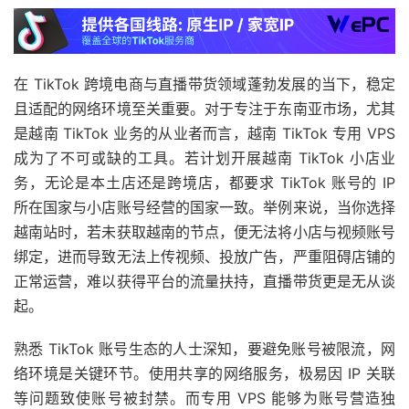
在 TikTok 跨境电商与直播带货领域蓬勃发展的当下，稳定
且适配的网络环境至关重要。对于专注于东南亚市场，尤其
是越南 TikTok 业务的从业者而言，越南 TikTok 专用 VPS
成为了不可或缺的工具。若计划开展越南 TikTok 小店业
务，无论是本土店还是跨境店，都要求 TikTok 账号的 IP
所在国家与小店账号经营的国家一致。举例来说，当你选择
越南站时，若未获取越南的节点，便无法将小店与视频账号
绑定，进而导致无法上传视频、投放广告，严重阻碍店铺的
正常运营，难以获得平台的流量扶持，直播带货更是无从谈
起。
熟悉 TikTok 账号生态的人士深知，要避免账号被限流，网
络环境是关键环节。使用共享的网络服务，极易因 IP 关联
等问题致使账号被封禁。而专用 VPS 能够为账号营造独