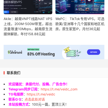
Akile：越南VNPT线路NAT VPS
WePC： TikTok专用VPS，可选
上线，200M-500M带宽，超出
欧美/亚洲等十几个国家和地区机
流量限速10Mbps，越南原生流
房，原生家宽IP，月付36元起
媒体解锁，年付158.88元起
联系我们
欢迎骚扰：承接代付、投稿、广告合作！
Telegram同步订阅
：
https://t.me/veidc_com
TG电报群
：
https://t.me/veidc
联系Q Q
：
点击此处对话
本站投稿方式
：
100元一篇，置顶三天！