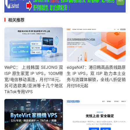
相关推荐
WePC： 上线韩国 SEJONG 双
edgeNAT：港日韩高品质线路原
ISP 原生家宽 IP VPS，100M带
生 IP VPS，双 ISP 助力本土业
宽/电信移动直连，月付118元，
务与流媒体解锁，全线八折促销
另可选欧美/亚洲等十几个地区
月付56元起
TikTok专用VPS