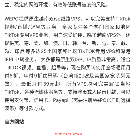
立、稳定的网络环境，有效降低账号被废的风险。
WEPC提供原生越南双isp线路VPS，可以完美支持TikTok
视频/直播/起号等业务，商家专注各个热门国家和地区
TikTok专用VPS业务，用户深受好评，除了越南VPS外，还
提供英、德、美、加、澳、日、韩、台、新、马、泰、菲、
越、印尼等多达25个国家和地区TIKTOK专用VPS和深港
IEPL中转业务， 大多都是原生双ISP、IP质量非常高，适合
TIKTOK视频、直播、起号等，现在购买可使用全场通用月
付8折、年付9折优惠码（台湾新加坡及美国家宽系列无
效），最低月付39元起，所有VPS均可完美解锁当地
TikTok、各种流媒体服务等，支持澳币或人民币付款，可以
使用支付宝、信用卡、Payapl（需要注册WePC账户时选择
澳币）等付款方式。
官方网站
点击直达官网