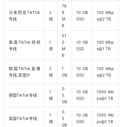
76
马来西亚TikTOk
2
8
10 GB
100 Mbp
适
专线
核
M
SSD
s@2 TB
转
B
51
泰国TikTok视频
1
2
10 GB
100 Mbp
适
专线
核
M
SSD
s@1 TB
转
B
韩国TikTok直播
2
1
10 GB
100 Mbp
韩
专线_家宽IP
核
GB
SSD
s@2 TB
家
0.
1
10 GB
1000 Mb
T
德国TikTok专线
5
核
SSD
ps@1 TB
稳
GB
0.
1
10 GB
1000 Mb
T
英国TikTok专线
5
核
SSD
ps@1 TB
需
GB