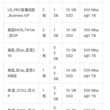
US_PRO直播线路
2
1
10 GB
500 Mbp
B
_Business ISP
核
GB
SSD
s@1 TB
视
美国9929_TikTok
2
1
10 GB
300 Mbp
双
_双ISP
核
GB
SSD
s@1 TB
0.
美国_双isp_家宽2
1
10 GB
500 Mbp
5
家
16
核
SSD
s@1 TB
GB
0.
美国_双isp_家宽3
1
10 GB
500 Mbp
5
家
8网段
核
SSD
s@1 TB
GB
0.
美国_DC02_双IS
1
10 GB
500 Mbp
5
T
P
核
SSD
s@1 TB
GB
0.