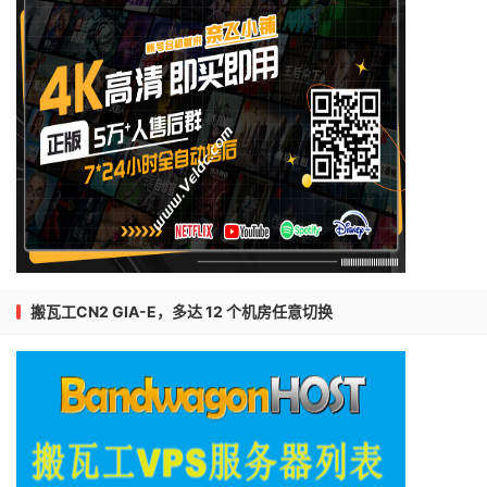
搬瓦工CN2 GIA-E，多达 12 个机房任意切换