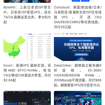
ByteVirt：上新日本双ISP原生
Zorocloud：美国/新加坡/日本/
IP，日本双ISP家宽VPS，适合
马来西亚/香港原生双ISP住宅线
TikTok直播运营业务，季付$25
路VPS，可选CN2
起
GIA/9929/CMIN2等优质线路，
月付39元起
Evoxt：香港VPS 最新实测，采
DataOnline：越南独立服务器8
用AMD EPYC+NVMe，电信
折促销，E5-2680
CN2/移动CMI直连大带宽，月付
V4/64GB/960GB NVMe，
$2.84起
200Mbps@不限流量，月付$88
起，越南便宜VPS月付低至16元