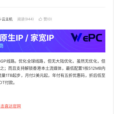
S·云主机
阅读(944)
赞(
0
)

S，BGP线路。优化全球线路，但无大陆优化，虽然无优化，但
之；而且支持解锁香港本土流媒体，最低配置1核512MB内
，月流量1TB起步，月付2美元起，年付有五折优惠码，折后低至
DT付款。
点击直达官网