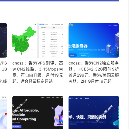
VPS
cncsz：香港VPS测评，高
cncsz：香港CN2独立服务
GB
速CN2线路，3-15Mbps带
器，HK-E5*2-32G限时9折
宽，可自由升级，月付19元
首月299元，香港/美国云服
化线
起，适合轻量稳定建站
务器，2H1G月付19元起