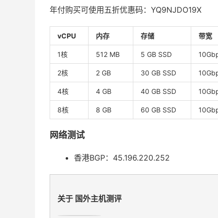
年付购买可使用五折优惠码：YQ9NJDO19X
vCPU
内存
存储
带宽
1核
512 MB
5 GB SSD
10Gb
2核
2 GB
30 GB SSD
10Gb
4核
4 GB
40 GB SSD
10Gb
8核
8 GB
60 GB SSD
10Gb
网络测试
香港BGP：45.196.220.252
关于 国外主机测评