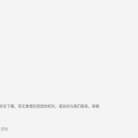
存及下载，若无意侵犯到您的权利，请及时与我们联系，邮箱
云
赞助