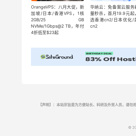
OrangeVPS：八月大促，新
华纳云：免备案云服务
加坡/日本/香港VPS，1核
量秒杀，首月19.9元起
2GB/25 GB
选香港cn2/日本优化/
NVMe/1Gbps@2 TB，年付
cn2
4折低至$23起
【声明】：本站宗旨是为方便站长、科研及外贸人员，请勿
© 2