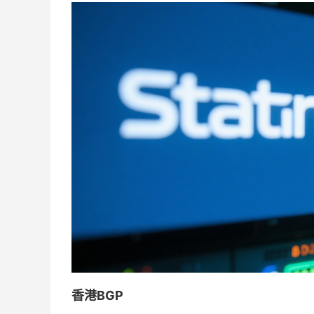
香港BGP