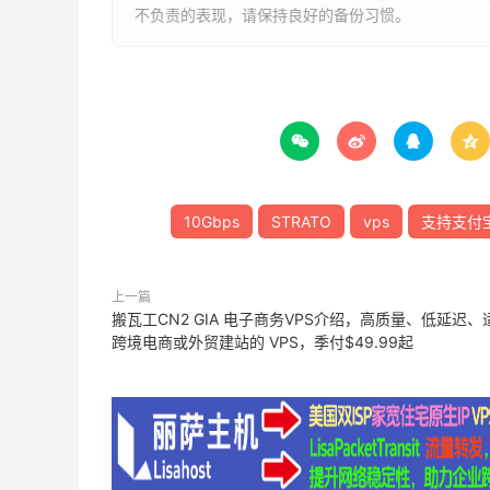
不负责的表现，请保持良好的备份习惯。




10Gbps
STRATO
vps
支持支付
上一篇
搬瓦工CN2 GIA 电子商务VPS介绍，高质量、低延迟、
跨境电商或外贸建站的 VPS，季付$49.99起