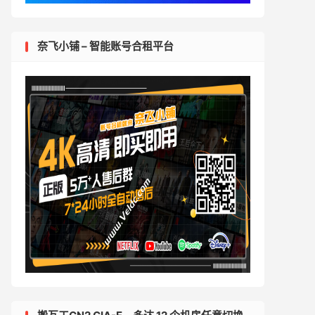
奈飞小铺 – 智能账号合租平台