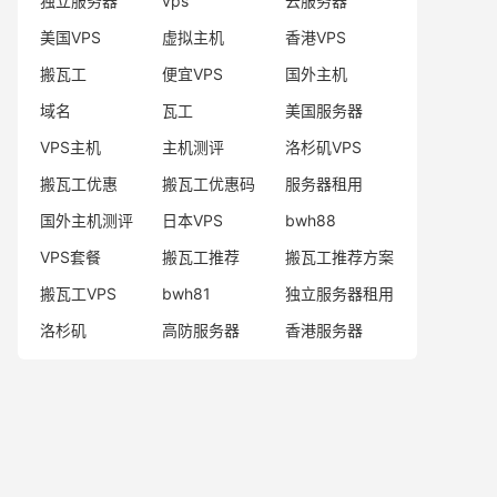
独立服务器
vps
云服务器
美国VPS
虚拟主机
香港VPS
搬瓦工
便宜VPS
国外主机
域名
瓦工
美国服务器
VPS主机
主机测评
洛杉矶VPS
搬瓦工优惠
搬瓦工优惠码
服务器租用
国外主机测评
日本VPS
bwh88
VPS套餐
搬瓦工推荐
搬瓦工推荐方案
搬瓦工VPS
bwh81
独立服务器租用
洛杉矶
高防服务器
香港服务器