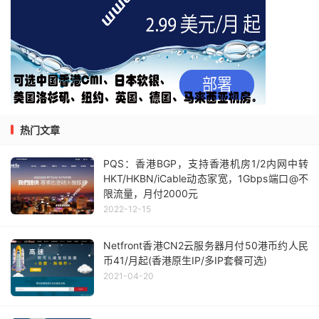
热门文章
PQS：香港BGP，支持香港机房1/2内网中转
HKT/HKBN/iCable动态家宽，1Gbps端口@不
限流量，月付2000元
2022-12-15
Netfront香港CN2云服务器月付50港币约人民
币41/月起(香港原生IP/多IP套餐可选)
2021-04-20