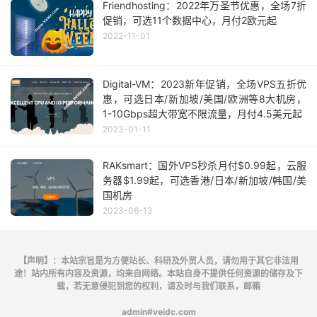
Friendhosting：2022年万圣节优惠，全场7折
促销，可选11个数据中心，月付2欧元起
2022-11-01
Digital-VM：2023新年促销，全场VPS五折优
惠，可选日本/新加坡/美国/欧洲等8大机房，
1-10Gbps超大带宽不限流量，月付4.5美元起
2023-01-11
RAKsmart：国外VPS秒杀月付$0.99起，云服
务器$1.99起，可选香港/日本/新加坡/韩国/美
国机房
2023-06-13
【声明】：本站宗旨是为方便站长、科研及外贸人员，请勿用于其它非法用
途！站内所有内容及资源，均来自网络。本站自身不提供任何资源的储存及下
载，若无意侵犯到您的权利，请及时与我们联系，邮箱
admin#veidc.com