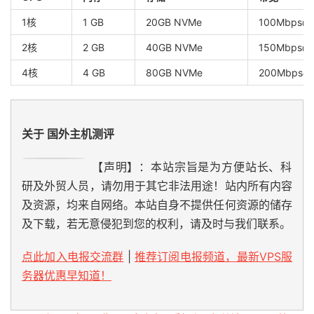
1核
1 GB
20GB NVMe
100Mbps@
2核
2 GB
40GB NVMe
150Mbps@
4核
4 GB
80GB NVMe
200Mbps@
关于 国外主机测评
【声明】：本站宗旨是为方便站长、科
研及外贸人员，请勿用于其它非法用途！站内所有内容
及资源，均来自网络。本站自身不提供任何资源的储存
及下载，若无意侵犯到您的权利，请及时与我们联系。
点此加入电报交流群
|
推荐订阅电报频道，最新VPS服
务器优惠早知道！