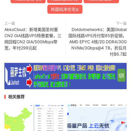
韩国纯净住宅ip
上一篇
下一篇
AkkoCloud：新增美国圣何塞
Dotdotnetworks：美国Global
CN2 GIA线路VPS特惠套餐，三
国际线路VPS月付型85折促销，
网回程CN2 GIA/500Mbps带
AMD EPYC 4核/2G DDR4/30G
宽，年付299元起
NVMe/3Gbps@4 TB，折后月
付$6.7起
相关推荐