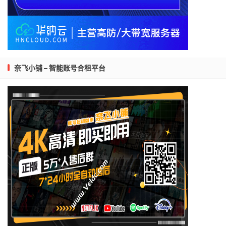
奈飞小铺 – 智能账号合租平台