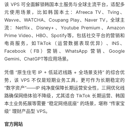
该 VPS 可全面解锁韩国本土服务与全球主流平台，适配多
元使用场景，比如韩国本土：Afreeca TV、Tving、
Wavve、WATCHA、Coupang Play、Naver TV，全球主
流：Netflix、Disney+、Youtube Premium、Amazon
Prime Video、HBO、Spotify等，包括社交平台的营销和
电商服务，如TikTok（运营数据表现优异）、INS、
Facebook（FB）营销、WhatsApp 营销、Google
Gemini、ChatGPT等应用场景。
凭借 “原生住宅 IP + 低延迟线路 + 全场景支持” 的综合优
势，该 VPS 不仅是短期业务工具，更可作为长期稳定的
“数字资产”——IP 纯净度保障长期运营安全性，三网优化线
路确保网络体验不降级，尤其适合 TikTok 长期运营、韩国
本土业务拓展等需要 “稳定网络底座” 的场景，堪称 “传家宝
级” 理财产品型 VPS。
官方网站