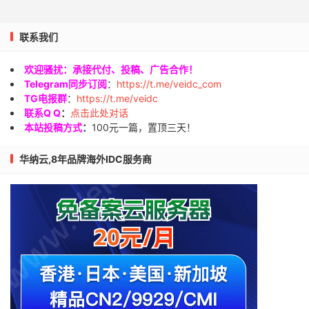
联系我们
欢迎骚扰：承接代付、投稿、广告合作！
Telegram同步订阅
：
https://t.me/veidc_com
TG电报群
：
https://t.me/veidc
联系Q Q
：
点击此处对话
本站投稿方式
：
100元一篇，置顶三天！
华纳云,8年品牌海外IDC服务商