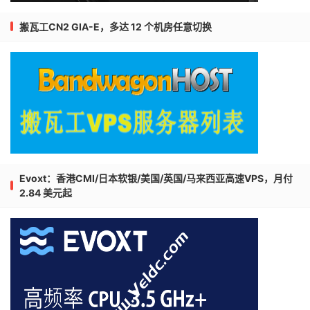
搬瓦工CN2 GIA-E，多达 12 个机房任意切换
Evoxt：香港CMI/日本软银/美国/英国/马来西亚高速VPS，月付
2.84 美元起