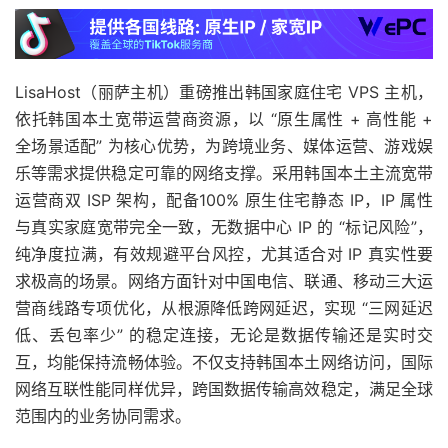
LisaHost（丽萨主机）重磅推出韩国家庭住宅 VPS 主机，
依托韩国本土宽带运营商资源，以 “原生属性 + 高性能 +
全场景适配” 为核心优势，为跨境业务、媒体运营、游戏娱
乐等需求提供稳定可靠的网络支撑。采用韩国本土主流宽带
运营商双 ISP 架构，配备100% 原生住宅静态 IP，IP 属性
与真实家庭宽带完全一致，无数据中心 IP 的 “标记风险”，
纯净度拉满，有效规避平台风控，尤其适合对 IP 真实性要
求极高的场景。网络方面针对中国电信、联通、移动三大运
营商线路专项优化，从根源降低跨网延迟，实现 “三网延迟
低、丢包率少” 的稳定连接，无论是数据传输还是实时交
互，均能保持流畅体验。不仅支持韩国本土网络访问，国际
网络互联性能同样优异，跨国数据传输高效稳定，满足全球
范围内的业务协同需求。