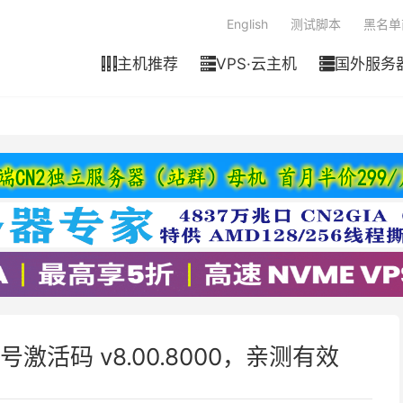
English
测试脚本
黑名单
主机推荐
VPS·云主机
国外服务



号激活码 v8.00.8000，亲测有效