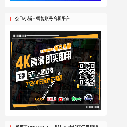
奈飞小铺 – 智能账号合租平台