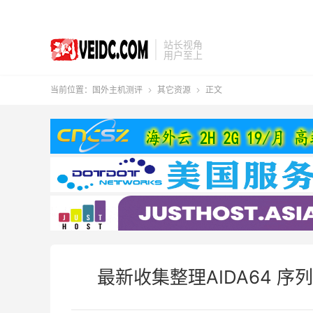
站长视角
用户至上
当前位置：
国外主机测评
其它资源
正文


最新收集整理AIDA64 序列