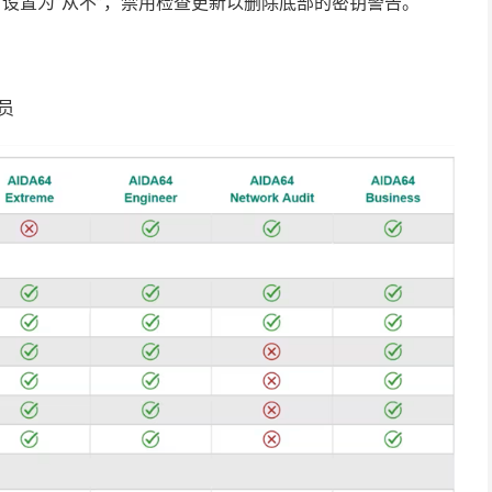
”设置为“从不”，禁用检查更新以删除底部的密钥警告。
人员