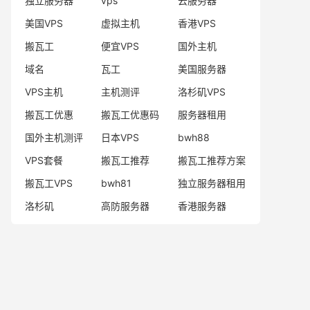
独立服务器
vps
云服务器
美国VPS
虚拟主机
香港VPS
搬瓦工
便宜VPS
国外主机
域名
瓦工
美国服务器
VPS主机
主机测评
洛杉矶VPS
搬瓦工优惠
搬瓦工优惠码
服务器租用
国外主机测评
日本VPS
bwh88
VPS套餐
搬瓦工推荐
搬瓦工推荐方案
搬瓦工VPS
bwh81
独立服务器租用
洛杉矶
高防服务器
香港服务器