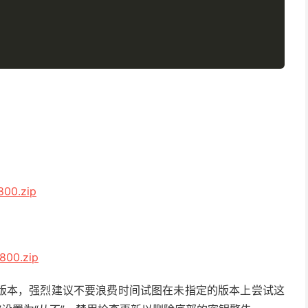
800.zip
800.zip
版本，强烈建议不要浪费时间试图在未指定的版本上尝试这