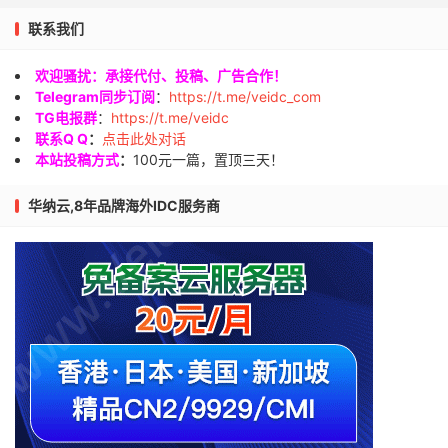
联系我们
欢迎骚扰：承接代付、投稿、广告合作！
Telegram同步订阅
：
https://t.me/veidc_com
TG电报群
：
https://t.me/veidc
联系Q Q
：
点击此处对话
本站投稿方式
：
100元一篇，置顶三天！
华纳云,8年品牌海外IDC服务商