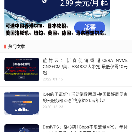
热门文章
蓝竹云：新春促销香港CERA NVME
CN2+CMI/美西AS4837大带宽 最低仅需10元
起
2022-01-15
iON的圣诞新年活动倒数两周-美国最好最便宜
的云服务器7.5折终身$121.5/年起！
2020-12-23
DesiVPS：洛杉矶1Gbps不限流量VPS，年付