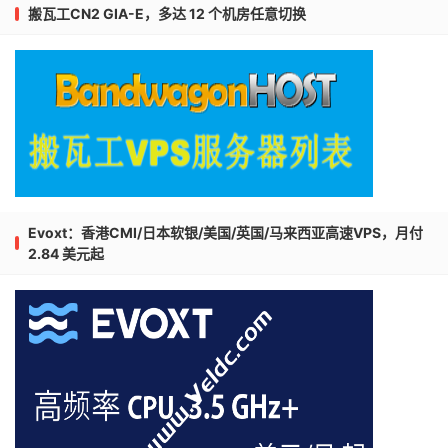
搬瓦工CN2 GIA-E，多达 12 个机房任意切换
Evoxt：香港CMI/日本软银/美国/英国/马来西亚高速VPS，月付
2.84 美元起