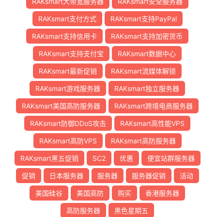
RAKsmart大带宽服务器
RAKsmart安全服务器
RAKsmart支付方式
RAKsmart支持PayPal
RAKsmart支持信用卡
RAKsmart支持加密货币
RAKsmart支持支付宝
RAKsmart数据中心
RAKsmart最新促销
RAKsmart流媒体解锁
RAKsmart游戏服务器
RAKsmart独立服务器
RAKsmart美国高防服务器
RAKsmart跨境电商服务器
RAKsmart防御DDoS攻击
RAKsmart高性能VPS
RAKsmart高防VPS
RAKsmart高防服务器
RAKsmart黑五促销
SC2
优惠
便宜站群服务器
促销
日本服务器
服务器
服务器促销
活动
美国硅谷
美国高防
购买
香港服务器
高防服务器
黑色星期五