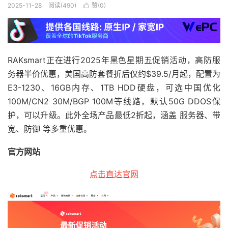
2025-11-28
阅读(490)
赞(
0
)

RAKsmart正在进行2025年黑色星期五促销活动，高防服
务器半价优惠，美国高防套餐折后仅约$39.5/月起，配置为
E3-1230、16GB内存、1TB HDD硬盘，可选中国优化
100M/CN2 30M/BGP 100M等线路，默认50G DDOS保
护，可以升级。此外全场产品最低2折起，涵盖 服务器、带
宽、防御 等多重优惠。
官方网站
点击直达官网