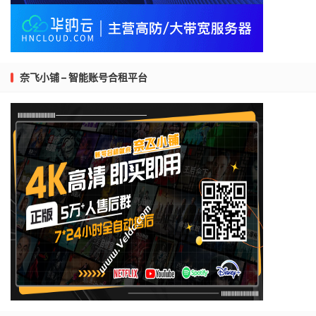
奈飞小铺 – 智能账号合租平台