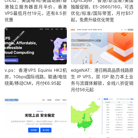
cncsz：美国母鸡/美国站群/香
LightLayer：香港/新加坡/美国
港独立服务器首月半价，香港
独服促销，E5-2660/16G，可选
VPS最低月付19元，还有8.5折
优化/标准/国际带宽，月付$57
优惠
起，免费升级优化带宽
v.ps：香港VPS Equinix HK2机
edgeNAT：港日韩高品质线路原
房，1Gbps国际线路，联通/电信
生 IP VPS，双 ISP 助力本土业
绕美/移动CMI，月付€6.95起
务与流媒体解锁，全线八折促销
月付56元起