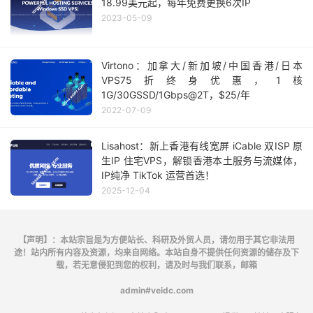
18.99美元起，每年免费更换6次IP
2023-05-09
Virtono：加拿大/新加坡/中国香港/日本
VPS75折终身优惠，1核
1G/30GSSD/1Gbps@2T，$25/年
2022-07-09
Lisahost：新上香港有线宽屏 iCable 双ISP 原
生IP 住宅VPS，解锁香港本土服务与流媒体，
IP纯净 TikTok 运营首选！
2025-12-04
【声明】：本站宗旨是为方便站长、科研及外贸人员，请勿用于其它非法用
途！站内所有内容及资源，均来自网络。本站自身不提供任何资源的储存及下
载，若无意侵犯到您的权利，请及时与我们联系，邮箱
admin#veidc.com