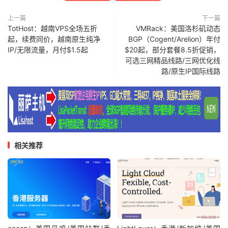
上一篇
下一篇
TotHost：越南VPS全场五折
VMRack：美国洛杉矶动态
起，续费同价，越南原生纯净
BGP（Cogent/Arelion）年付
IP/无限流量，月付$1.5起
$20起，部分套餐8.5折促销，
可选三网精品线路/三网优化线
路/原生IP国际线路
相关推荐