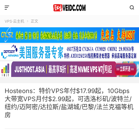


VPS·云主机
正文

Hosteons：特价VPS年付$17.99起，10Gbps
大带宽VPS月付$2.99起，可选洛杉矶/波特兰/
纽约/迈阿密/达拉斯/盐湖城/巴黎/法兰克福等机
房