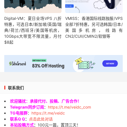
Digital-VM：夏日全场VPS 八折
VMISS：香港国际线路独服/VPS
特惠，可选日本/新加坡/英国/瑞
全部7折特惠，另可选韩国/日本/
典/荷兰/西班牙/美国等机房，
美国多机房，线路有
10Gbps大带宽不限流量，月付
CN2/CUII/CMIN2/软银等
$8起
联系我们
欢迎骚扰：承接代付、投稿、广告合作！
Telegram同步订阅
：
https://t.me/veidc_com
TG电报群
：
https://t.me/veidc
联系Q Q
：
点击此处对话
本站投稿方式
：
100元一篇，置顶三天！