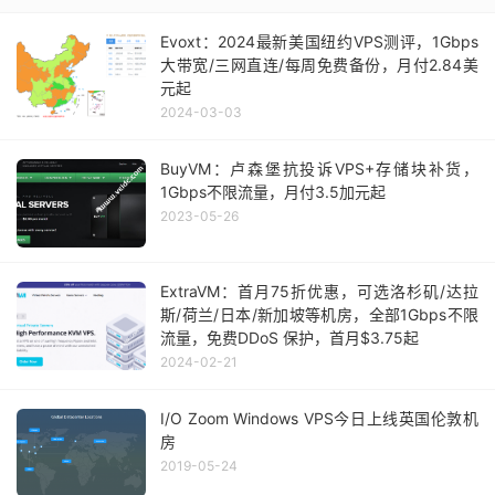
Evoxt：2024最新美国纽约VPS测评，1Gbps
大带宽/三网直连/每周免费备份，月付2.84美
元起
2024-03-03
BuyVM：卢森堡抗投诉VPS+存储块补货，
1Gbps不限流量，月付3.5加元起
2023-05-26
ExtraVM：首月75折优惠，可选洛杉矶/达拉
斯/荷兰/日本/新加坡等机房，全部1Gbps不限
流量，免费DDoS 保护，首月$3.75起
2024-02-21
I/O Zoom Windows VPS今日上线英国伦敦机
房
2019-05-24