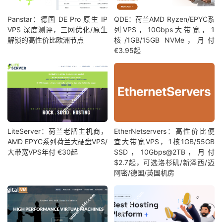
Panstar：德国 DE Pro 原生 IP
QDE：荷兰AMD Ryzen/EPYC系
VPS 深度测评，三网优化/原生
列VPS，10Gbps大带宽，1
解锁的高性价比欧洲节点
核/1GB/15GB NVMe，月付
€3.95起
LiteServer：荷兰老牌主机商，
EtherNetservers：高性价比便
AMD EPYC系列荷兰大硬盘VPS/
宜大带宽VPS，1核1GB/55GB
大带宽VPS年付 €30起
SSD，10Gbps@2TB，月付
$2.7起，可选洛杉矶/新泽西/迈
阿密/德国/英国机房