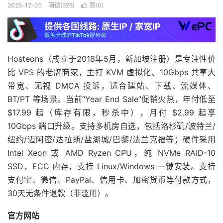
2025-12-05
阅读(628)
赞(
0
)

Hosteons（成立于2018年5月，新加坡注册）是专注性价
比 VPS 的老牌商家，主打 KVM 虚拟化、10Gbps 共享大
带宽、无视 DMCA 投诉，适合建站、下载、流媒体、
BT/PT 等场景。当前“Year End Sale”促销火热，年付低至
$17.99 起（库存有限，秒杀中），月付 $2.99 起享
10Gbps 端口升级。支持多机房自选，包括洛杉矶/波特兰/
纽约/迈阿密/达拉斯/盐湖城/巴黎/法兰克福等；硬件采用
Intel Xeon 或 AMD Ryzen CPU，纯 NVMe RAID-10
SSD，ECC 内存，支持 Linux/Windows 一键安装。支持
支付宝、微信、PayPal、信用卡、加密货币等付款方式，
30天无条件退款（非滥用）。
官方网站