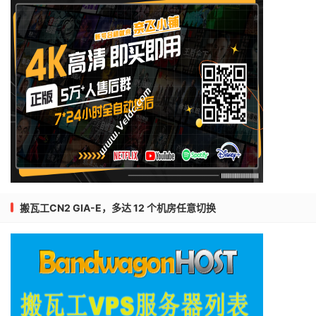
搬瓦工CN2 GIA-E，多达 12 个机房任意切换