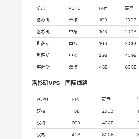
机房
vCPU
内存
硬盘
洛杉矶
单核
1GB
20GB
洛杉矶
单核
1GB
20GB
堪萨斯
单核
1GB
20GB
堪萨斯
单核
2GB
40GB
堪萨斯
双核
4GB
80GB
洛杉矶VPS – 国际线路
vCPU
内存
硬盘
双核
1GB
20GB
双核
2GB
40GB
双核
4GB
80GB