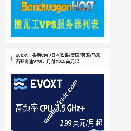
Evoxt：香港CMI/日本软银/美国/英国/马来
西亚高速VPS，月付2.84 美元起