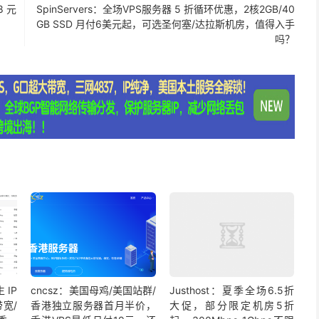
8 元
SpinServers：全场VPS服务器 5 折循环优惠，2核2GB/40
GB SSD 月付6美元起，可选圣何塞/达拉斯机房，值得入手
吗？
IP
cncsz：美国母鸡/美国站群/
Justhost：夏季全场6.5折
带宽/
香港独立服务器首月半价，
大促，部分限定机房5折