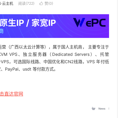
S·云主机
阅读(722)
赞(
0
)

关公司运营（广西以太云计算等），属于国人主机商， 主要专注于
PS、独立服务器（Dedicated Servers）、托管
特价VPS，可选国际线路、中国优化和CN2线路，VPS 年付低
PayPal、usdt 等付款方式。
击直达官网