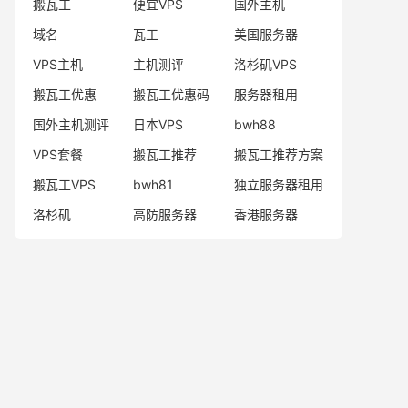
搬瓦工
便宜VPS
国外主机
域名
瓦工
美国服务器
VPS主机
主机测评
洛杉矶VPS
搬瓦工优惠
搬瓦工优惠码
服务器租用
国外主机测评
日本VPS
bwh88
VPS套餐
搬瓦工推荐
搬瓦工推荐方案
搬瓦工VPS
bwh81
独立服务器租用
洛杉矶
高防服务器
香港服务器