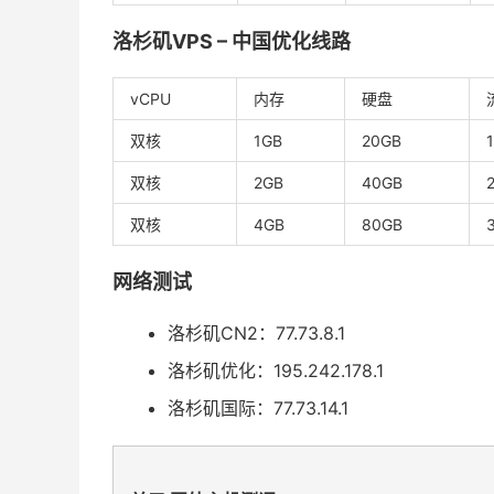
洛杉矶VPS – 中国优化线路
vCPU
内存
硬盘
双核
1GB
20GB
双核
2GB
40GB
双核
4GB
80GB
网络测试
洛杉矶CN2：77.73.8.1
洛杉矶优化：195.242.178.1
洛杉矶国际：77.73.14.1