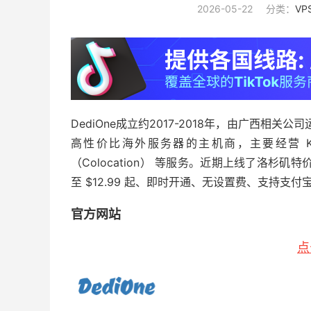
2026-05-22
分类：
VP
DediOne成立约2017-2018年，由广西相
高性价比海外服务器的主机商，主要经营 KVM V
（Colocation） 等服务。近期上线了洛杉矶
至 $12.99 起、即时开通、无设置费、支持支付宝、
官方网站
点