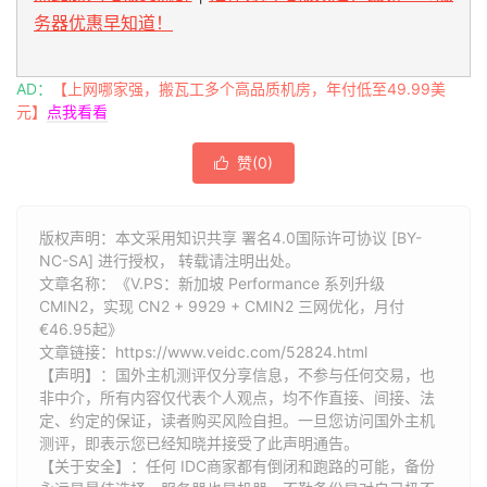
务器优惠早知道！
AD：
【上网哪家强，搬瓦工多个高品质机房，年付低至49.99美
元】
点我看看
赞(
0
)

版权声明：本文采用知识共享 署名4.0国际许可协议 [BY-
NC-SA] 进行授权， 转载请注明出处。
文章名称：《V.PS：新加坡 Performance 系列升级
CMIN2，实现 CN2 + 9929 + CMIN2 三网优化，月付
€46.95起》
文章链接：
https://www.veidc.com/52824.html
【声明】：国外主机测评仅分享信息，不参与任何交易，也
非中介，所有内容仅代表个人观点，均不作直接、间接、法
定、约定的保证，读者购买风险自担。一旦您访问国外主机
测评，即表示您已经知晓并接受了此声明通告。
【关于安全】：任何 IDC商家都有倒闭和跑路的可能，备份