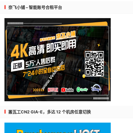
奈飞小铺 – 智能账号合租平台
搬瓦工CN2 GIA-E，多达 12 个机房任意切换