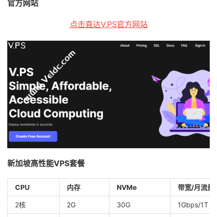
官方网站
点击直达V.PS官方网站
新加坡高性能VPS套餐
CPU
内存
NVMe
带宽/月流量
2核
2G
30G
1Gbps/1T