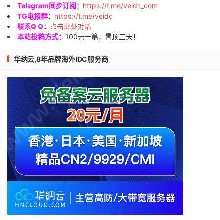
Telegram同步订阅
：
https://t.me/veidc_com
TG电报群
：
https://t.me/veidc
联系Q Q
：
点击此处对话
本站投稿方式
：
100元一篇，置顶三天！
华纳云,8年品牌海外IDC服务商