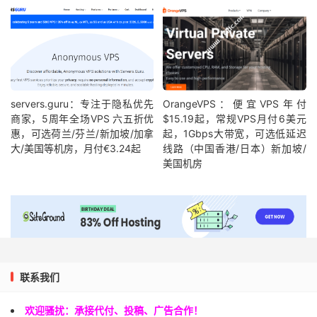
servers.guru：专注于隐私优先
OrangeVPS：便宜VPS年付
商家，5周年全场VPS 六五折优
$15.19起，常规VPS月付6美元
惠，可选荷兰/芬兰/新加坡/加拿
起，1Gbps大带宽，可选低延迟
大/美国等机房，月付€3.24起
线路（中国香港/日本）新加坡/
美国机房
联系我们
欢迎骚扰：承接代付、投稿、广告合作！