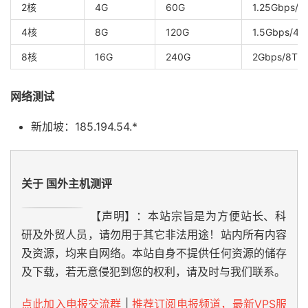
2核
4G
60G
1.25Gbps/2
4核
8G
120G
1.5Gbps/4T
8核
16G
240G
2Gbps/8T
网络测试
新加坡：185.194.54.*
关于 国外主机测评
【声明】：本站宗旨是为方便站长、科
研及外贸人员，请勿用于其它非法用途！站内所有内容
及资源，均来自网络。本站自身不提供任何资源的储存
及下载，若无意侵犯到您的权利，请及时与我们联系。
点此加入电报交流群
|
推荐订阅电报频道，最新VPS服