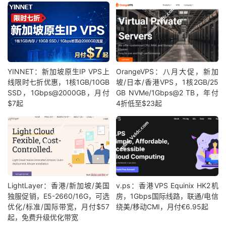
YINNET：新加坡原生IP VPS上
OrangeVPS：八月大促，新加
线限时七折优惠，1核1GB/10GB
坡/日本/香港VPS，1核2GB/25
SSD，1Gbps@2000GB，月付
GB NVMe/1Gbps@2 TB，年付
$7起
4折低至$23起
LightLayer：香港/新加坡/美国
v.ps：香港VPS Equinix HK2机
独服促销，E5-2660/16G，可选
房，1Gbps国际线路，联通/电信
优化/标准/国际带宽，月付$57
绕美/移动CMI，月付€6.95起
起，免费升级优化带宽