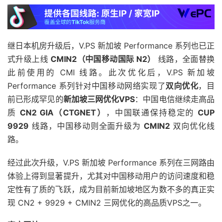
继日本机房升级后，V.PS 新加坡 Performance 系列也已正
式升级上线
CMIN2（中国移动国际 N2）
线路，全面替换
此前使用的 CMI 线路。此次优化后，V.PS 新加坡
Performance 系列针对中国移动网络实现了
双向优化
，目
前已形成罕见的
新加坡三网优化VPS
：中国电信继续走高品
质
CN2 GIA（CTGNET）
，中国联通保持稳定的
CUP
9929
线路，中国移动则全面升级为
CMIN2
双向优化线
路。
经过此次升级，V.PS 新加坡 Performance 系列在三网路由
体验上得到显著提升，尤其对中国移动用户的访问速度和稳
定性有了质的飞跃，成为目前新加坡地区为数不多的真正实
现 CN2 + 9929 + CMIN2 三网优化的高品质VPS之一。