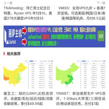
上一篇
下一篇
TNAHosting：阵亡将士纪念日
VMISS：全场VPS九折 + 香港7
特惠，Ryzen VPS 年付$10，美
折促销，可选美国/韩国/日本/香
国2TB大硬盘VPS年付$35
港/韩国等机房，月付8.5元起
相关推荐
搬瓦工：纽约[USNY_8]机房测
YINNET：新加坡原生IP VPS测
评，含速度/丢包/延迟/线路/流媒
评，1-2Gbps大带宽/三网低延
体解锁等，季付$49.99起
迟/移动表现优秀，月付$7起