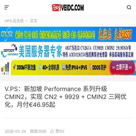


VPS·云主机
正文

V.PS：新加坡 Performance 系列升级
CMIN2，实现 CN2 + 9929 + CMIN2 三网优
化，月付€46.95起
2026-05-24
阅读(359)
赞(
0
)
