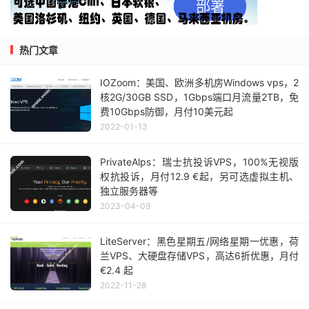
热门文章
IOZoom：美国、欧洲多机房Windows vps，2
核2G/30GB SSD，1Gbps端口月流量2TB，免
费10Gbps防御，月付10美元起
2022-01-13
PrivateAlps：瑞士抗投诉VPS，100%无视版
权抗投诉，月付12.9 €起，另可选虚拟主机、
独立服务器等
2023-04-09
LiteServer：黑色星期五/网络星期一优惠，荷
兰VPS、大硬盘存储VPS，高达6折优惠，月付
€2.4 起
2022-11-28