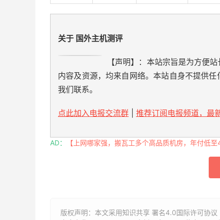
关于 国外主机测评
【声明】：本站宗旨是为方便站
内容及资源，均来自网络。本站自身不提供任
我们联系。
点此加入电报交流群
|
推荐订阅电报频道，最新
AD：
【上网哪家强，搬瓦工多个高品质机房，年付低至49
版权声明：本文采用知识共享 署名4.0国际许可协议 [