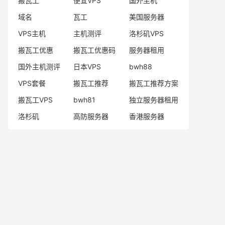
搬瓦工
便宜VPS
国外主机
域名
瓦工
美国服务器
VPS主机
主机测评
洛杉矶VPS
搬瓦工优惠
搬瓦工优惠码
服务器租用
国外主机测评
日本VPS
bwh88
VPS套餐
搬瓦工推荐
搬瓦工推荐方案
搬瓦工VPS
bwh81
独立服务器租用
洛杉矶
高防服务器
香港服务器