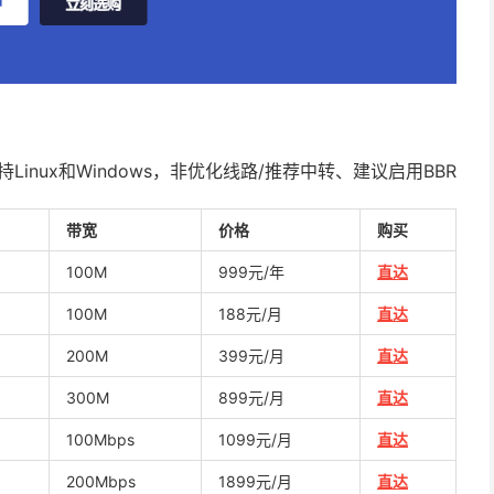
持Linux和Windows，非优化线路/推荐中转、建议启用BBR
带宽
价格
购买
100M
999元/年
直达
100M
188元/月
直达
200M
399元/月
直达
300M
899元/月
直达
100Mbps
1099元/月
直达
200Mbps
1899元/月
直达