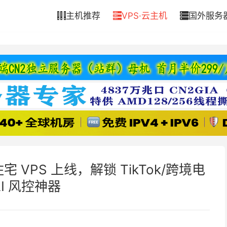
主机推荐
VPS·云主机
国外服务



住宅 VPS 上线，解锁 TikTok/跨境电
AI 风控神器