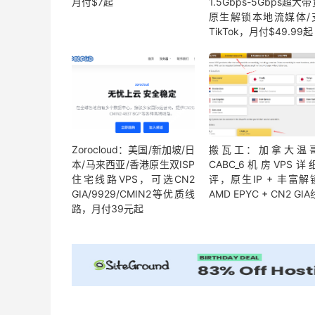
月付$7起
1.5Gbps-5Gbps超大
原生解锁本地流媒体/
TikTok，月付$49.99起
Zorocloud：美国/新加坡/日
搬瓦工：加拿大温
本/马来西亚/香港原生双ISP
CABC_6机房VPS详
住宅线路VPS，可选CN2
评，原生IP + 丰富解
GIA/9929/CMIN2等优质线
AMD EPYC + CN2 GI
路，月付39元起