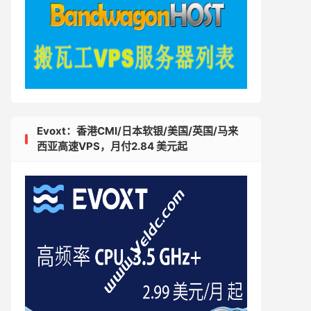
Evoxt：香港CMI/日本软银/美国/英国/马来
西亚高速VPS，月付2.84 美元起