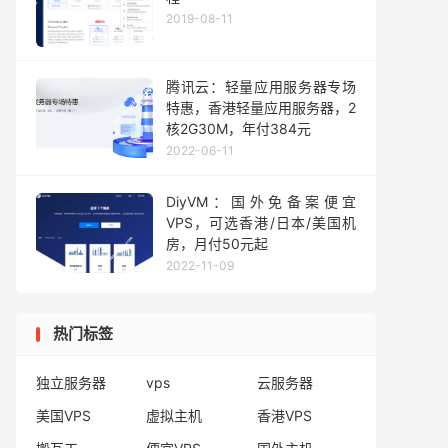
2019-08-11
腾讯云：轻量应用服务器专场
特惠，香港轻量应用服务器，2
核2G30M，年付384元
2022-06-11
DiyVM：国外免备案便宜
VPS，可选香港/日本/美国机
房，月付50元起
2022-11-09
热门标签
独立服务器
vps
云服务器
美国VPS
虚拟主机
香港VPS