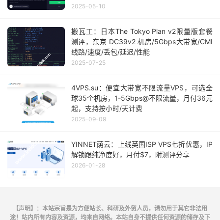
2025-05-10
搬瓦工：日本The Tokyo Plan v2限量版套餐
测评，东京 DC39v2 机房/5Gbps大带宽/CMI
线路/速度/丢包/延迟/性能
2025-07-25
4VPS.su：便宜大带宽不限流量VPS，可选全
球35个机房，1-5Gbps@不限流量，月付36元
起，支持按小时/天计费
2025-09-09
YINNET荫云：上线英国ISP VPS七折优惠，IP
解锁跟纯净度好，月付$7，附测评分享
2026-01-28
【声明】：本站宗旨是为方便站长、科研及外贸人员，请勿用于其它非法用
途！站内所有内容及资源，均来自网络。本站自身不提供任何资源的储存及下