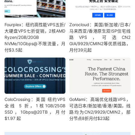
Fourplex：纽约高性能VPS五折/
Zorocloud：美国/新加坡/日本/
大硬盘VPS七折促销，2核AMD
马来西亚/香港原生双ISP住宅线
Ryzen/2GB/20GB
路VPS，可选CN2
NVMe/10Gbps@不限流量，月
GIA/9929/CMIN2等优质线路，
付$3.5起
月付39元起
ColoCrossing：美国 纽约VPS
GoMami：高端优化线路VPS，
全线 5 折，1核1GB/25GB
可选日本/新加坡/香港/美国，线
SSD，1Gbps@20TB，月付
路均为CN2/9929/CMIN2，部
$1.97 起
分节点8折月付$23起