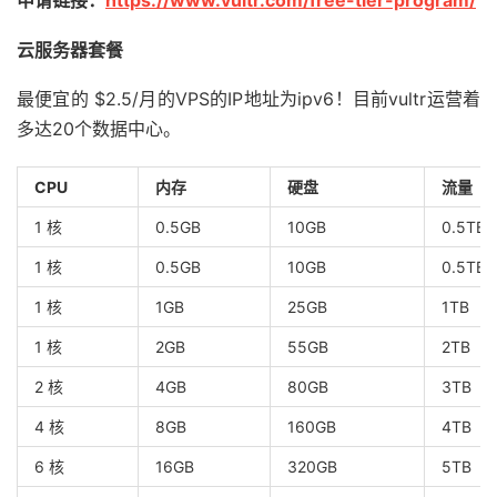
申请链接：
https://www.vultr.com/free-tier-program/
云服务器套餐
最便宜的 $2.5/月的VPS的IP地址为ipv6！目前vultr运营着
多达20个数据中心。
CPU
内存
硬盘
流量
1 核
0.5GB
10GB
0.5TB
1 核
0.5GB
10GB
0.5TB
1 核
1GB
25GB
1TB
1 核
2GB
55GB
2TB
2 核
4GB
80GB
3TB
4 核
8GB
160GB
4TB
6 核
16GB
320GB
5TB