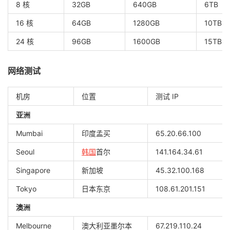
8 核
32GB
640GB
6TB
16 核
64GB
1280GB
10TB
24 核
96GB
1600GB
15TB
网络测试
机房
位置
测试 IP
亚洲
Mumbai
印度孟买
65.20.66.100
Seoul
韩国
首尔
141.164.34.61
Singapore
新加坡
45.32.100.168
Tokyo
日本东京
108.61.201.151
澳洲
Melbourne
澳大利亚墨尔本
67.219.110.24