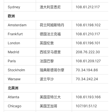
Sydney
澳大利亚悉尼
108.61.212.117
欧洲
Amsterdam
荷兰阿姆斯特丹
108.61.198.102
Frankfurt
德国法兰克福
108.61.210.117
London
英国伦敦
108.61.196.101
Madrid
西班牙马德里
208.76.222.30
Paris
法国巴黎
108.61.209.127
Stockholm
瑞典斯德哥尔摩
70.34.194.86
Warsaw
波兰华沙
70.34.242.24
北美洲
Atlanta
美国亚特兰大
108.61.193.166
Chicago
美国芝加哥
107.191.51.12