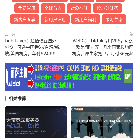
免费试用
全球节点
对象存储
按小时计费
新客户专享
新用户注册
新用户福利
限时优惠
上一篇
下一篇
LightLayer：超值便宜国外
WePC： TikTok专用VPS，可选
VPS，可选中国香港/台湾/新加
欧美/亚洲等十几个国家和地区
坡/美国机房，年付$24.99
机房，原生家宽IP，月付36元起
相关推荐