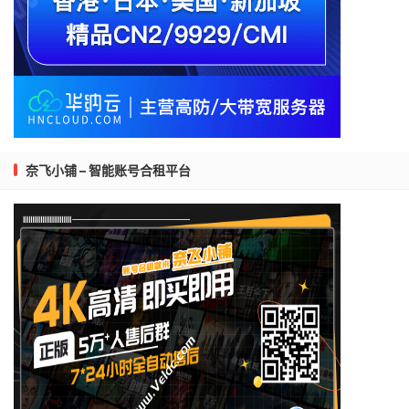
奈飞小铺 – 智能账号合租平台