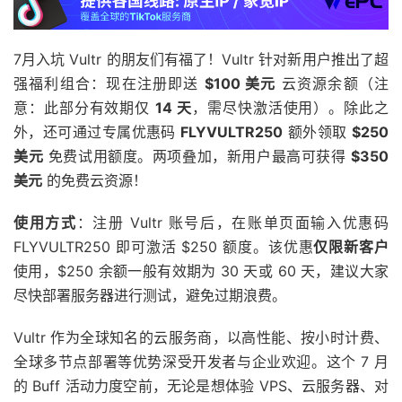
7月入坑 Vultr 的朋友们有福了！Vultr 针对新用户推出了超
强福利组合：现在注册即送
$100 美元
云资源余额（注
意：此部分有效期仅
14 天
，需尽快激活使用）。除此之
外，还可通过专属优惠码
FLYVULTR250
额外领取
$250
美元
免费试用额度。两项叠加，新用户最高可获得
$350
美元
的免费云资源！
使用方式
：注册 Vultr 账号后，在账单页面输入优惠码
FLYVULTR250 即可激活 $250 额度。该优惠
仅限新客户
使用，$250 余额一般有效期为 30 天或 60 天，建议大家
尽快部署服务器进行测试，避免过期浪费。
Vultr 作为全球知名的云服务商，以高性能、按小时计费、
全球多节点部署等优势深受开发者与企业欢迎。这个 7 月
的 Buff 活动力度空前，无论是想体验 VPS、云服务器、对