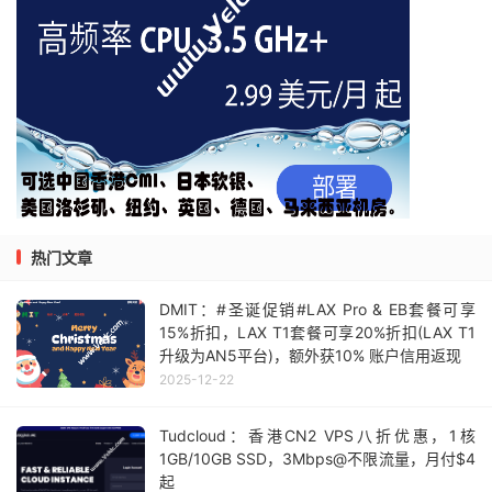
热门文章
DMIT：#圣诞促销#LAX Pro & EB套餐可享
15%折扣，LAX T1套餐可享20%折扣(LAX T1
升级为AN5平台)，额外获10% 账户信用返现
2025-12-22
Tudcloud：香港CN2 VPS八折优惠，1核
1GB/10GB SSD，3Mbps@不限流量，月付$4
起