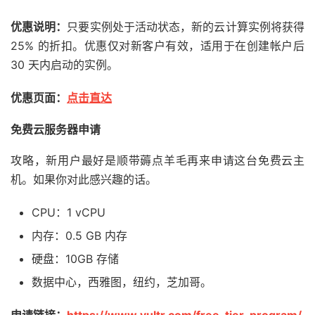
优惠说明：
只要实例处于活动状态，新的云计算实例将获得
25% 的折扣。优惠仅对新客户有效，适用于在创建帐户后
30 天内启动的实例。
优惠页面：
点击直达
免费云服务器申请
攻略，新用户最好是顺带薅点羊毛再来申请这台免费云主
机。如果你对此感兴趣的话。
CPU：1 vCPU
内存：0.5 GB 内存
硬盘：10GB 存储
数据中心，西雅图，纽约，芝加哥。