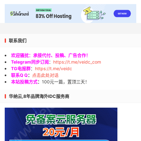
联系我们
欢迎骚扰：承接代付、投稿、广告合作！
Telegram同步订阅
：
https://t.me/veidc_com
TG电报群
：
https://t.me/veidc
联系Q Q
：
点击此处对话
本站投稿方式
：
100元一篇，置顶三天！
华纳云,8年品牌海外IDC服务商