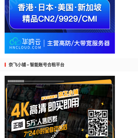
奈飞小铺 – 智能账号合租平台