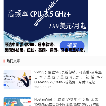
热门文章
VMISS：便宜VPS九折促销，可选香港/韩国/
日本/美国/英国机房，包括CN2
GIA/AS9929/CMIN2等线路，月付11元起
2025-05-27
HostingViet：越南VPS年付5折优惠，
150Mbps端口@不限流量/免费10Gbps防御，