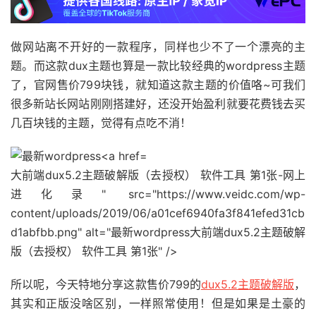
做网站离不开好的一款程序，同样也少不了一个漂亮的主
题。而这款dux主题也算是一款比较经典的wordpress主题
了，官网售价799块钱，就知道这款主题的价值咯~可我们
很多新站长网站刚刚搭建好，还没开始盈利就要花费钱去买
几百块钱的主题，觉得有点吃不消！
大前端dux5.2主题破解版（去授权） 软件工具 第1张-网上
进化录" src="https://www.veidc.com/wp-
content/uploads/2019/06/a01cef6940fa3f841efed31cb
d1abfbb.png" alt="最新wordpress大前端dux5.2主题破解
版（去授权） 软件工具 第1张" />
所以呢，今天特地分享这款售价799的
dux5.2主题破解版
，
其实和正版没啥区别，一样照常使用！但是如果是土豪的