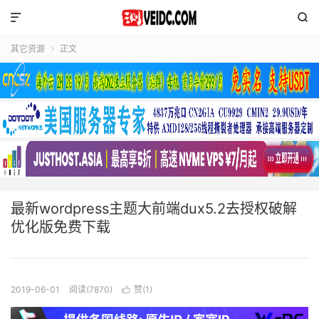


其它资源
正文

最新wordpress主题大前端dux5.2去授权破解
优化版免费下载
2019-06-01
阅读(7870)
赞(
1
)
