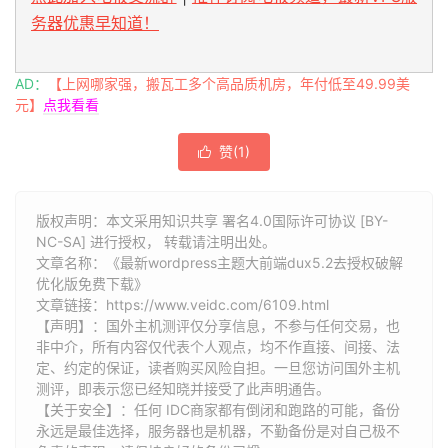
务器优惠早知道！
AD：
【上网哪家强，搬瓦工多个高品质机房，年付低至49.99美
元】
点我看看
赞(
1
)

版权声明：本文采用知识共享 署名4.0国际许可协议 [BY-
NC-SA] 进行授权， 转载请注明出处。
文章名称：《最新wordpress主题大前端dux5.2去授权破解
优化版免费下载》
文章链接：
https://www.veidc.com/6109.html
【声明】：国外主机测评仅分享信息，不参与任何交易，也
非中介，所有内容仅代表个人观点，均不作直接、间接、法
定、约定的保证，读者购买风险自担。一旦您访问国外主机
测评，即表示您已经知晓并接受了此声明通告。
【关于安全】：任何 IDC商家都有倒闭和跑路的可能，备份
永远是最佳选择，服务器也是机器，不勤备份是对自己极不