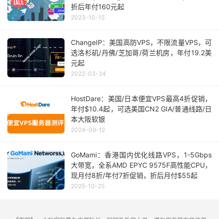
折后年付160元起
2023-10-15
ChangeIP：美国高防VPS，不限流量VPS，可
选洛杉矶/丹佛/芝加哥/荷兰机房，年付19.2美
元起
2022-03-24
HostDare：美国/日本便宜VPS最高4折促销，
年付$10.4起，可选美国CN2 GIA/普通线路/日
本大阪软银
2024-09-12
GoMami：香港国内优化线路VPS，1-5Gbps
大带宽，全系AMD EPYC 9575F高性能CPU，
现月付8折/年付7折促销，折后月付$55起
2025-10-25