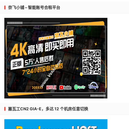
奈飞小铺 – 智能账号合租平台
搬瓦工CN2 GIA-E，多达 12 个机房任意切换