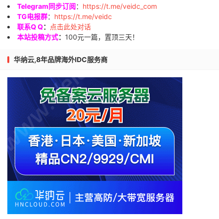
Telegram同步订阅
：
https://t.me/veidc_com
TG电报群
：
https://t.me/veidc
联系Q Q
：
点击此处对话
本站投稿方式
：
100元一篇，置顶三天！
华纳云,8年品牌海外IDC服务商