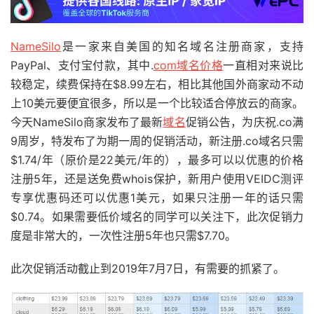
NameSilo
是一家来自美国的知名域名注册商家，支持
PayPal、支付宝付款，其中.
com域名价格
一直相对来说比
较稳定，续费保持在$8.99左右，相比其他国外商家动不动
上10美元要便宜很多，所以是一个比较适合停放云的商家。
今天NameSilo商家发布了最新
域名
促销公告，为庆祝.co满
9周岁，特发布了为期一周的促销活动，新注册.co域名只需
$1.74/年（原价是22美元/年的），最多可以以优惠的价格
注册5年，还是送免费whois保护，新用户使用VEIDC测评
专享优惠码还可以优惠1美元，如果只注册一年的话只需
$0.74。如果需要低价域名的同学可以关注下，此次促销力
度是非常大的，一次性注册5年也只需$7.70。
此次促销活动截止到2019年7月7日，有需要的抓紧了。