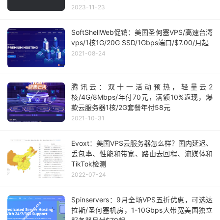
2023-11-23
SoftShellWeb促销：美国圣何塞VPS/高速台湾
vps/1核1G/20G SSD/1Gbps端口/$7.00/月起
2021-08-24
腾讯云：双十一活动预热，轻量云2
核/4G/8Mbps/年付70元，满额10%返现，爆
款云服务器1核/2G套餐年付58元
2021-10-31
Evoxt：美国VPS云服务器怎么样？国内延迟、
丢包率、性能和带宽、路由去回程、流媒体和
TikTok检测
2022-07-24
Spinservers：9月全场VPS五折优惠，可选达
拉斯/圣何塞机房，1-10Gbps大带宽美国独立