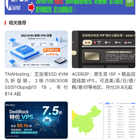
相关推荐
TNAHosting：芝加哥SSD KVM
ACEBGP：原生双 ISP + 精品回
九折促销，2核/1GB/30GB
国线路VPS，可选美/英/日/德/
SSD/1Gbps@15 TB，年付
韩/港/印等地区，月付29.8元起
$14.4起