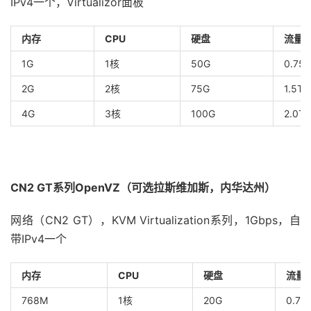
IPv4一个，Virtualizor面板
内存
CPU
硬盘
流量
1G
1核
50G
0.75T
2G
2核
75G
1.5T
4G
3核
100G
2.0T
CN2 GT系列OpenVZ（可选拉斯维加斯，内华达州）
网络（CN2 GT），KVM Virtualization系列，1Gbps，自
带IPv4一个
内存
CPU
硬盘
流量
768M
1核
20G
0.75