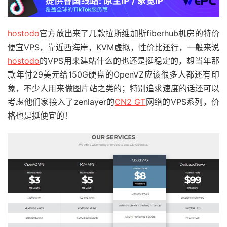
hostodo
官方放出来了几款拉斯维加斯fiberhub机房的特价
便宜VPS，靠近西海岸，KVM虚拟，性价比还行，一般来说
hostodo
的VPS用来建站什么的也还是挺稳定的，想当年那
款年付29美元给150G硬盘的OpenVZ应该很多人都还有印
象，不少人用来做图片站之类的；特别追求速度的话还可以
考虑他们家接入了zenlayer的
CN2 GT
网络的VPS系列，价
格也是挺便宜的！