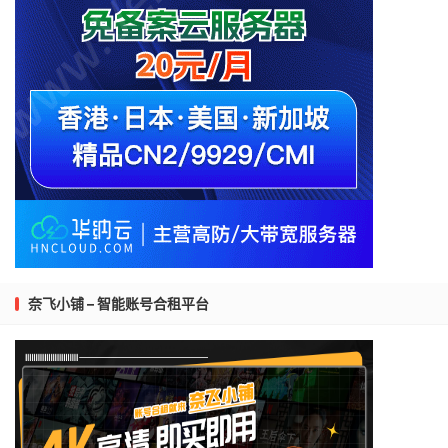
奈飞小铺 – 智能账号合租平台