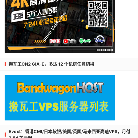
搬瓦工CN2 GIA-E，多达 12 个机房任意切换
Evoxt：香港CMI/日本软银/美国/英国/马来西亚高速VPS，月付
2.84 美元起