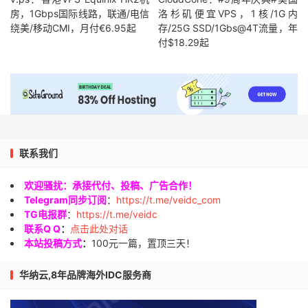
房，1Gbps国际线路，联通/电信
洛杉矶便宜VPS，1核/1G内
绕美/移动CMI，月付€6.95起
存/25G SSD/1Gbs@4T流量，年
付$18.29起
联系我们
欢迎骚扰：承接代付、投稿、广告合作！
Telegram同步订阅
：
https://t.me/veidc_com
TG电报群
：
https://t.me/veidc
联系Q Q
：
点击此处对话
本站投稿方式
：
100元一篇，置顶三天！
华纳云,8年品牌海外IDC服务商