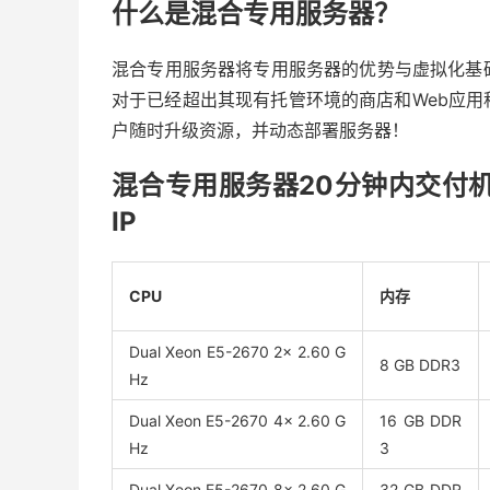
什么是混合专用服务器？
混合专用服务器将专用服务器的优势与虚拟化基
对于已经超出其现有托管环境的商店和Web应
户随时升级资源，并动态部署服务器！
混合专用服务器20分钟内交付机器
IP
CPU
内存
Dual Xeon E5-2670 2x 2.60 G
8 GB DDR3
Hz
Dual Xeon E5-2670 4x 2.60 G
16 GB DDR
Hz
3
Dual Xeon E5-2670 8x 2.60 G
32 GB DDR