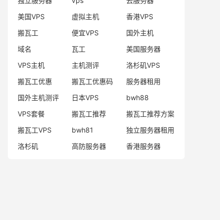
独立服务器
vps
云服务器
美国VPS
虚拟主机
香港VPS
搬瓦工
便宜VPS
国外主机
域名
瓦工
美国服务器
VPS主机
主机测评
洛杉矶VPS
搬瓦工优惠
搬瓦工优惠码
服务器租用
国外主机测评
日本VPS
bwh88
VPS套餐
搬瓦工推荐
搬瓦工推荐方案
搬瓦工VPS
bwh81
独立服务器租用
洛杉矶
高防服务器
香港服务器