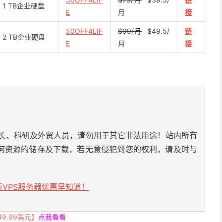
1 TB企业硬盘
E
月
接
50OFF4LIF
$99/月
$49.5/
链
2 TB企业硬盘
E
月
接
长、科研及外贸人员，请勿用于其它非法用途！站内所有
何资源的储存及下载，若无意侵犯到您的权利，请及时与
VPS服务器优惠早知道！
.99美元】
点我看看