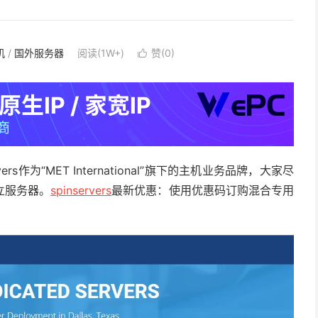
机
/
国外服务器
阅读(1W+)
赞(
0
)

ers作为“MET International”旗下的主机业务品牌，大家尽
立服务器。
spinservers
最新优惠：使用优惠码订购混合专用