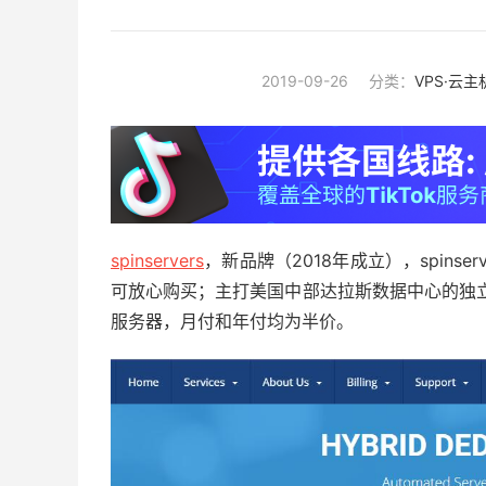
2019-09-26
分类：
VPS·云主
spinservers
，新品牌（2018年成立），spinserv
可放心购买；主打美国中部达拉斯数据中心的独
服务器，月付和年付均为半价。