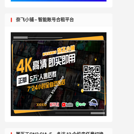
奈飞小铺 – 智能账号合租平台