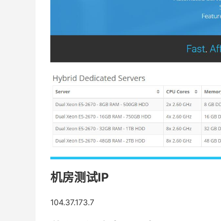
机房测试IP
104.37.173.7