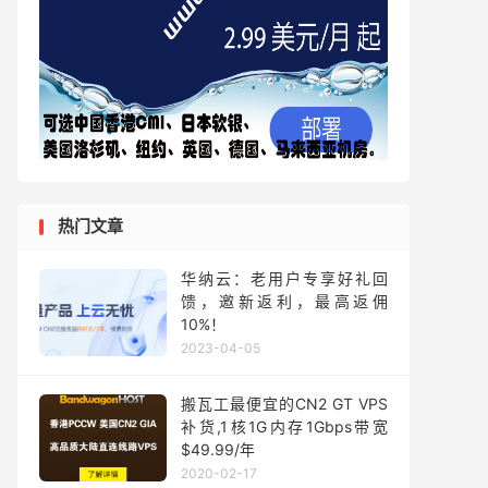
热门文章
华纳云：老用户专享好礼回
馈，邀新返利，最高返佣
10%！
2023-04-05
搬瓦工最便宜的CN2 GT VPS
补货,1核1G内存1Gbps带宽
$49.99/年
2020-02-17