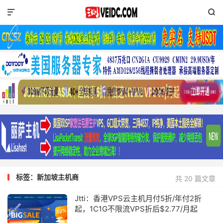


标签：新加坡主机商
共 20 篇文章
Jtti：香港VPS云主机月付5折/年付2折
起，1C1G不限流VPS折后$2.77/月起