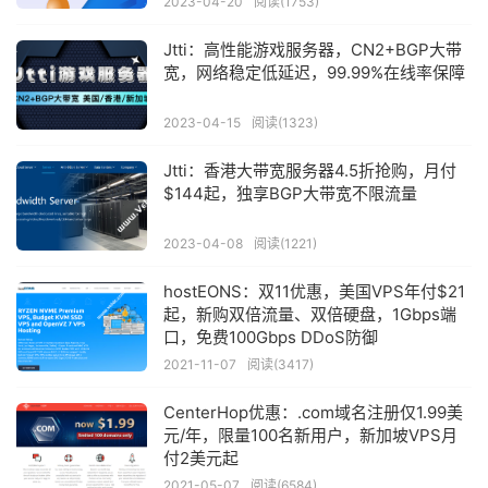
2023-04-20
阅读(1753)
Jtti：高性能游戏服务器，CN2+BGP大带
宽，网络稳定低延迟，99.99%在线率保障
2023-04-15
阅读(1323)
Jtti：香港大带宽服务器4.5折抢购，月付
$144起，独享BGP大带宽不限流量
2023-04-08
阅读(1221)
hostEONS：双11优惠，美国VPS年付$21
起，新购双倍流量、双倍硬盘，1Gbps端
口，免费100Gbps DDoS防御
2021-11-07
阅读(3417)
CenterHop优惠：.com域名注册仅1.99美
元/年，限量100名新用户，新加坡VPS月
付2美元起
2021-05-07
阅读(6584)