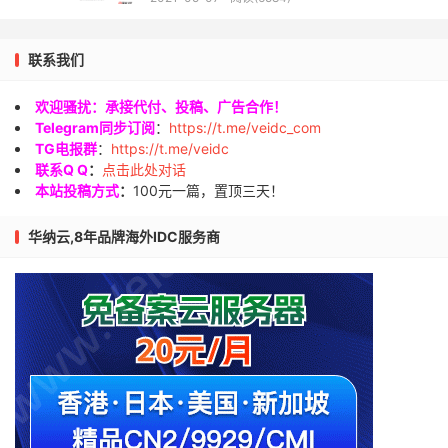
联系我们
欢迎骚扰：承接代付、投稿、广告合作！
Telegram同步订阅
：
https://t.me/veidc_com
TG电报群
：
https://t.me/veidc
联系Q Q
：
点击此处对话
本站投稿方式
：
100元一篇，置顶三天！
华纳云,8年品牌海外IDC服务商