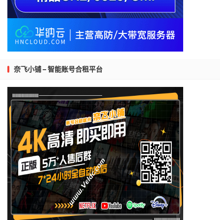
奈飞小铺 – 智能账号合租平台