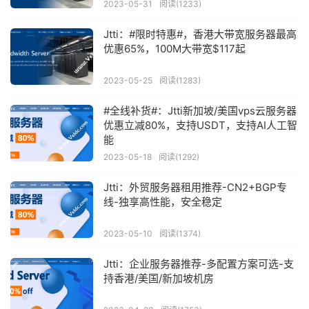
2023-05-31
阅读(1233)
Jtti：#限时特惠#，香港大带宽服务器最高
优惠65%，100M大带宽$117起
2023-05-25
阅读(1283)
#全线补货#：Jtti新加坡/美国vps云服务器
优惠立减80%，支持USDT，支持AI人工智
能
2023-05-18
阅读(1292)
Jtti：外贸服务器租用推荐-CN2+BGP专
线-独享高性能，安全稳定
2023-05-10
阅读(1374)
Jtti：企业服务器推荐-多配置方案可选-支
持香港/美国/新加坡机房