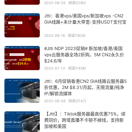
2023-08-24
阅读(2180)
Jtti：香港vps/美国vps/新加坡vps -CN2
GIA线路+未计量大带宽-支持USDT支付宝
2023-08-18
阅读(1839)
#Jtti NDP 2023促销# 新加坡/香港/美国
vps云服务器全场2折购，5M CN2永久价
$24.6/年
2023-07-13
阅读(1458)
Jtti：6月促销香港CN2 GIA线路云服务器5
折优惠，2M $8.31/月起，无限流量/纯净
IP/解锁流媒体
2023-06-08
阅读(2147)
【Jtti】：Tiktok服务器最高优惠75%，续
费同价，跨境直播不卡顿不掉线，支持新
加坡和美国