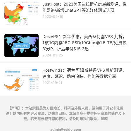
JustHost：2023美国达拉斯机房最新测评，性
能网络/新增ChatGPT等流媒体测试选项
2023-04-19
DesiVPS：新年优惠，美西圣何塞VPS 九折，
1核1G内存15G SSD/10Gbps@1.5 TB/免费换
3次IP，折后年付$15.3起
2024-01-25
Hostwinds：荷兰阿姆斯特丹VPS最新测评，
速度、延迟、路由追踪、性能等数据分享
2021-09-21
【声明】：本站宗旨是为方便站长、科研及外贸人员，请勿用于其它非法用
途！站内所有内容及资源，均来自网络。本站自身不提供任何资源的储存及下
载，若无意侵犯到您的权利，请及时与我们联系，邮箱
admin#veidc.com