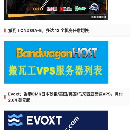
搬瓦工CN2 GIA-E，多达 12 个机房任意切换
Evoxt：香港CMI/日本软银/美国/英国/马来西亚高速VPS，月付
2.84 美元起