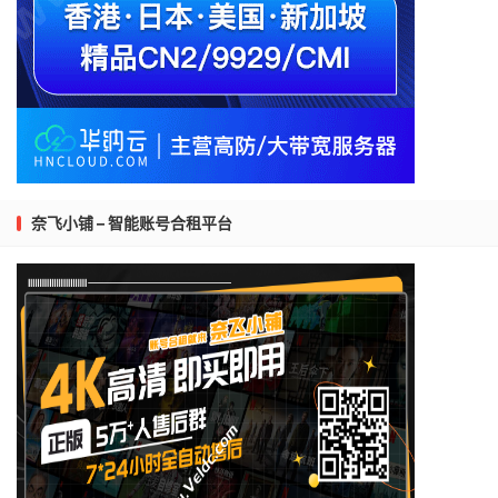
奈飞小铺 – 智能账号合租平台