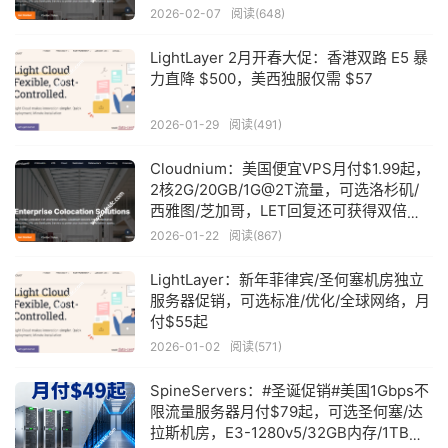
付$59起
2026-02-07
阅读(648)
LightLayer 2月开春大促：香港双路 E5 暴
力直降 $500，美西独服仅需 $57
2026-01-29
阅读(491)
Cloudnium：美国便宜VPS月付$1.99起，
2核2G/20GB/1G@2T流量，可选洛杉矶/
西雅图/芝加哥，LET回复还可获得双倍流
量/存储/vCpu
2026-01-22
阅读(867)
LightLayer：新年菲律宾/圣何塞机房独立
服务器促销，可选标准/优化/全球网络，月
付$55起
2026-01-02
阅读(571)
SpineServers：#圣诞促销#美国1Gbps不
限流量服务器月付$79起，可选圣何塞/达
拉斯机房，E3-1280v5/32GB内存/1TB