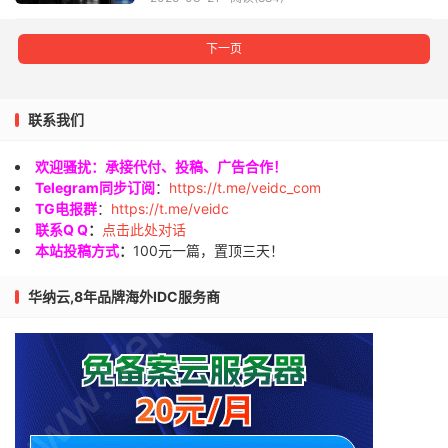
下一页
联系我们
欢迎骚扰：承接代付、投稿、广告合作！
Telegram同步订阅
：
https://t.me/veidc_com
TG电报群
：
https://t.me/veidc
联系Q Q
：
点击此处对话
本站投稿方式
：
100元一篇，置顶三天！
华纳云,8年品牌海外IDC服务商