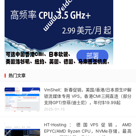
热门文章
VmShell：新春促销，美国/香港/日本原生IP解
锁流媒体专用 VPS，香港CMI三网直连（部分
支持GPT/奈菲/迪士尼），年付$19.99起
2025-01-15
HT-Hosting：德国VPS促销，AMD
EPYC/AMD Ryzen CPU，NVMe存储，最高