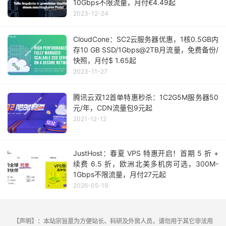
10Gbps不限流量，月付€4.49起
2023-12-24
CloudCone：SC2云服务器优惠，1核0.5GB内
存10 GB SSD/1Gbps@2TB月流量，免费备份/
快照，月付$ 1.65起
2023-11-27
腾讯云双12首单特惠秒杀：1C2G5M服务器50
元/年，CDN流量包9元起
2021-12-12
JustHost：春夏 VPS 特惠开启！首期 5 折 +
续费 6.5 折，欧洲北美多机房可选，300M-
1Gbps不限流量，月付27元起
2026-05-19
【声明】：本站宗旨是为方便站长、科研及外贸人员，请勿用于其它非法用