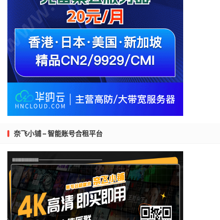
奈飞小铺 – 智能账号合租平台