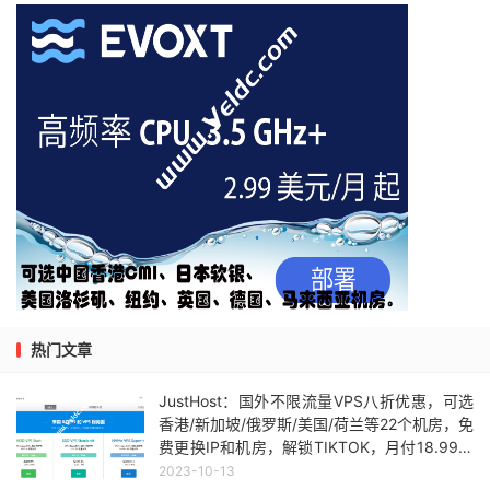
热门文章
JustHost：国外不限流量VPS八折优惠，可选
香港/新加坡/俄罗斯/美国/荷兰等22个机房，免
费更换IP和机房，解锁TIKTOK，月付18.99元
起
2023-10-13