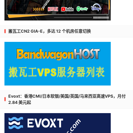
搬瓦工CN2 GIA-E，多达 12 个机房任意切换
Evoxt：香港CMI/日本软银/美国/英国/马来西亚高速VPS，月付
2.84 美元起