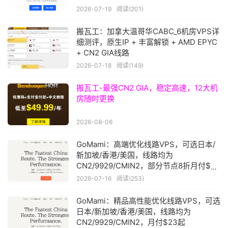
起
2026-07-19
阅读(201)
搬瓦工：加拿大温哥华CABC_6机房VPS详
细测评，原生IP + 丰富解锁 + AMD EPYC
+ CN2 GIA线路
2026-07-18
阅读(149)
搬瓦工-最强CN2 GIA，稳定高速，12大机
房随时更换
2026-08-06
GoMami：高端优化线路VPS，可选日本/
新加坡/香港/美国，线路均为
CN2/9929/CMIN2，部分节点8折月付$23
起
2026-07-16
阅读(253)
GoMami：精品高性能优化线路VPS，可选
日本/新加坡/香港/美国，线路均为
CN2/9929/CMIN2，月付$23起