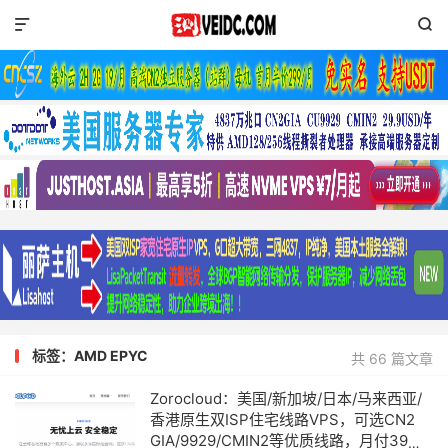


标签：AMD EPYC
共 66 篇文章
Zorocloud：美国/新加坡/日本/马来西亚/
香港原生双ISP住宅线路VPS，可选CN2
GIA/9929/CMIN2等优质线路，月付39元