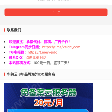
下一页
联系我们
欢迎骚扰：承接代付、投稿、广告合作！
Telegram同步订阅
：
https://t.me/veidc_com
TG电报群
：
https://t.me/veidc
联系Q Q
：
点击此处对话
本站投稿方式
：
100元一篇，置顶三天！
华纳云,8年品牌海外IDC服务商