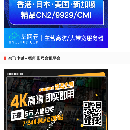
奈飞小铺 – 智能账号合租平台