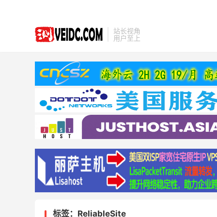
站长视角
用户至上
标签：ReliableSite