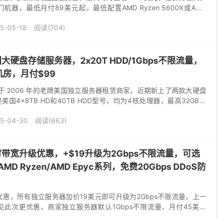
机器，最低月付89美元起，最低配置AMD Ryzen 5600X或AMD
DDR...
5-05-18
阅读(704)
：美国大硬盘存储服务器，2x20T HDD/1Gbps不限流量，
房，月付$99
是一家成立于 2006 年的老牌美国独立服务器租赁商家，近期新上了两款大硬盘
国4x8TB HD和40TB HDD型号，均为4核处理器，最高32GB内
宽且不限流量，...
5-04-30
阅读(663)
e：限时带宽升级优惠，+$19升级为2Gbps不限流量，可选
D Ryzen/AMD Epyc系列，免费20Gbps DDoS防
布了限时优惠，所有独立服务器加价19美元即可升级为2Gbps不限流量，上一
见此次更优惠，商家独立服务器默认1Gbps不限流量，月付45美元
D Epyc系列、英特...