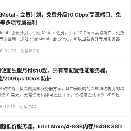
：上线Metal+ 会员计划，免费升级10 Gbps 高速端口、免
地址等多项专属福利
个Metal+ 会员计划，订阅 Metal+ 会员，即享 10 Gbps 高速端口、免费
多项专属福利，通过 订阅Metal+ 会员计划，可以显著提升专用服务器体
..
6-01-05
阅读(609)
te：美国便宜独服月付$10起，另有高配置性能服务器，
20Gbps DDoS 防护
 近期上线了多款性价比极高的美国服务器方案，其中最吸睛的当属纽约机房的超
仅 9 美元，无需优惠码即可直接下单，价格甚至比不少 VPS 还便
 Atom D510 ...
5-12-12
阅读(740)
美国超低价服务器，Intel Atom/4-8GB内存/64GB SSD