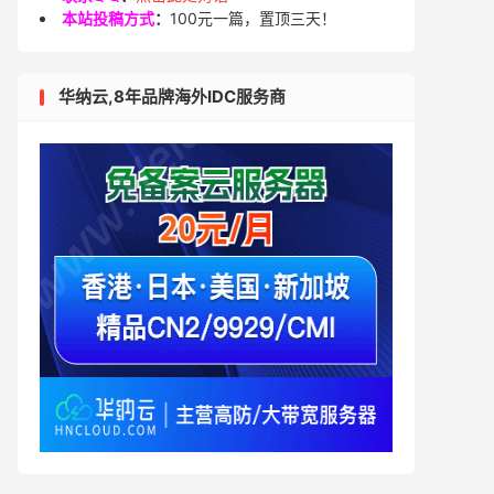
本站投稿方式
：
100元一篇，置顶三天！
华纳云,8年品牌海外IDC服务商