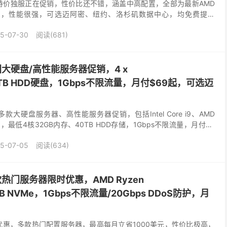
现在有几款特价独服正在促销，性价比还不错，涵盖中高配置，全部为最新AMD
zen平台，性能很强，可选迈阿密、纽约、洛杉矶数据中心，均免费提供
Gbps带宽、不限流量，...
5-07-30
阅读(681)
e：美国大硬盘/高性能服务器促销，4 x
//40TB HDD硬盘，1Gbps不限流量，月付$69起，可选迈
发布了多款大硬盘服务器、高性能服务器促销，包括Intel Core i9、AMD
 系列，最低4核32GB内存、40TB HDD存储，1Gbps不限流量，月付69
.
5-07-05
阅读(634)
：多款热门服务器限时优惠，AMD Ryzen
1TB NVMe，1Gbps不限流量/20Gbps DDoS防护，月
前有限时优惠，多款热门配置服务器，最高每月立省1000美元，性价比极高，