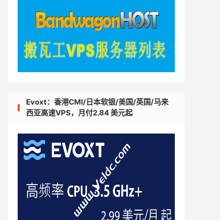
Evoxt：香港CMI/日本软银/美国/英国/马来
西亚高速VPS，月付2.84 美元起