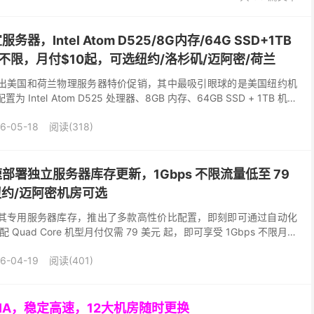
便宜服务器，Intel Atom D525/8G内存/64G SSD+1TB
@不限，月付$10起，可选纽约/洛杉矶/迈阿密/荷兰
 目前正在推出美国和荷兰物理服务器特价促销，其中最吸引眼球的是美国纽约机
为 Intel Atom D525 处理器、8GB 内存、64GB SSD + 1TB 机械
6-05-18
阅读(318)
e：快速部署独立服务器库存更新，1Gbps 不限流量低至 79
纽约/迈阿密机房可选
 近日更新了其专用服务器库存，推出了多款高性价比配置，即刻即可通过自动化
uad Core 机型月付仅需 79 美元 起，即可享受 1Gbps 不限月流
bps ...
6-04-19
阅读(401)
GIA，稳定高速，12大机房随时更换