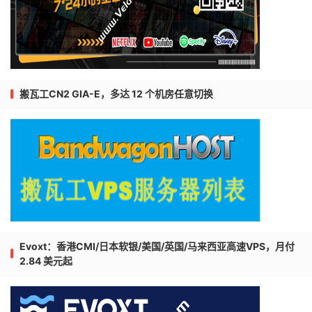
搬瓦工CN2 GIA-E，多达 12 个机房任意切换
Evoxt：香港CMI/日本软银/美国/英国/马来西亚高速VPS，月付
2.84 美元起