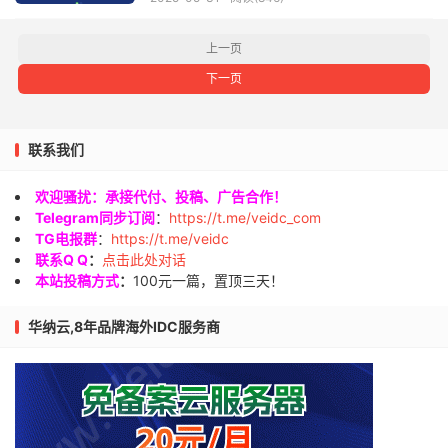
上一页
下一页
联系我们
欢迎骚扰：承接代付、投稿、广告合作！
Telegram同步订阅
：
https://t.me/veidc_com
TG电报群
：
https://t.me/veidc
联系Q Q
：
点击此处对话
本站投稿方式
：
100元一篇，置顶三天！
华纳云,8年品牌海外IDC服务商