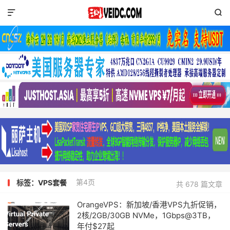


第4页
标签：VPS套餐
共 678 篇文章
OrangeVPS：新加坡/香港VPS九折促销，
2核/2GB/30GB NVMe，1Gbps@3TB，
年付$27起