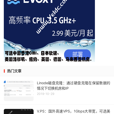
热门文章
Linode磁盘克隆：通过硬盘克隆在保留数据的
情况下切换机房和IP
2019-10-29
V.PS：国外高速VPS，1Gbps大带宽，可选美