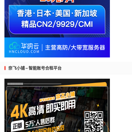
奈飞小铺 – 智能账号合租平台