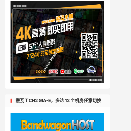
搬瓦工CN2 GIA-E，多达 12 个机房任意切换