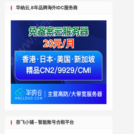
华纳云,8年品牌海外IDC服务商
奈飞小铺 – 智能账号合租平台