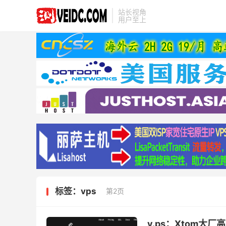
站长视角
用户至上
标签：vps
第2页
v.ps：Xtom