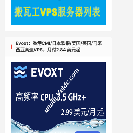
Evoxt：香港CMI/日本软银/美国/英国/马来
西亚高速VPS，月付2.84 美元起