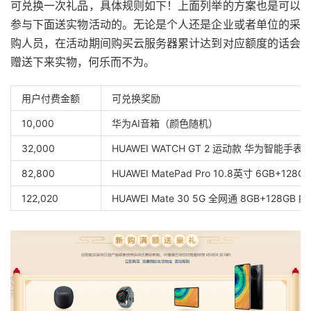
可兑换一次礼品，具体规则如下！上面列举的方案也是可以
参与下面送实物活动的。无论是个人还是企业或者单位的采
购人员，在活动期间购买云服务器累计达到对应额度的话会
赠送下来实物，何乐而不为。
用户付费金额
可兑换奖励
10,000
华为AI音箱（颜色随机）
32,000
HUAWEI WATCH GT 2 运动款 华为智能手
82,800
HUAWEI MatePad Pro 10.8英寸 6GB+12
122,020
HUAWEI Mate 30 5G 全网通 8GB+12