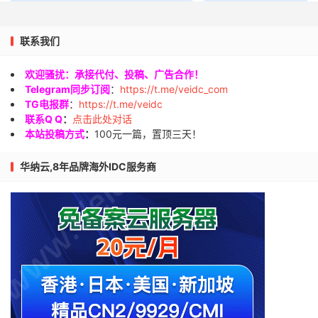
联系我们
欢迎骚扰：承接代付、投稿、广告合作！
Telegram同步订阅
：
https://t.me/veidc_com
TG电报群
：
https://t.me/veidc
联系Q Q
：
点击此处对话
本站投稿方式
：
100元一篇，置顶三天！
华纳云,8年品牌海外IDC服务商