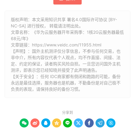
版权声明：本文采用知识共享 署名4.0国际许可协议 [BY-
NC-SA] 进行授权， 转载请注明出处。
文章名称：《华为云服务器开年采购季：1核2G云服务器最低
68元/年》
文章链接：
https://www.veidc.com/11955.html
【声明】：国外主机测评仅分享信息，不参与任何交易，也
非中介，所有内容仅代表个人观点，均不作直接、间接、法
定、约定的保证，读者购买风险自担。一旦您访问国外主机
测评，即表示您已经知晓并接受了此声明通告。
【关于安全】：任何 IDC商家都有倒闭和跑路的可能，备份
永远是最佳选择，服务器也是机器，不勤备份是对自己极不
负责的表现，请保持良好的备份习惯。
分享到








