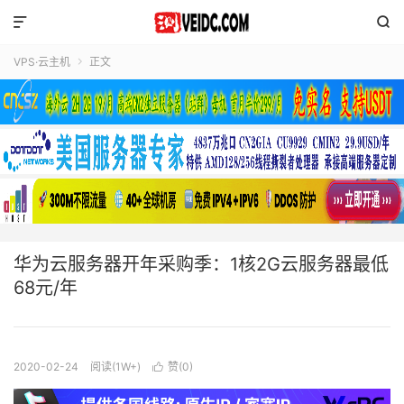


VPS·云主机
正文

华为云服务器开年采购季：1核2G云服务器最低
68元/年
2020-02-24
阅读(1W+)
赞(
0
)
