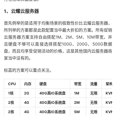
1、云耀云服务器
首先例举的是适用于均衡场景的极致性价比云耀云服务器，
所列举的方案都是此款配置当中最大折扣的方案。所有促销
云服务器方案支持自由搭配1M、2M、5M、10M带宽，并
且硬盘不够可以直接选择搭配100G、200G、500G数据
盘，而且均享受促销活动的价格，这是其他国内云服务器商
家当中没有的。
标蓝的方案可以重点关注。
CPU
内存
硬盘
带宽
流量
架构
1核
2G
40G高IO系统盘
1M
无限
KVM
2核
4G
40G高IO系统盘
2M
无限
KVM
2核
4G
40G高IO系统盘
5M
无限
KVM