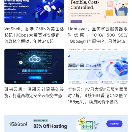
VmShell：香港 CMIN2/美国洛
Lightlayer：圣何塞云服务器限
杉矶10Gbps大带宽VPS促销，
时优惠，1C1G/ 50G SSD/
流媒体全解锁，年付$40起
1Gbps@1T/1原生IP，月付$4.9
融兴云机：深耕云计算基础设
华纳云：#7月大促#云服务器限
施，打造高稳定安全云服务生态
时2折，8核16G香港CN2低至
166元/月，续费同价不套路