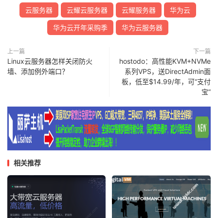
云服务器
云耀云服务器
云耀服务器
华为云
华为云开年采购季
华为云服务器
上一篇
下一篇
Linux云服务器怎样关闭防火
hostodo：高性能KVM+NVMe
墙、添加例外端口？
系列VPS，送DirectAdmin面
板，低至$14.99/年，可“支付
宝”
相关推荐