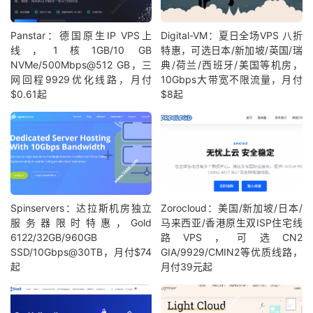
Panstar：德国原生IP VPS上
Digital-VM：夏日全场VPS 八折
线，1核1GB/10 GB
特惠，可选日本/新加坡/英国/瑞
NVMe/500Mbps@512 GB，三
典/荷兰/西班牙/美国等机房，
网回程9929优化线路，月付
10Gbps大带宽不限流量，月付
$0.61起
$8起
Spinservers：达拉斯机房独立
Zorocloud：美国/新加坡/日本/
服务器限时特惠，Gold
马来西亚/香港原生双ISP住宅线
6122/32GB/960GB
路VPS，可选CN2
SSD/10Gbps@30TB，月付$74
GIA/9929/CMIN2等优质线路，
起
月付39元起