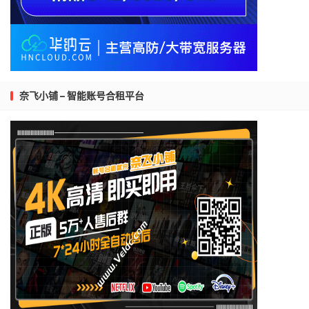
奈飞小铺 – 智能账号合租平台