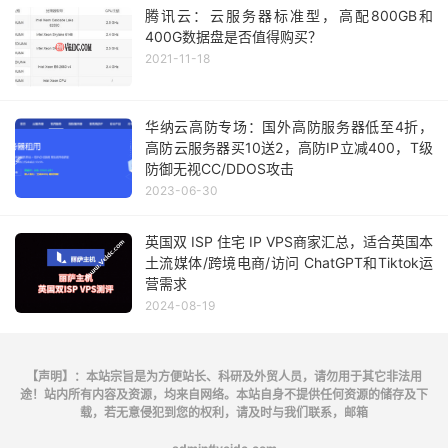
腾讯云：云服务器标准型，高配800GB和
400G数据盘是否值得购买？
2021-11-18
华纳云高防专场：国外高防服务器低至4折，
高防云服务器买10送2，高防IP立减400，T级
防御无视CC/DDOS攻击
2023-06-30
英国双 ISP 住宅 IP VPS商家汇总，适合英国本
土流媒体/跨境电商/访问 ChatGPT和Tiktok运
营需求
2024-08-19
【声明】：本站宗旨是为方便站长、科研及外贸人员，请勿用于其它非法用
途！站内所有内容及资源，均来自网络。本站自身不提供任何资源的储存及下
载，若无意侵犯到您的权利，请及时与我们联系，邮箱