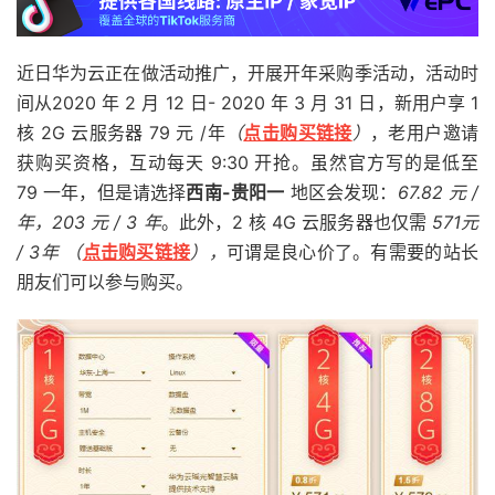
近日华为云正在做活动推广，开展开年采购季活动，活动时
间从2020 年 2 月 12 日- 2020 年 3 月 31 日，新用户享 1
核 2G 云服务器 79 元 /年
（
点击购买链接
）
，老用户邀请
获购买资格，互动每天 9:30 开抢。虽然官方写的是低至
79 一年，但是请选择
西南-贵阳一
地区会发现：
67.82 元 /
年，203 元 / 3 年
。此外，2 核 4G 云服务器也仅需
571元
/ 3年 （
点击购买链接
），
可谓是良心价了。有需要的站长
朋友们可以参与购买。