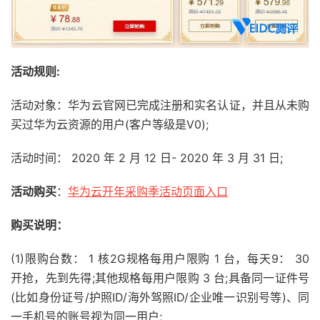
活动规则:
活动对象：华为云官网已完成注册和实名认证，并且从未购
买过华为云资源的用户(客户等级是V0);
活动时间： 2020 年 2 月 12 日- 2020 年 3 月 31 日;
活动购买
：
华为云开年采购季活动页面入口
购买说明：
(1)限购台数： 1 核2G规格每用户限购 1 台，每天9： 30
开抢，先到先得;其他规格每用户限购 3 台;具备同一证件号
(比如身份证号/护照ID/海外驾照ID/企业唯一识别号等)、同
一手机号的账号视为同一用户;