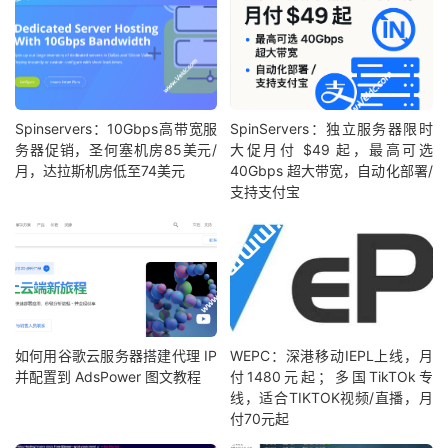
Spinservers：10Gbps高带宽服
SpinServers：独立服务器限时
务器促销，圣何塞机房85美元/
大促月付 $49 起，最高可选
月，达拉斯机房低至74美元
40Gbps 超大带宽，自动化部署/
支持支付宝
如何用谷歌云服务器搭建代理 IP
WEPC：深港移动IEPL上线，月
并配置到 AdsPower 图文教程
付1480元起；多国TikTOk专
线，适合TIKTOK视频/直播，月
付70元起