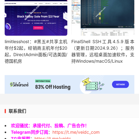
limitlesshost：#黑五#共享主机
FinalShell SSH工具4.5.9版本
年付$2起，经销商主机年付$20
（更新日期2024.9.26）；服务
起，DirectAdmin面板/可选美国/
器管理，远程桌面加速软件，支
德国机房
持Windows/macOS/Linux
联系我们
欢迎骚扰：承接代付、投稿、广告合作！
Telegram同步订阅
：
https://t.me/veidc_com
TG电报群
：
https://t.me/veidc