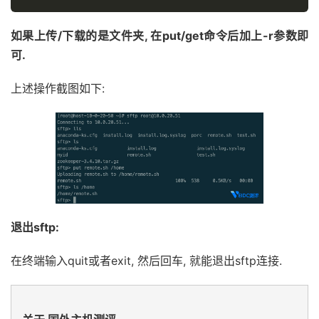
如果上传/下载的是文件夹, 在put/get命令后加上-r参数即
可.
上述操作截图如下:
退出sftp:
在终端输入quit或者exit, 然后回车, 就能退出sftp连接.