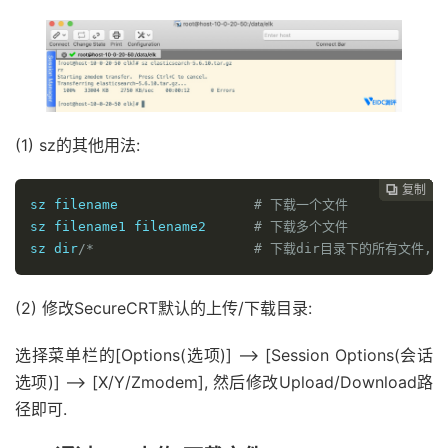
(1) sz的其他用法:
复制
复制
复制
复制
复制
复制






sz filename                 
# 下载一个文件
sz filename1 filename2      
# 下载多个文件
sz dir
/*                    # 下载dir目录下的所有文件
(2) 修改SecureCRT默认的上传/下载目录:
选择菜单栏的[Options(选项)] –> [Session Options(会话
选项)] –> [X/Y/Zmodem], 然后修改Upload/Download路
径即可.