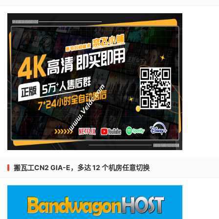
搬瓦工CN2 GIA-E，多达 12 个机房任意切换