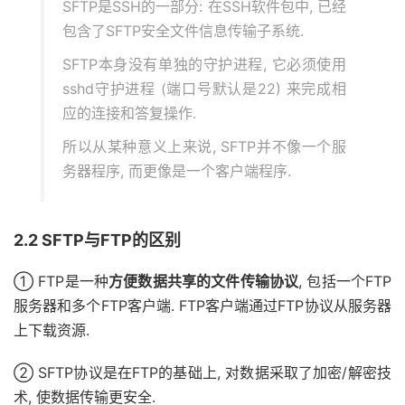
SFTP是SSH的一部分: 在SSH软件包中, 已经
包含了SFTP安全文件信息传输子系统.
SFTP本身没有单独的守护进程, 它必须使用
sshd守护进程 (端口号默认是22) 来完成相
应的连接和答复操作.
所以从某种意义上来说, SFTP并不像一个服
务器程序, 而更像是一个客户端程序.
2.2 SFTP与FTP的区别
① FTP是一种
方便数据共享的文件传输协议
, 包括一个FTP
服务器和多个FTP客户端. FTP客户端通过FTP协议从服务器
上下载资源.
② SFTP协议是在FTP的基础上, 对数据采取了加密/解密技
术, 使数据传输更安全.