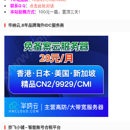
联系Q Q
：
点击此处对话
本站投稿方式
：
100元一篇，置顶三天！
华纳云,8年品牌海外IDC服务商
奈飞小铺 – 智能账号合租平台