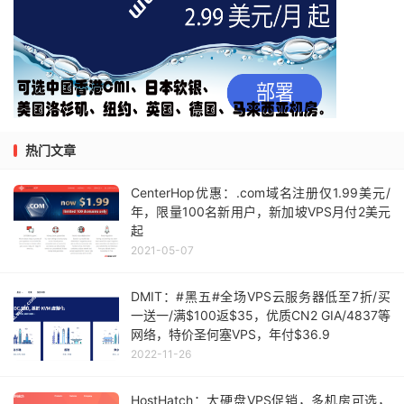
热门文章
CenterHop优惠：.com域名注册仅1.99美元/
年，限量100名新用户，新加坡VPS月付2美元
起
2021-05-07
DMIT：#黑五#全场VPS云服务器低至7折/买
一送一/满$100返$35，优质CN2 GIA/4837等
网络，特价圣何塞VPS，年付$36.9
2022-11-26
HostHatch：大硬盘VPS促销，多机房可选，