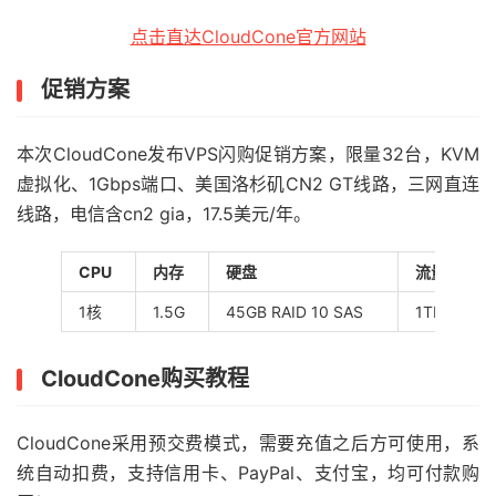
点击直达CloudCone官方网站
促销方案
本次CloudCone发布VPS闪购促销方案，限量32台，KVM
虚拟化、1Gbps端口、美国洛杉矶CN2 GT线路，三网直连
线路，电信含cn2 gia，17.5美元/年。
CPU
内存
硬盘
流量
1核
1.5G
45GB RAID 10 SAS
1TB
CloudCone购买教程
CloudCone采用预交费模式，需要充值之后方可使用，系
统自动扣费，支持信用卡、PayPal、支付宝，均可付款购