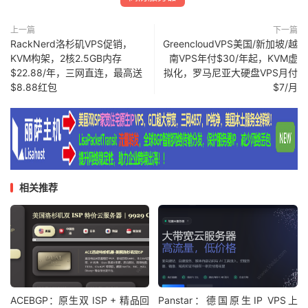
上一篇
下一篇
RackNerd洛杉矶VPS促销，
GreencloudVPS美国/新加坡/越
KVM构架，2核2.5GB内存
南VPS年付$30/年起，KVM虚
$22.88/年，三网直连，最高送
拟化，罗马尼亚大硬盘VPS月付
$8.88红包
$7/月
相关推荐
ACEBGP：原生双 ISP + 精品回
Panstar：德国原生IP VPS上