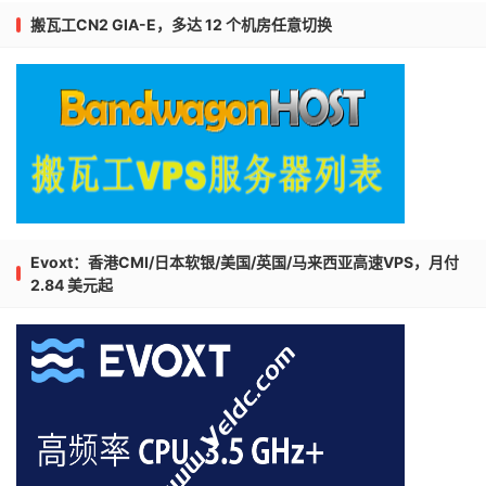
搬瓦工CN2 GIA-E，多达 12 个机房任意切换
Evoxt：香港CMI/日本软银/美国/英国/马来西亚高速VPS，月付
2.84 美元起