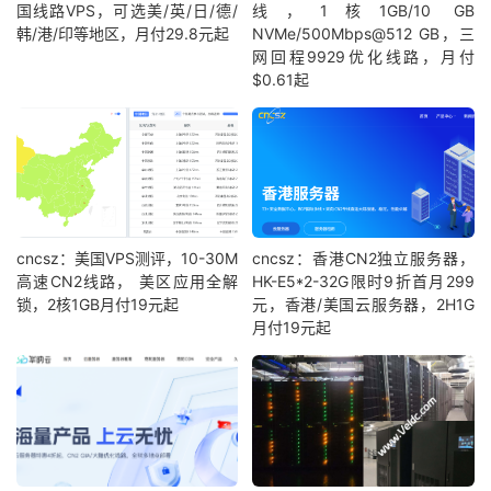
国线路VPS，可选美/英/日/德/
线，1核1GB/10 GB
韩/港/印等地区，月付29.8元起
NVMe/500Mbps@512 GB，三
网回程9929优化线路，月付
$0.61起
cncsz：美国VPS测评，10-30M
cncsz：香港CN2独立服务器，
高速CN2线路， 美区应用全解
HK-E5*2-32G限时9折首月299
锁，2核1GB月付19元起
元，香港/美国云服务器，2H1G
月付19元起