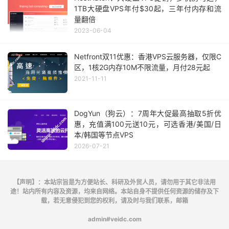
1TB大硬盘VPS年付$30起，三年付内存和流
量翻倍
2023-06-04
Netfront双11优惠：香港VPS云服务器，仅限C
区，1核2G内存10M不限流量，月付28元起
2021-11-11
DogYun（狗云）：7周年大促最高抽取5折优
惠，充值满100元送10元，可选香港/美国/日
本/韩国等节点VPS
2026-07-21
【声明】：本站宗旨是为方便站长、科研及外贸人员，请勿用于其它非法用
途！站内所有内容及资源，均来自网络。本站自身不提供任何资源的储存及下
载，若无意侵犯到您的权利，请及时与我们联系，邮箱
admin#veidc.com