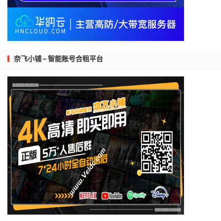
奈飞小铺 – 智能账号合租平台