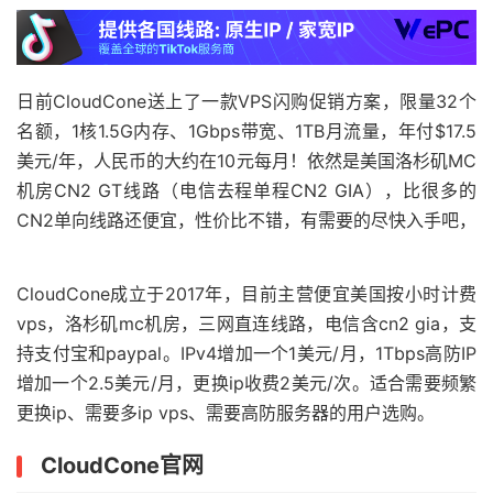
日前CloudCone送上了一款VPS闪购促销方案，限量32个
名额，1核1.5G内存、1Gbps带宽、1TB月流量，年付$17.5
美元/年，人民币的大约在10元每月！依然是美国洛杉矶MC
机房CN2 GT线路（电信去程单程CN2 GIA），比很多的
CN2单向线路还便宜，性价比不错，有需要的尽快入手吧，
CloudCone成立于2017年，目前主营便宜美国按小时计费
vps，洛杉矶mc机房，三网直连线路，电信含cn2 gia，支
持支付宝和paypal。IPv4增加一个1美元/月，1Tbps高防IP
增加一个2.5美元/月，更换ip收费2美元/次。适合需要频繁
更换ip、需要多ip vps、需要高防服务器的用户选购。
CloudCone官网