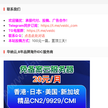
联系我们
欢迎骚扰：承接代付、投稿、广告合作！
Telegram同步订阅
：
https://t.me/veidc_com
TG电报群
：
https://t.me/veidc
联系Q Q
：
点击此处对话
本站投稿方式
：
100元一篇，置顶三天！
华纳云,8年品牌海外IDC服务商