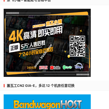
搬瓦工CN2 GIA-E，多达 12 个机房任意切换