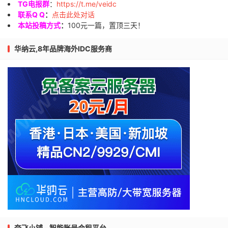
TG电报群
：
https://t.me/veidc
联系Q Q
：
点击此处对话
本站投稿方式
：
100元一篇，置顶三天！
华纳云,8年品牌海外IDC服务商
奈飞小铺 – 智能账号合租平台