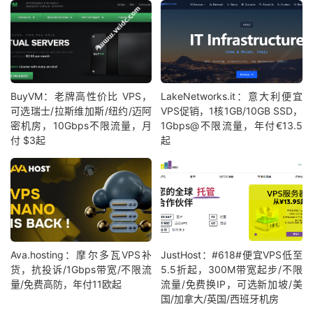
BuyVM：老牌高性价比 VPS，
LakeNetworks.it：意大利便宜
可选瑞士/拉斯维加斯/纽约/迈阿
VPS促销，1核1GB/10GB SSD，
密机房，10Gbps不限流量，月
1Gbps@不限流量，年付€13.5
付 $3起
起
Ava.hosting：摩尔多瓦VPS补
JustHost：#618#便宜VPS低至
货，抗投诉/1Gbps带宽/不限流
5.5折起，300M带宽起步/不限
量/免费高防，年付11欧起
流量/免费换IP，可选新加坡/美
国/加拿大/英国/西班牙机房