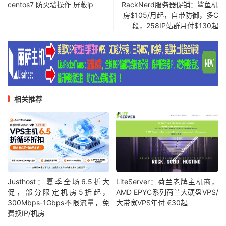
centos7 防火墙操作 屏蔽ip
RackNerd服务器促销：鲨鱼机
房$105/月起，自带防御，多C
段，258IP站群月付$130起
相关推荐
Justhost：夏季全场6.5折大
LiteServer：荷兰老牌主机商，
促，部分限定机房5折起，
AMD EPYC系列荷兰大硬盘VPS/
300Mbps-1Gbps不限流量，免
大带宽VPS年付 €30起
费换IP/机房