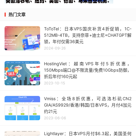
热门文章
ToToTel：日本VPS国庆补货4折促销，1C-
512MB-4TB，支持奈菲+迪士尼+CHATGPT解
锁，年付仅需36美元
2024-09-26
HostingViet：越南VPS年付5折优惠，
150Mbps端口@不限流量/免费10Gbps防御，
折后年付160元起
2023-10-15
Vmiss：全场8折优惠，可选洛杉矶CN2
GIA/AS9929/香港/韩国/日本VPS，月付4加元
约21元
2023-06-06
Lightlayer：日本VPS月付$6.3起，美国圣何