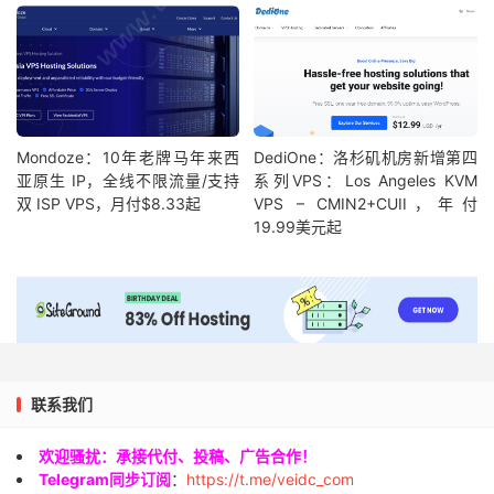
Mondoze：10年老牌马年来西
DediOne：洛杉矶机房新增第四
亚原生 IP，全线不限流量/支持
系列VPS：Los Angeles KVM
双 ISP VPS，月付$8.33起
VPS – CMIN2+CUII，年付
19.99美元起
联系我们
欢迎骚扰：承接代付、投稿、广告合作！
Telegram同步订阅
：
https://t.me/veidc_com