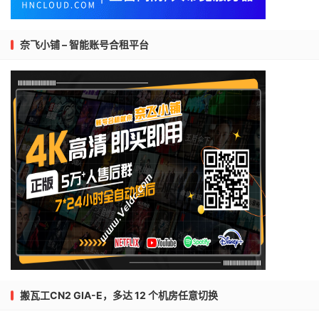
奈飞小铺 – 智能账号合租平台
搬瓦工CN2 GIA-E，多达 12 个机房任意切换