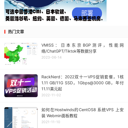
热门文章
VMISS：日本东京BGP测评，性能网
络/ChatGPT/Tiktok等数据分享
2023-06-14
RackNerd：2022双十一VPS促销套餐，1核
1.11 GB/11G SSD，1Gbps@3000 GB，年付
11.11美元起
2022-11-02
如何在Hostwinds的CentOS8 系统VPS 上安
装 Webmin面板教程
2021-11-10