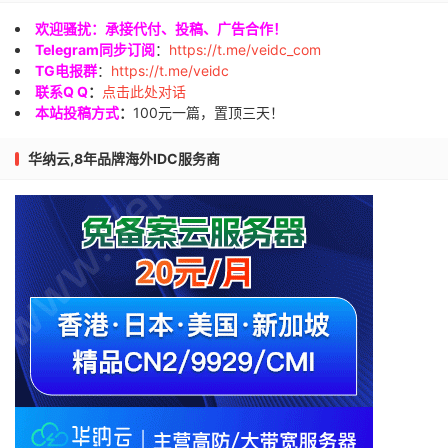
欢迎骚扰：承接代付、投稿、广告合作！
Telegram同步订阅
：
https://t.me/veidc_com
TG电报群
：
https://t.me/veidc
联系Q Q
：
点击此处对话
本站投稿方式
：
100元一篇，置顶三天！
华纳云,8年品牌海外IDC服务商