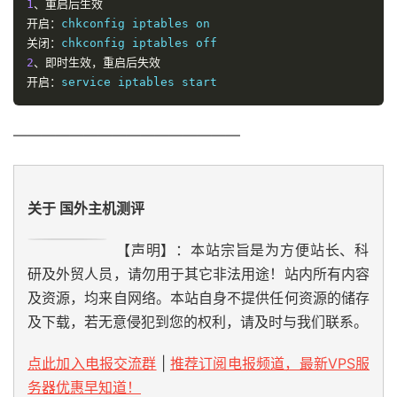
1
、重启后生效
开启：
关闭：
2
、即时生效，重启后失效
开启：
service iptables start
————————————————
关于 国外主机测评
【声明】：本站宗旨是为方便站长、科
研及外贸人员，请勿用于其它非法用途！站内所有内容
及资源，均来自网络。本站自身不提供任何资源的储存
及下载，若无意侵犯到您的权利，请及时与我们联系。
点此加入电报交流群
|
推荐订阅电报频道，最新VPS服
务器优惠早知道！