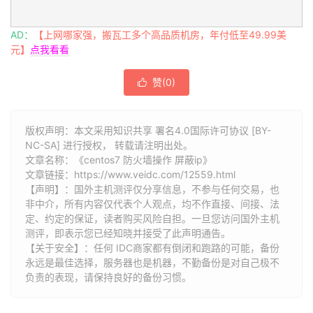
AD：
【上网哪家强，搬瓦工多个高品质机房，年付低至49.99美
元】
点我看看
赞(
0
)

版权声明：本文采用知识共享 署名4.0国际许可协议 [BY-
NC-SA] 进行授权， 转载请注明出处。
文章名称：《centos7 防火墙操作 屏蔽ip》
文章链接：
https://www.veidc.com/12559.html
【声明】：国外主机测评仅分享信息，不参与任何交易，也
非中介，所有内容仅代表个人观点，均不作直接、间接、法
定、约定的保证，读者购买风险自担。一旦您访问国外主机
测评，即表示您已经知晓并接受了此声明通告。
【关于安全】：任何 IDC商家都有倒闭和跑路的可能，备份
永远是最佳选择，服务器也是机器，不勤备份是对自己极不
负责的表现，请保持良好的备份习惯。