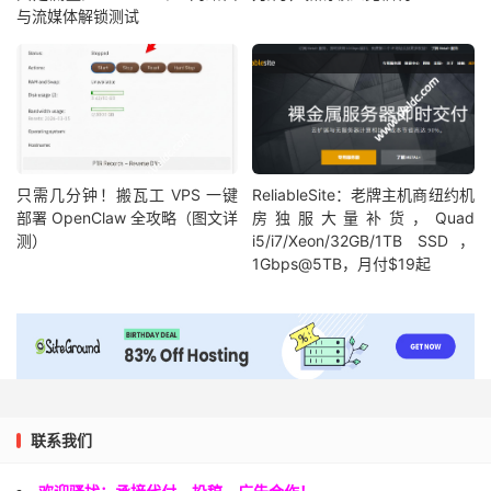
与流媒体解锁测试
只需几分钟！搬瓦工 VPS 一键
ReliableSite：老牌主机商纽约机
部署 OpenClaw 全攻略（图文详
房独服大量补货，Quad
测）
i5/i7/Xeon/32GB/1TB SSD，
1Gbps@5TB，月付$19起
联系我们