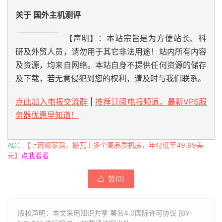
关于 国外主机测评
【声明】：本站宗旨是为方便站长、科
研及外贸人员，请勿用于其它非法用途！站内所有内容
及资源，均来自网络。本站自身不提供任何资源的储存
及下载，若无意侵犯到您的权利，请及时与我们联系。
点此加入电报交流群
|
推荐订阅电报频道，最新VPS服
务器优惠早知道！
AD：
【上网哪家强，搬瓦工多个高品质机房，年付低至49.99美
元】
点我看看
赞(
0
)

版权声明：本文采用知识共享 署名4.0国际许可协议 [BY-