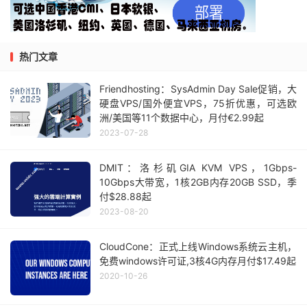
热门文章
Friendhosting：SysAdmin Day Sale促销，大
硬盘VPS/国外便宜VPS，75折优惠，可选欧
洲/美国等11个数据中心，月付€2.99起
2023-07-28
DMIT：洛杉矶GIA KVM VPS，1Gbps-
10Gbps大带宽，1核2GB内存20GB SSD，季
付$28.88起
2023-08-20
CloudCone：正式上线Windows系统云主机，
免费windows许可证,3核4G内存月付$17.49起
2020-10-26