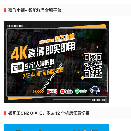
奈飞小铺 – 智能账号合租平台
搬瓦工CN2 GIA-E，多达 12 个机房任意切换