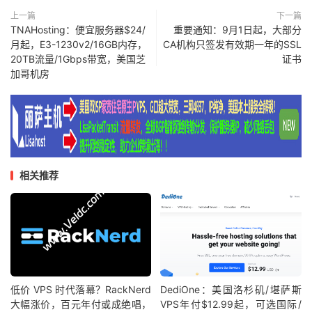
上一篇
下一篇
TNAHosting：便宜服务器$24/
重要通知：9月1日起，大部分
月起，E3-1230v2/16GB内存，
CA机构只签发有效期一年的SSL
20TB流量/1Gbps带宽，美国芝
证书
加哥机房
相关推荐
低价 VPS 时代落幕？RackNerd
DediOne：美国洛杉矶/堪萨斯
大幅涨价，百元年付或成绝唱，
VPS年付$12.99起，可选国际/