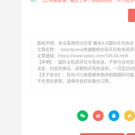
AD：
【上网哪家强，搬瓦工多个高品质机房，年付低至49
版权声明：本文采用知识共享 署名4.0国际许可协议 [
文章名称：《wordpress快速删除垃圾评论和关闭评
文章链接：
https://www.veidc.com/14534.html
【声明】：国外主机测评仅分享信息，不参与任何交
法定、约定的保证，读者购买风险自担。一旦您访问
【关于安全】：任何 IDC商家都有倒闭和跑路的可
不负责的表现，请保持良好的备份习惯。



