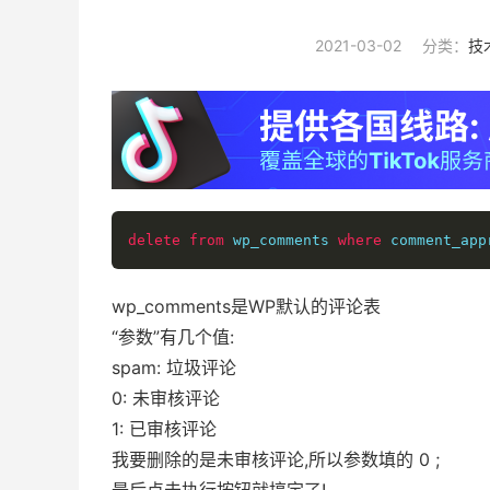
2021-03-02
分类：
技
delete
from
 wp_comments 
where
 comment_app
wp_comments是WP默认的评论表
“参数”有几个值:
spam: 垃圾评论
0: 未审核评论
1: 已审核评论
我要删除的是未审核评论,所以参数填的 0 ;