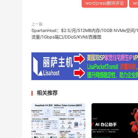
wordpress删除评论
w
上一篇
SpartanHost：$2.5/月/512MB内存/10GB NVMe空间/
流量/1Gbps端口/DDoS/KVM/西雅图
相关推荐