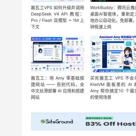
搬瓦工VPS 如何升级并调用
WorkBuddy：腾讯云
DeepSeek V4 API 教程：
桌面AI智能体，重新定
Pro / Flash 双模型 + 1M 上
地办公自动化，免部署，
下文
钟极速上岗
搬瓦工：用 Amy 零基础搭
买完搬瓦工 VPS 不会
建网站 —— 告别代码，全
KiwiVM 面板里的 AI
中文丝滑部署 AI 应用和搭建
Amy 帮你搞定10 个
网站
的使用场景