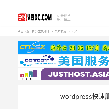
站长视角
用户至上
当前位置：
国外主机测评
技术教程
正文


wordpress