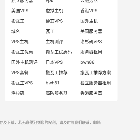
独立服务器
vps
云服务器
美国VPS
虚拟主机
香港VPS
搬瓦工
便宜VPS
国外主机
域名
瓦工
美国服务器
VPS主机
主机测评
洛杉矶VPS
搬瓦工优惠
搬瓦工优惠码
服务器租用
国外主机测评
日本VPS
bwh88
VPS套餐
搬瓦工推荐
搬瓦工推荐方案
搬瓦工VPS
bwh81
独立服务器租用
洛杉矶
高防服务器
香港服务器
存及下载，若无意侵犯到您的权利，请及时与我们联系，邮箱