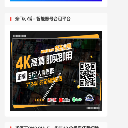
奈飞小铺 – 智能账号合租平台