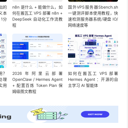
推出的
n8n 是什么 + 能做什么，如
国外VPS服务器Sbench.sh
义本
何在搬瓦工 VPS 部署 n8n +
一键测评脚本使用教程，快
1分
DeepSeek 自动化工作流教
速检测服务器系统/硬盘 IO/
程
网络速度等
用？
2026年阿里云部署
如何在搬瓦工 VPS 部署
 助理
OpenClaw / Hermes Agent
Hermes Agent ：开源的自
最实用
+ 配置百炼 Token Plan 保
主学习 AI 智能体
姆级图文教程