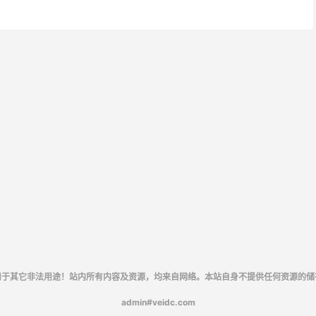
用于其它非法用途！站内所有内容及资源，均来自网络。本站自身不提供任何资源的储
admin#veidc.com