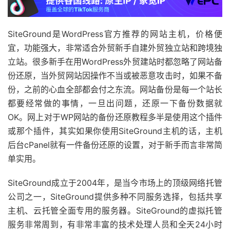
SiteGround是WordPress官方推荐的网站主机，价格便
宜，功能强大，非常适合外贸新手自建外贸独立站和跨境独
立站。很多新手在用WordPress外贸建站时都忽略了网站备
份还原，当外贸网站因操作不当或被恶意攻击时，如果不备
份，之前的心血全部都会付之东流。网站备份是每一个站长
都要经常做的事情，一旦出问题，还原一下备份数据就
OK。网上对于WP网站的备份还原教程多半是使用这个插件
或那个插件，其实如果你使用SiteGround主机的话，主机
后台cPanel就有一件备份还原的设置，对于新手而言非常简
单实用。
SiteGround成立于2004年，是当今市场上的顶级网络托管
公司之一，SiteGround提供多种不同服务选择，包括共享
主机、云托管全面专用的服务器。SiteGround的虚拟托管
服务非常周到，有非常丰富的技术处理人员和全天24小时