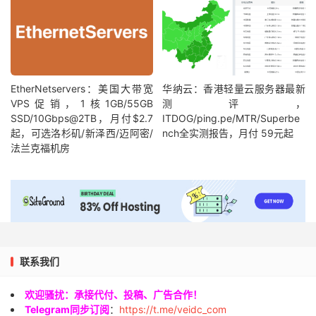
EtherNetservers：美国大带宽
华纳云：香港轻量云服务器最新
VPS促销，1核1GB/55GB
测评，
SSD/10Gbps@2TB，月付$2.7
ITDOG/ping.pe/MTR/Superbe
起，可选洛杉矶/新泽西/迈阿密/
nch全实测报告，月付 59元起
法兰克福机房
联系我们
欢迎骚扰：承接代付、投稿、广告合作！
Telegram同步订阅
：
https://t.me/veidc_com