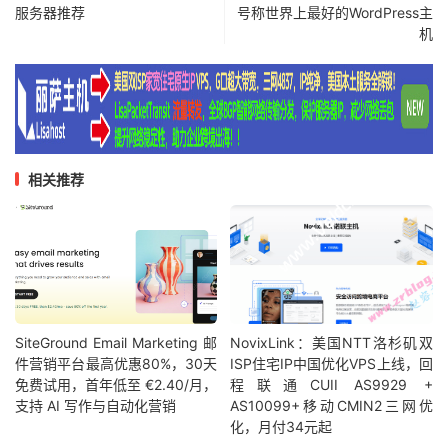
服务器推荐
号称世界上最好的WordPress主
机
相关推荐
SiteGround Email Marketing 邮
NovixLink：美国NTT洛杉矶双
件营销平台最高优惠80%，30天
ISP住宅IP中国优化VPS上线，回
免费试用，首年低至 €2.40/月，
程联通CUII AS9929 +
支持 AI 写作与自动化营销
AS10099+移动CMIN2三网优
化，月付34元起