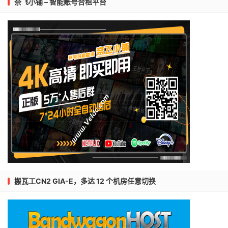
奈飞小铺 – 智能账号合租平台
搬瓦工CN2 GIA-E，多达 12 个机房任意切换