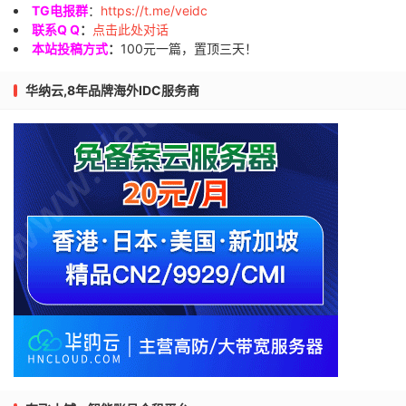
TG电报群
：
https://t.me/veidc
联系Q Q
：
点击此处对话
本站投稿方式
：
100元一篇，置顶三天！
华纳云,8年品牌海外IDC服务商