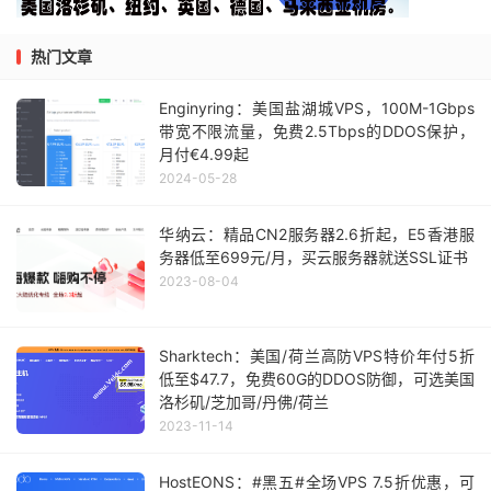
热门文章
Enginyring：美国盐湖城VPS，100M-1Gbps
带宽不限流量，免费2.5Tbps的DDOS保护，
月付€4.99起
2024-05-28
华纳云：精品CN2服务器2.6折起，E5香港服
务器低至699元/月，买云服务器就送SSL证书
2023-08-04
Sharktech：美国/荷兰高防VPS特价年付5折
低至$47.7，免费60G的DDOS防御，可选美国
洛杉矶/芝加哥/丹佛/荷兰
2023-11-14
HostEONS：#黑五#全场VPS 7.5折优惠，可