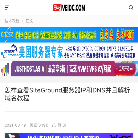


技术教程
正文

怎样查看SiteGround服务器IP和DNS并且解析
域名教程
2021-03-19
阅读(6491)
赞(
0
)
