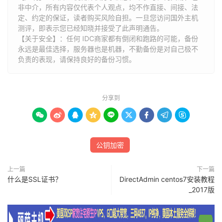
非中介，所有内容仅代表个人观点，均不作直接、间接、法
定、约定的保证，读者购买风险自担。一旦您访问国外主机
测评，即表示您已经知晓并接受了此声明通告。
【关于安全】：任何 IDC商家都有倒闭和跑路的可能，备份
永远是最佳选择，服务器也是机器，不勤备份是对自己极不
负责的表现，请保持良好的备份习惯。
分享到









公钥加密
上一篇
下一篇
什么是SSL证书？
DirectAdmin centos7安装教程
_2017版