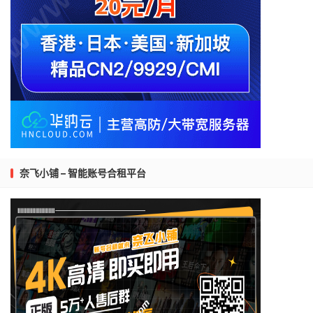
奈飞小铺 – 智能账号合租平台