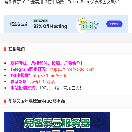
帮你搞定10 个最实用的使用场景
Token Plan 保姆级图文教程
联系我们
欢迎骚扰：承接代付、投稿、广告合作！
Telegram同步订阅
：
https://t.me/veidc_com
TG电报群
：
https://t.me/veidc
联系Q Q
：
点击此处对话
本站投稿方式
：
100元一篇，置顶三天！
华纳云,8年品牌海外IDC服务商