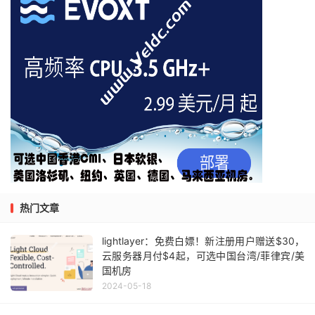
热门文章
lightlayer：免费白嫖！新注册用户赠送$30，
云服务器月付$4起，可选中国台湾/菲律宾/美
国机房
2024-05-18