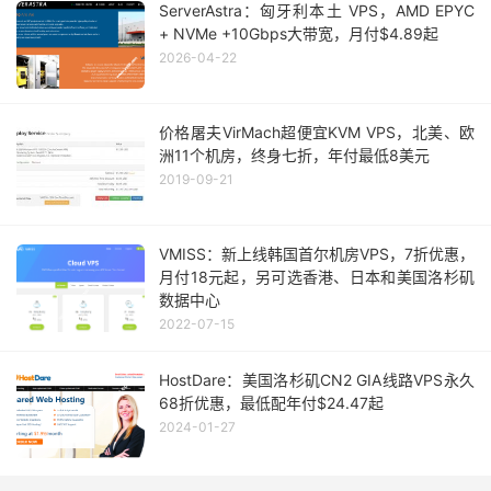
ServerAstra：匈牙利本土 VPS，AMD EPYC
+ NVMe +10Gbps大带宽，月付$4.89起
2026-04-22
价格屠夫VirMach超便宜KVM VPS，北美、欧
洲11个机房，终身七折，年付最低8美元
2019-09-21
VMISS：新上线韩国首尔机房VPS，7折优惠，
月付18元起，另可选香港、日本和美国洛杉矶
数据中心
2022-07-15
HostDare：美国洛杉矶CN2 GIA线路VPS永久
68折优惠，最低配年付$24.47起
2024-01-27