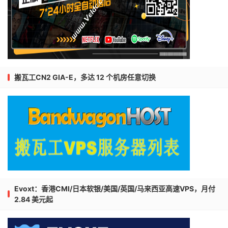
搬瓦工CN2 GIA-E，多达 12 个机房任意切换
Evoxt：香港CMI/日本软银/美国/英国/马来西亚高速VPS，月付
2.84 美元起