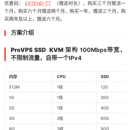
优惠码：
EXTEND-T7
（赠送时长），购买三个月赠送一
个月，购买六个月赠送两个月，购买一年，赠送三个月，购
买两年及以上，赠送六个月。
方案介绍
ProVPS SSD KVM 架构
100Mbps带宽，
不限制流量，自带一个IPv4
内存
CPU
SSD
512M
1核
12G
1G
1核
20G
2G
1核
40G
4G
2核
60G
8G
3核
90G