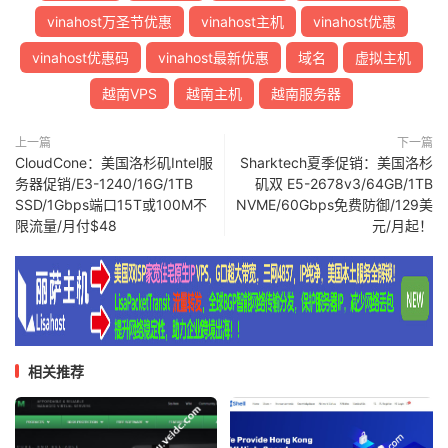
vinahost万圣节优惠
vinahost主机
vinahost优惠
vinahost优惠码
vinahost最新优惠
域名
虚拟主机
越南VPS
越南主机
越南服务器
上一篇
下一篇
CloudCone：美国洛杉矶Intel服
Sharktech夏季促销：美国洛杉
务器促销/E3-1240/16G/1TB
矶双 E5-2678v3/64GB/1TB
SSD/1Gbps端口15T或100M不
NVME/60Gbps免费防御/129美
限流量/月付$48
元/月起！
相关推荐