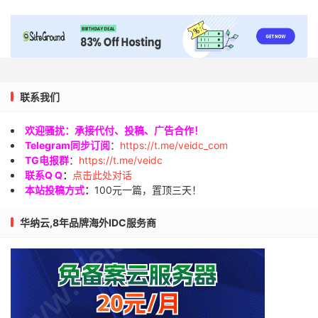
联系我们
欢迎骚扰：承接代付、投稿、广告合作！
Telegram同步订阅
：
https://t.me/veidc_com
TG电报群
：
https://t.me/veidc
联系Q Q
：
点击此处对话
本站投稿方式
：
100元一篇，置顶三天！
华纳云,8年品牌海外IDC服务商