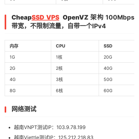
Cheap
SSD VPS
OpenVZ 架构
100Mbps
带宽，不限制流量，自带一个IPv4
内存
CPU
SSD
1G
1核
20G
2G
2核
40G
4G
3核
50G
8G
6核
60G
网络测试
越南VNPT测试IP：103.9.78.199
越南Viettle测试IP：125.212.218.83