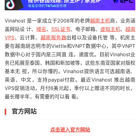
Vinahost 是一家成立于2008年的老牌
越南主机
商，业务涵
盖网站设 计、
域名
、
SSL证书
、电子邮箱、
虚拟主机
、
越南
VPS
、云计算、
越南服务器
出租以及设备托管 等，机房主
要在越南胡志明市的Viettle和VNPT数据中心，其中VNPT
数据中心对于国内是三网直 连，速度优。目前Vinahost业
务已拓展至泰国、韩国和新加坡等，这些东南亚国家对版权
基本无 视，所以你懂的。Vinahost提供语言可选越南语、
英语、中文，支持paypal付款。最近Vinahost 推出越南
VPS促销活动，月付6美元起，季付以上赠送不同的时长，
最长赠半年，有需要的可以看 看。
官方网站
点击进入官方网站