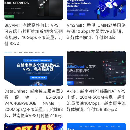
BuyVM：老牌高性价比 VPS，
VmShell：香港 CMIN2/美国洛
可选瑞士/拉斯维加斯/纽约/迈阿
杉矶10Gbps大带宽VPS促销，
密机房，10Gbps不限流量，月
流媒体全解锁，年付$40起
付 $3起
DataOnline：越南独立服务器8
Akile：越南VNPT线路NAT VPS
折促销，E5-2680
上线，200M-500M带宽，超出
V4/64GB/960GB NVMe，
流量限速10Mbps，越南原生流
200Mbps@不限流量，月付$88
媒体解锁，年付158.88元起
起，越南便宜VPS月付低至16元