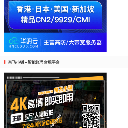
奈飞小铺 – 智能账号合租平台