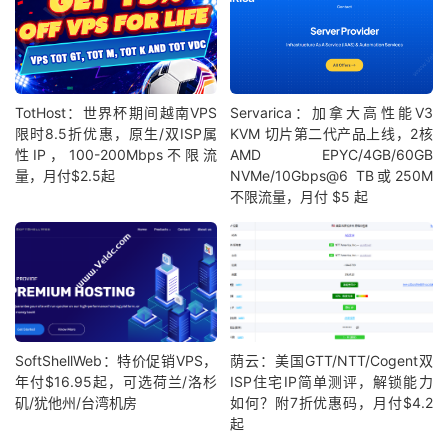
TotHost：世界杯期间越南VPS
Servarica：加拿大高性能V3
限时8.5折优惠，原生/双ISP属
KVM 切片第二代产品上线，2核
性IP，100-200Mbps不限流
AMD EPYC/4GB/60GB
量，月付$2.5起
NVMe/10Gbps@6 TB或250M
不限流量，月付 $5 起
SoftShellWeb：特价促销VPS，
荫云：美国GTT/NTT/Cogent双
年付$16.95起，可选荷兰/洛杉
ISP住宅IP简单测评，解锁能力
矶/犹他州/台湾机房
如何？附7折优惠码，月付$4.2
起