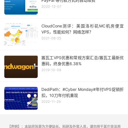
PayPal 等付款方式的自动续费
2020-12-07
CloudCone测评：美国洛杉矶MC机房便宜
VPS，性能如何？网络怎样？
2021-08-25
搬瓦工VPS优惠和常规方案汇总/搬瓦工最新优
惠码，终身优惠6.38%
2019-10-08
DediPath：#Cyber Monday#年付VPS促销折
扣，10刀年付机重现
2022-11-29
【声明】：本站宗旨是为方便站长、科研及外贸人员，请勿用于其它非法用