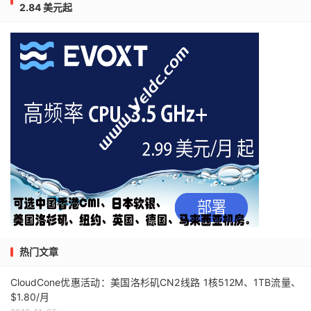
2.84 美元起
热门文章
CloudCone优惠活动：美国洛杉矶CN2线路 1核512M、1TB流量、
$1.80/月