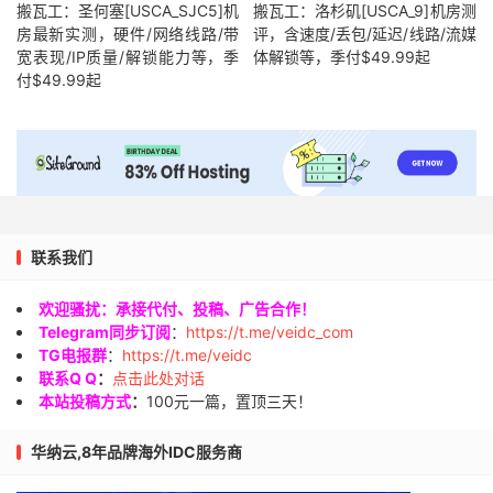
搬瓦工：圣何塞[USCA_SJC5]机
搬瓦工：洛杉矶[USCA_9]机房测
房最新实测，硬件/网络线路/带
评，含速度/丢包/延迟/线路/流媒
宽表现/IP质量/解锁能力等，季
体解锁等，季付$49.99起
付$49.99起
联系我们
欢迎骚扰：承接代付、投稿、广告合作！
Telegram同步订阅
：
https://t.me/veidc_com
TG电报群
：
https://t.me/veidc
联系Q Q
：
点击此处对话
本站投稿方式
：
100元一篇，置顶三天！
华纳云,8年品牌海外IDC服务商