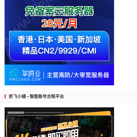
奈飞小铺 – 智能账号合租平台