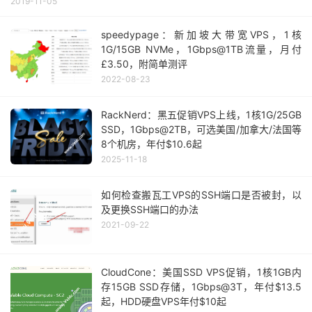
2019-11-05
speedypage：新加坡大带宽VPS，1核
1G/15GB NVMe，1Gbps@1TB流量，月付
£3.50，附简单测评
2022-08-23
RackNerd：黑五促销VPS上线，1核1G/25GB
SSD，1Gbps@2TB，可选美国/加拿大/法国等
8个机房，年付$10.6起
2025-11-18
如何检查搬瓦工VPS的SSH端口是否被封，以
及更换SSH端口的办法
2021-09-22
CloudCone：美国SSD VPS促销，1核1GB内
存15GB SSD存储，1Gbps@3T，年付$13.5
起，HDD硬盘VPS年付$10起