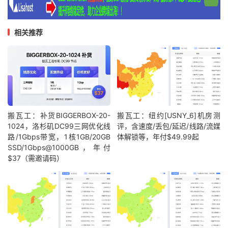
相关推荐
搬瓦工：补货BIGGERBOX-20-
搬瓦工：纽约[USNY_6]机房测
1024，洛杉矶DC99三网优化线
评，含速度/丢包/延迟/线路/流媒
路/1Gbps带宽，1核1GB/20GB
体解锁等，年付$49.99起
SSD/1Gbps@1000GB，年付
$37（需邀请码）