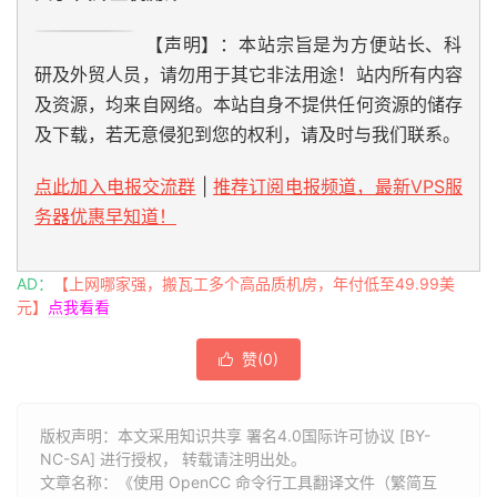
【声明】：本站宗旨是为方便站长、科
研及外贸人员，请勿用于其它非法用途！站内所有内容
及资源，均来自网络。本站自身不提供任何资源的储存
及下载，若无意侵犯到您的权利，请及时与我们联系。
点此加入电报交流群
|
推荐订阅电报频道，最新VPS服
务器优惠早知道！
AD：
【上网哪家强，搬瓦工多个高品质机房，年付低至49.99美
元】
点我看看
赞(
0
)

版权声明：本文采用知识共享 署名4.0国际许可协议 [BY-
NC-SA] 进行授权， 转载请注明出处。
文章名称：《使用 OpenCC 命令行工具翻译文件（繁简互