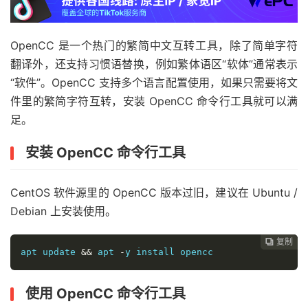
OpenCC 是一个热门的繁简中文互转工具，除了简单字符
翻译外，还支持习惯语替换，例如繁体语区“软体”通常表示
“软件”。OpenCC 支持多个语言配置使用，如果只需要将文
件里的繁简字符互转，安装 OpenCC 命令行工具就可以满
足。
安装 OpenCC 命令行工具
CentOS 软件源里的 OpenCC 版本过旧，建议在 Ubuntu /
Debian 上安装使用。
复制
复制
复制
复制




apt update 
&&
 apt 
-
y install opencc
使用 OpenCC 命令行工具