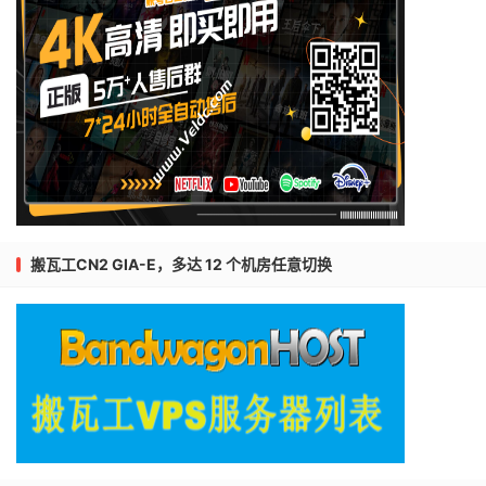
搬瓦工CN2 GIA-E，多达 12 个机房任意切换