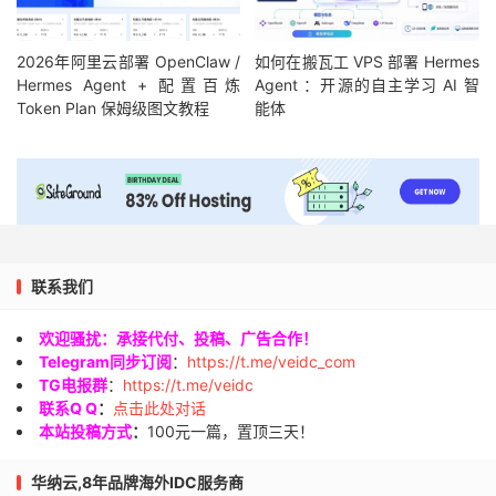
2026年阿里云部署 OpenClaw /
如何在搬瓦工 VPS 部署 Hermes
Hermes Agent + 配置百炼
Agent ：开源的自主学习 AI 智
Token Plan 保姆级图文教程
能体
联系我们
欢迎骚扰：承接代付、投稿、广告合作！
Telegram同步订阅
：
https://t.me/veidc_com
TG电报群
：
https://t.me/veidc
联系Q Q
：
点击此处对话
本站投稿方式
：
100元一篇，置顶三天！
华纳云,8年品牌海外IDC服务商