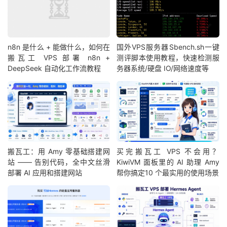
n8n 是什么 + 能做什么，如何在
国外VPS服务器Sbench.sh一键
搬瓦工 VPS 部署 n8n +
测评脚本使用教程，快速检测服
DeepSeek 自动化工作流教程
务器系统/硬盘 IO/网络速度等
搬瓦工：用 Amy 零基础搭建网
买完搬瓦工 VPS 不会用？
站 —— 告别代码，全中文丝滑
KiwiVM 面板里的 AI 助理 Amy
部署 AI 应用和搭建网站
帮你搞定10 个最实用的使用场景