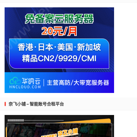
奈飞小铺 – 智能账号合租平台