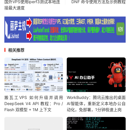
国外VPS使用iperf3测试本地连
DNF 命令使用方法及示例教程
接最大速度
相关推荐
搬瓦工VPS 如何升级并调用
WorkBuddy：腾讯云推出的桌面
DeepSeek V4 API 教程：Pro /
AI智能体，重新定义本地办公自
Flash 双模型 + 1M 上下文
动化，免部署，1分钟极速上岗